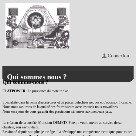
Connexion
Qui sommes nous ?
Qui sommes-nous ?
FLATPOWER:
La puissance du moteur plat.
Spécialiste dans la vente d'accessoires et de pièces détachées neuves et d'occasion Porsche.
Nous nous assurons de la qualité des fournisseurs avec lesquels nous travaillons.
Nous essayons de vous garantir des prestations sérieuses aux meilleurs prix.
Le créateur de la société, Monsieur DEMETS Peter, a voulu mettre au service de sa
clientèle, son savoir-faire.
Passionné depuis son plus jeune âge, il a développé une compétence technique, pour toutes