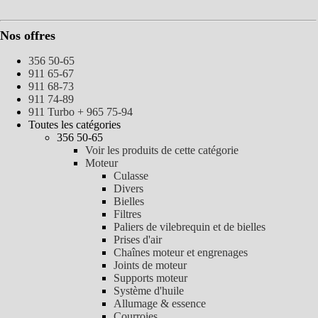
Nos offres
356 50-65
911 65-67
911 68-73
911 74-89
911 Turbo + 965 75-94
Toutes les catégories
356 50-65
Voir les produits de cette catégorie
Moteur
Culasse
Divers
Bielles
Filtres
Paliers de vilebrequin et de bielles
Prises d'air
Chaînes moteur et engrenages
Joints de moteur
Supports moteur
Système d'huile
Allumage & essence
Courroies