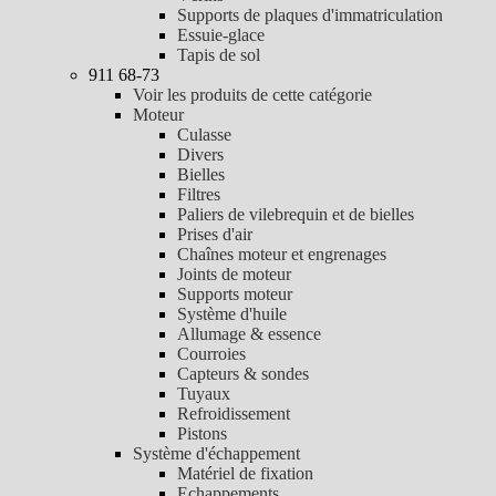
Supports de plaques d'immatriculation
Essuie-glace
Tapis de sol
911 68-73
Voir les produits de cette catégorie
Moteur
Culasse
Divers
Bielles
Filtres
Paliers de vilebrequin et de bielles
Prises d'air
Chaînes moteur et engrenages
Joints de moteur
Supports moteur
Système d'huile
Allumage & essence
Courroies
Capteurs & sondes
Tuyaux
Refroidissement
Pistons
Système d'échappement
Matériel de fixation
Echappements