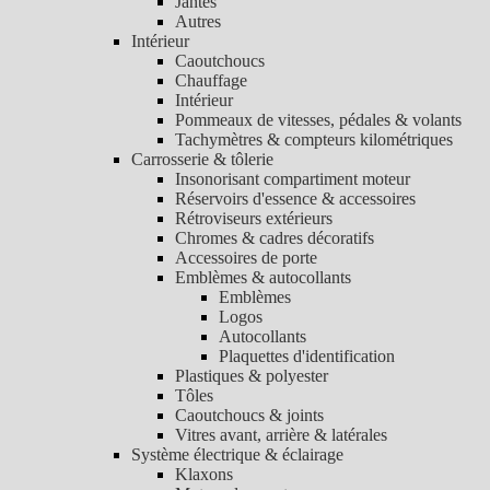
Jantes
Autres
Intérieur
Caoutchoucs
Chauffage
Intérieur
Pommeaux de vitesses, pédales & volants
Tachymètres & compteurs kilométriques
Carrosserie & tôlerie
Insonorisant compartiment moteur
Réservoirs d'essence & accessoires
Rétroviseurs extérieurs
Chromes & cadres décoratifs
Accessoires de porte
Emblèmes & autocollants
Emblèmes
Logos
Autocollants
Plaquettes d'identification
Plastiques & polyester
Tôles
Caoutchoucs & joints
Vitres avant, arrière & latérales
Système électrique & éclairage
Klaxons