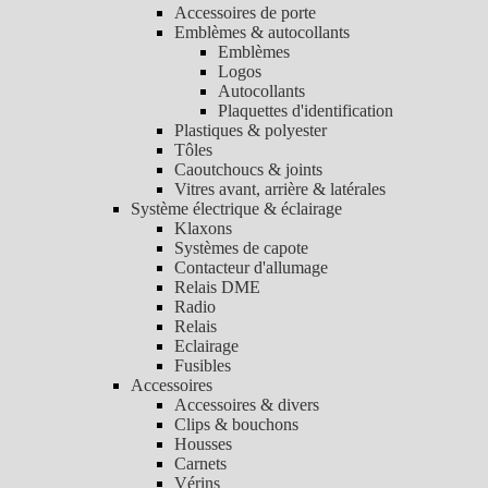
Accessoires de porte
Emblèmes & autocollants
Emblèmes
Logos
Autocollants
Plaquettes d'identification
Plastiques & polyester
Tôles
Caoutchoucs & joints
Vitres avant, arrière & latérales
Système électrique & éclairage
Klaxons
Systèmes de capote
Contacteur d'allumage
Relais DME
Radio
Relais
Eclairage
Fusibles
Accessoires
Accessoires & divers
Clips & bouchons
Housses
Carnets
Vérins