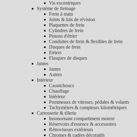
Vis excentriques
Système de freinage
Frein à main
Joints & kits de révision
Plaquettes de frein
Cylindres de frein
Pistons d'étrier
Conduites de frein & flexibles de frein
Disques de frein
Etriers
Flasques de disques
Jantes
Jantes
Autres
Intérieur
Caoutchoucs
Chauffage
Intérieur
Pommeaux de vitesses, pédales & volants
Tachymètres & compteurs kilométriques
Carrosserie & tôlerie
Insonorisant compartiment moteur
Réservoirs d'essence & accessoires
Rétroviseurs extérieurs
Chromes & cadres décoratifs