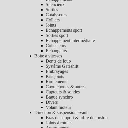
Silencieux
Sorties
Catalyseurs
Colliers
Joints
Echappements sport
Sorties sport
Echappement intermédiaire
Collecteurs
Echangeurs
Boîte à vitesses
Dents de loup
Système Gateshift
Embrayages
Kits joints
Roulements
Caoutchoucs & autres
Capteurs & sondes
Bague synchro
Divers
Volant moteur
Direction & suspension avant
Bras de support & arbre de torsion
Joints à rotules
Amortisseurs