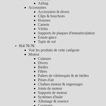
Airbag
Accessoires
Accessoires & divers
Clips & bouchons
Housses
Carnets
Vérins
Supports de plaques d'immatriculation
Essuie-glace
Tapis de sol
914 70-76
Voir les produits de cette catégorie
Moteur
Culasses
Divers
Bielles
Filtres
Paliers de vilebrequin & de bielles
Prises d'air
Chaînes moteur & engrenages
Joints de moteur
Supports de moteur
Systèmes d'huile
Allumage & essence
Courroies