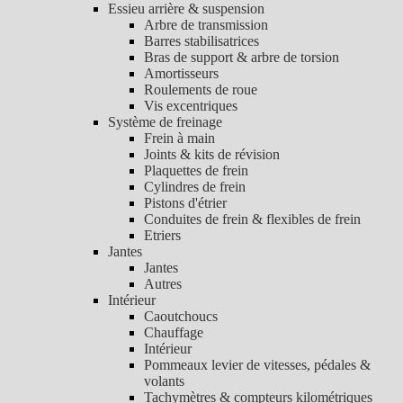
Essieu arrière & suspension
Arbre de transmission
Barres stabilisatrices
Bras de support & arbre de torsion
Amortisseurs
Roulements de roue
Vis excentriques
Système de freinage
Frein à main
Joints & kits de révision
Plaquettes de frein
Cylindres de frein
Pistons d'étrier
Conduites de frein & flexibles de frein
Etriers
Jantes
Jantes
Autres
Intérieur
Caoutchoucs
Chauffage
Intérieur
Pommeaux levier de vitesses, pédales &
volants
Tachymètres & compteurs kilométriques