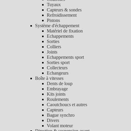
Tuyaux
Capteurs & sondes
Refroidissement
Pistons
Système d'échappement
Matériel de fixation
Echappements
Sorties
Colliers
Joints
Echappements sport
Sorties sport
Collecteurs
Echangeurs
Boîte à vitesses
Dents de loup
Embrayage
Kits joints
Roulements
Caoutchoucs et autres
Capteurs
Bague synchro
Divers
Volant moteur
Direction & suspension avant