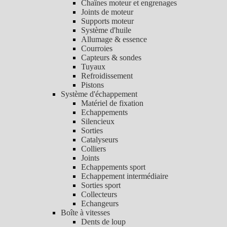
Chaînes moteur et engrenages
Joints de moteur
Supports moteur
Système d'huile
Allumage & essence
Courroies
Capteurs & sondes
Tuyaux
Refroidissement
Pistons
Système d'échappement
Matériel de fixation
Echappements
Silencieux
Sorties
Catalyseurs
Colliers
Joints
Echappements sport
Echappement intermédiaire
Sorties sport
Collecteurs
Echangeurs
Boîte à vitesses
Dents de loup