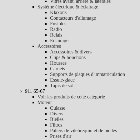
Vitres avant, arrière & latérales
Système électrique & éclairage
Klaxons
Contacteurs d'allumage
Fusibles
Radio
Relais
Eclairage
Accessoires
Accessoires & divers
Clips & bouchons
Housses
Carnets
Supports de plaques d'immatriculation
Essuie-glace
Tapis de sol
911 65-67
Voir les produits de cette catégorie
Moteur
Culasse
Divers
Bielles
Filtres
Paliers de vilebrequin et de bielles
Prises d'air