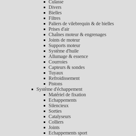
Culasse
Divers
Bielles
Filtres
Paliers de vilebrequin & de bielles
Prises d'air
Chaînes moteur & engrenages
Joints de moteur
Supports moteur
Système d'huile
Allumage & essence
Courroies
Capteurs & sondes
Tuyaux
Refroidissement
Pistons
Système d'échappement
Matériel de fixation
Echappements
Silencieux
Sorties
Catalyseurs
Colliers
Joints
Echappements sport