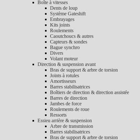
Boîte à vitesses
Dents de loup
Système Gateshift
Embrayages
Kits joints
Roulements
Caoutchoucs & autres
Capteurs & sondes
Bague synchro
Divers
Volant moteur
Direction & suspension avant
Bras de support & arbre de torsion
Joints à rotules
Amortisseurs
Barres stabilisatrices
Boîtiers de direction & direction assistée
Barres de direction
Jambes de force
Roulements de roue
Ressorts
Essieu arrière & suspension
Arbre de transmission
Barres stabilisatrices
Bras de support & arbre de torsion