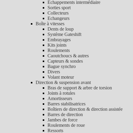
Echappements intermédiaire
Sorties sport
Collecteurs
Echangeurs
Boîte à vitesses
Dents de loup
Système Gateshift
Embrayages
Kits joints
Roulements
Caoutchoucs & autres
Capteurs & sondes
Bague synchro
Divers
Volant moteur
Direction & suspension avant
Bras de support & arbre de torsion
Joints à rotules
Amortisseurs
Barres stabilisatrices
Boîtiers de direction & direction assistée
Barres de direction
Jambes de force
Roulements de roue
Ressorts