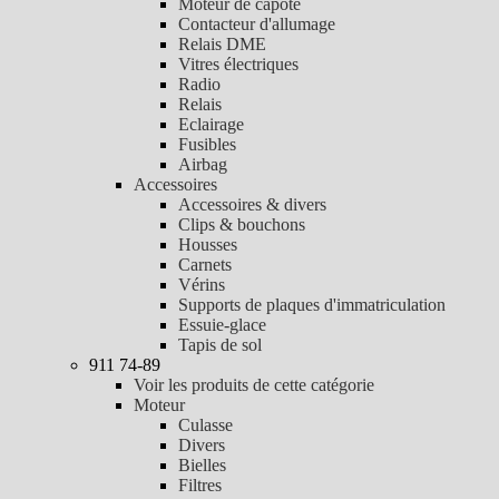
Moteur de capote
Contacteur d'allumage
Relais DME
Vitres électriques
Radio
Relais
Eclairage
Fusibles
Airbag
Accessoires
Accessoires & divers
Clips & bouchons
Housses
Carnets
Vérins
Supports de plaques d'immatriculation
Essuie-glace
Tapis de sol
911 74-89
Voir les produits de cette catégorie
Moteur
Culasse
Divers
Bielles
Filtres