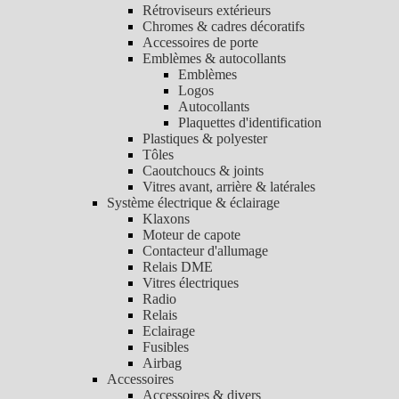
Rétroviseurs extérieurs
Chromes & cadres décoratifs
Accessoires de porte
Emblèmes & autocollants
Emblèmes
Logos
Autocollants
Plaquettes d'identification
Plastiques & polyester
Tôles
Caoutchoucs & joints
Vitres avant, arrière & latérales
Système électrique & éclairage
Klaxons
Moteur de capote
Contacteur d'allumage
Relais DME
Vitres électriques
Radio
Relais
Eclairage
Fusibles
Airbag
Accessoires
Accessoires & divers