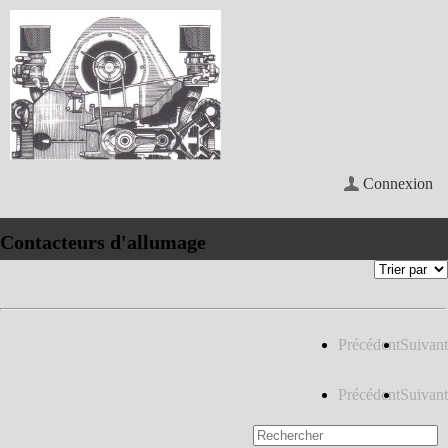
Connexion
Contacteurs d'allumage
Précédent
Suivant
Précédent
Suivant