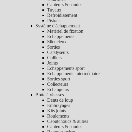
Capteurs & sondes
Tuyaux
Refroidissement
Pistons
Système d'échappement
Matériel de fixation
Echappements
Silencieux
Sorties
Catalyseurs
Colliers
Joints
Echappements sport
Echappements intermédiaire
Sorties sport
Collecteurs
Echangeurs
Boîte à vitesses
Dents de loup
Embrayages
Kits joints
Roulements
Caoutchoucs & autres
Capteurs & sondes
Bague synchro