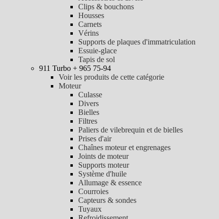
Clips & bouchons
Housses
Carnets
Vérins
Supports de plaques d'immatriculation
Essuie-glace
Tapis de sol
911 Turbo + 965 75-94
Voir les produits de cette catégorie
Moteur
Culasse
Divers
Bielles
Filtres
Paliers de vilebrequin et de bielles
Prises d'air
Chaînes moteur et engrenages
Joints de moteur
Supports moteur
Système d'huile
Allumage & essence
Courroies
Capteurs & sondes
Tuyaux
Refroidissement