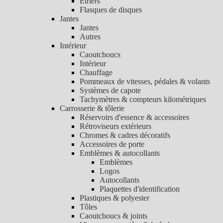
Etriers
Flasques de disques
Jantes
Jantes
Autres
Intérieur
Caoutchoucs
Intérieur
Chauffage
Pommeaux de vitesses, pédales & volants
Systèmes de capote
Tachymètres & compteurs kilométriques
Carrosserie & tôlerie
Réservoirs d'essence & accessoires
Rétroviseurs extérieurs
Chromes & cadres décoratifs
Accessoires de porte
Emblèmes & autocollants
Emblèmes
Logos
Autocollants
Plaquettes d'identification
Plastiques & polyester
Tôles
Caoutchoucs & joints