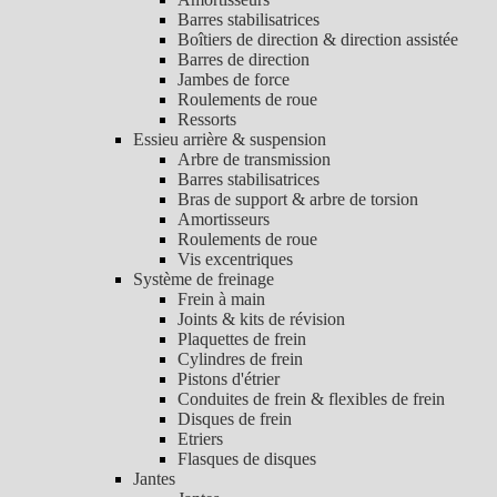
Barres stabilisatrices
Boîtiers de direction & direction assistée
Barres de direction
Jambes de force
Roulements de roue
Ressorts
Essieu arrière & suspension
Arbre de transmission
Barres stabilisatrices
Bras de support & arbre de torsion
Amortisseurs
Roulements de roue
Vis excentriques
Système de freinage
Frein à main
Joints & kits de révision
Plaquettes de frein
Cylindres de frein
Pistons d'étrier
Conduites de frein & flexibles de frein
Disques de frein
Etriers
Flasques de disques
Jantes