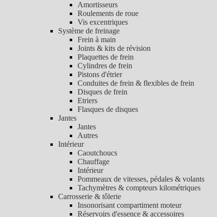
Amortisseurs
Roulements de roue
Vis excentriques
Système de freinage
Frein à main
Joints & kits de révision
Plaquettes de frein
Cylindres de frein
Pistons d'étrier
Conduites de frein & flexibles de frein
Disques de frein
Etriers
Flasques de disques
Jantes
Jantes
Autres
Intérieur
Caoutchoucs
Chauffage
Intérieur
Pommeaux de vitesses, pédales & volants
Tachymètres & compteurs kilométriques
Carrosserie & tôlerie
Insonorisant compartiment moteur
Réservoirs d'essence & accessoires