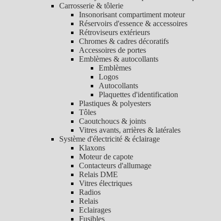
Carrosserie & tôlerie
Insonorisant compartiment moteur
Réservoirs d'essence & accessoires
Rétroviseurs extérieurs
Chromes & cadres décoratifs
Accessoires de portes
Emblèmes & autocollants
Emblèmes
Logos
Autocollants
Plaquettes d'identification
Plastiques & polyesters
Tôles
Caoutchoucs & joints
Vitres avants, arrières & latérales
Système d'électricité & éclairage
Klaxons
Moteur de capote
Contacteurs d'allumage
Relais DME
Vitres électriques
Radios
Relais
Eclairages
Fusibles