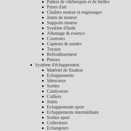
Paliers de vilebrequin et de bielles
Prises d'air
Chaînes moteur et engrenages
Joints de moteur
Supports moteur
Système d'huile
Allumage & essence
Courroies
Capteurs & sondes
Tuyaux
Refroidissement
Pistons
Système d'échappement
Matériel de fixation
Echappements
Silencieux
Sorties
Catalyseurs
Colliers
Joints
Echappements sport
Echappements intermédiaire
Sorties sport
Collecteurs
Echangeurs