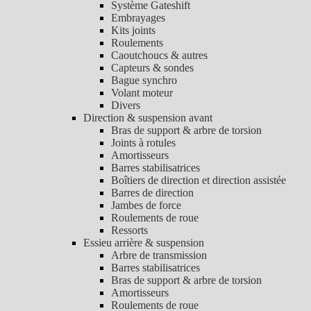
Système Gateshift
Embrayages
Kits joints
Roulements
Caoutchoucs & autres
Capteurs & sondes
Bague synchro
Volant moteur
Divers
Direction & suspension avant
Bras de support & arbre de torsion
Joints à rotules
Amortisseurs
Barres stabilisatrices
Boîtiers de direction et direction assistée
Barres de direction
Jambes de force
Roulements de roue
Ressorts
Essieu arrière & suspension
Arbre de transmission
Barres stabilisatrices
Bras de support & arbre de torsion
Amortisseurs
Roulements de roue