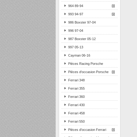
964 89-94
993 94-97
986 Boxster 97-04
996 97-04
987 Boxster 05-12
997 05-13
Cayman 06-16
Pièces Racing Porsche
Pièces d'occasion Porsche
Ferrari 348
Ferrari 355
Ferrari 360
Ferrari 430
Ferrari 458
Ferrari 550
Pièces d'occasion Ferrari