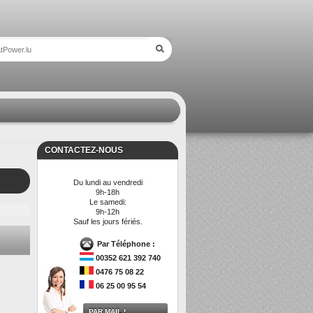
CONTACTEZ-NOUS
Du lundi au vendredi
9h-18h
Le samedi:
9h-12h
Sauf les jours fériés.
Par Téléphone :
00352 621 392 740
0476 75 08 22
06 25 00 95 54
PAR MAIL !