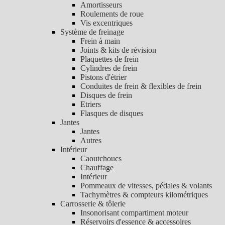
Amortisseurs
Roulements de roue
Vis excentriques
Système de freinage
Frein à main
Joints & kits de révision
Plaquettes de frein
Cylindres de frein
Pistons d'étrier
Conduites de frein & flexibles de frein
Disques de frein
Etriers
Flasques de disques
Jantes
Jantes
Autres
Intérieur
Caoutchoucs
Chauffage
Intérieur
Pommeaux de vitesses, pédales & volants
Tachymètres & compteurs kilométriques
Carrosserie & tôlerie
Insonorisant compartiment moteur
Réservoirs d'essence & accessoires