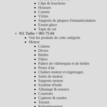
Clips & bouchons
Housses
Carnets
Vérins
Supports de plaques d'immatriculation
Essuie-glace
Tapis de sol
911 Turbo + 965 75-94
Voir les produits de cette catégorie
Moteur
Culasse
Divers
Bielles
Filtres
Paliers de vilebrequin et de bielles
Prises d'air
Chaînes moteur et engrenages
Joints de moteur
Supports moteur
Système d'huile
Allumage & essence
Courroies
Capteurs & sondes
Tuyaux
Refroidissement