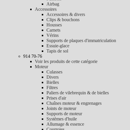
Airbag
Accessoires
Accessoires & divers
Clips & bouchons
Housses
Carnets
Vérins
Supports de plaques d'immatriculation
Essuie-glace
Tapis de sol
914 70-76
Voir les produits de cette catégorie
Moteur
Culasses
Divers
Bielles
Filtres
Paliers de vilebrequin & de bielles
Prises d'air
Chaînes moteur & engrenages
Joints de moteur
Supports de moteur
Systèmes d'huile
Allumage & essence
Courroies