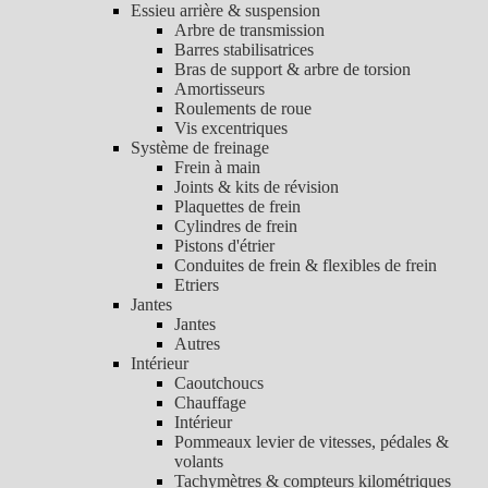
Essieu arrière & suspension
Arbre de transmission
Barres stabilisatrices
Bras de support & arbre de torsion
Amortisseurs
Roulements de roue
Vis excentriques
Système de freinage
Frein à main
Joints & kits de révision
Plaquettes de frein
Cylindres de frein
Pistons d'étrier
Conduites de frein & flexibles de frein
Etriers
Jantes
Jantes
Autres
Intérieur
Caoutchoucs
Chauffage
Intérieur
Pommeaux levier de vitesses, pédales &
volants
Tachymètres & compteurs kilométriques