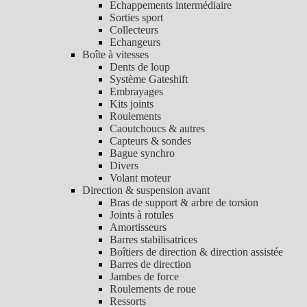
Echappements intermédiaire
Sorties sport
Collecteurs
Echangeurs
Boîte à vitesses
Dents de loup
Système Gateshift
Embrayages
Kits joints
Roulements
Caoutchoucs & autres
Capteurs & sondes
Bague synchro
Divers
Volant moteur
Direction & suspension avant
Bras de support & arbre de torsion
Joints à rotules
Amortisseurs
Barres stabilisatrices
Boîtiers de direction & direction assistée
Barres de direction
Jambes de force
Roulements de roue
Ressorts