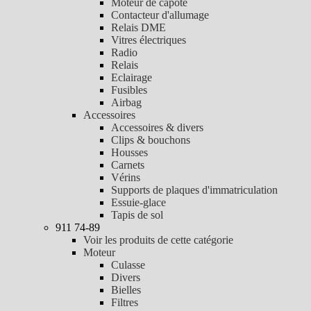
Moteur de capote
Contacteur d'allumage
Relais DME
Vitres électriques
Radio
Relais
Eclairage
Fusibles
Airbag
Accessoires
Accessoires & divers
Clips & bouchons
Housses
Carnets
Vérins
Supports de plaques d'immatriculation
Essuie-glace
Tapis de sol
911 74-89
Voir les produits de cette catégorie
Moteur
Culasse
Divers
Bielles
Filtres