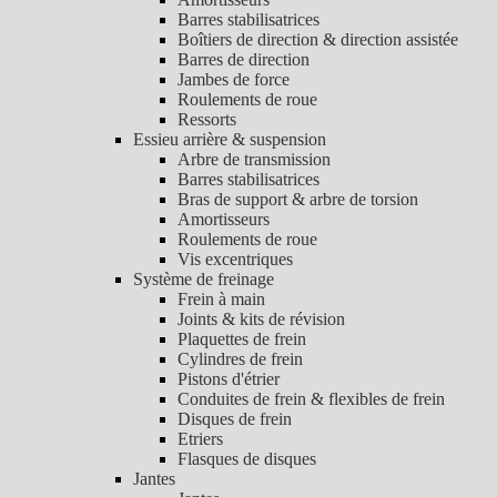
Barres stabilisatrices
Boîtiers de direction & direction assistée
Barres de direction
Jambes de force
Roulements de roue
Ressorts
Essieu arrière & suspension
Arbre de transmission
Barres stabilisatrices
Bras de support & arbre de torsion
Amortisseurs
Roulements de roue
Vis excentriques
Système de freinage
Frein à main
Joints & kits de révision
Plaquettes de frein
Cylindres de frein
Pistons d'étrier
Conduites de frein & flexibles de frein
Disques de frein
Etriers
Flasques de disques
Jantes