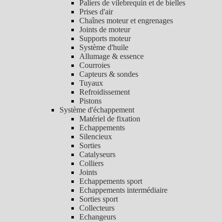
Paliers de vilebrequin et de bielles
Prises d'air
Chaînes moteur et engrenages
Joints de moteur
Supports moteur
Système d'huile
Allumage & essence
Courroies
Capteurs & sondes
Tuyaux
Refroidissement
Pistons
Système d'échappement
Matériel de fixation
Echappements
Silencieux
Sorties
Catalyseurs
Colliers
Joints
Echappements sport
Echappements intermédiaire
Sorties sport
Collecteurs
Echangeurs