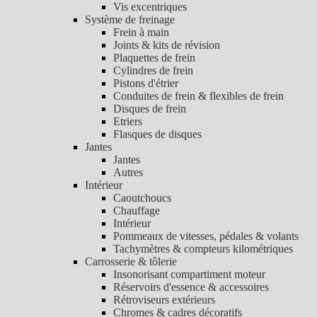
Vis excentriques
Système de freinage
Frein à main
Joints & kits de révision
Plaquettes de frein
Cylindres de frein
Pistons d'étrier
Conduites de frein & flexibles de frein
Disques de frein
Etriers
Flasques de disques
Jantes
Jantes
Autres
Intérieur
Caoutchoucs
Chauffage
Intérieur
Pommeaux de vitesses, pédales & volants
Tachymètres & compteurs kilométriques
Carrosserie & tôlerie
Insonorisant compartiment moteur
Réservoirs d'essence & accessoires
Rétroviseurs extérieurs
Chromes & cadres décoratifs