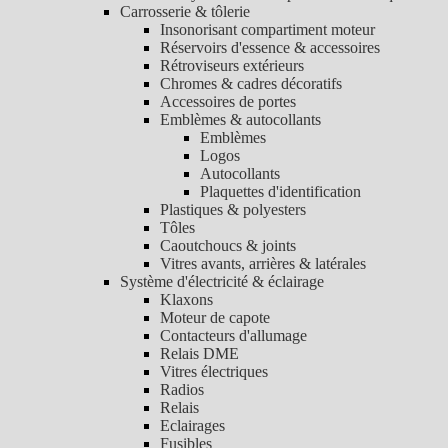
Carrosserie & tôlerie
Insonorisant compartiment moteur
Réservoirs d'essence & accessoires
Rétroviseurs extérieurs
Chromes & cadres décoratifs
Accessoires de portes
Emblèmes & autocollants
Emblèmes
Logos
Autocollants
Plaquettes d'identification
Plastiques & polyesters
Tôles
Caoutchoucs & joints
Vitres avants, arrières & latérales
Système d'électricité & éclairage
Klaxons
Moteur de capote
Contacteurs d'allumage
Relais DME
Vitres électriques
Radios
Relais
Eclairages
Fusibles