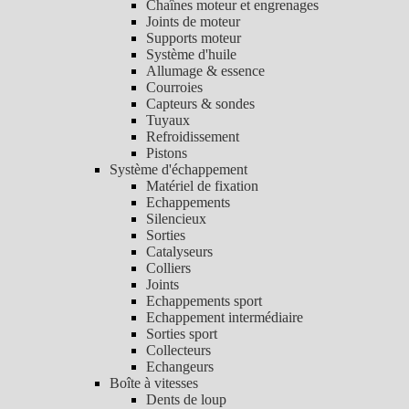
Chaînes moteur et engrenages
Joints de moteur
Supports moteur
Système d'huile
Allumage & essence
Courroies
Capteurs & sondes
Tuyaux
Refroidissement
Pistons
Système d'échappement
Matériel de fixation
Echappements
Silencieux
Sorties
Catalyseurs
Colliers
Joints
Echappements sport
Echappement intermédiaire
Sorties sport
Collecteurs
Echangeurs
Boîte à vitesses
Dents de loup