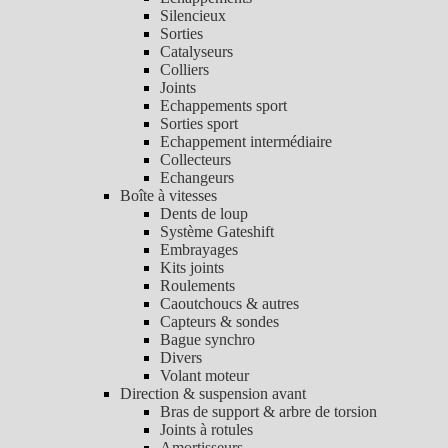
Silencieux
Sorties
Catalyseurs
Colliers
Joints
Echappements sport
Sorties sport
Echappement intermédiaire
Collecteurs
Echangeurs
Boîte à vitesses
Dents de loup
Système Gateshift
Embrayages
Kits joints
Roulements
Caoutchoucs & autres
Capteurs & sondes
Bague synchro
Divers
Volant moteur
Direction & suspension avant
Bras de support & arbre de torsion
Joints à rotules
Amortisseurs