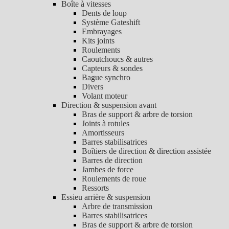
Boîte à vitesses
Dents de loup
Système Gateshift
Embrayages
Kits joints
Roulements
Caoutchoucs & autres
Capteurs & sondes
Bague synchro
Divers
Volant moteur
Direction & suspension avant
Bras de support & arbre de torsion
Joints à rotules
Amortisseurs
Barres stabilisatrices
Boîtiers de direction & direction assistée
Barres de direction
Jambes de force
Roulements de roue
Ressorts
Essieu arrière & suspension
Arbre de transmission
Barres stabilisatrices
Bras de support & arbre de torsion