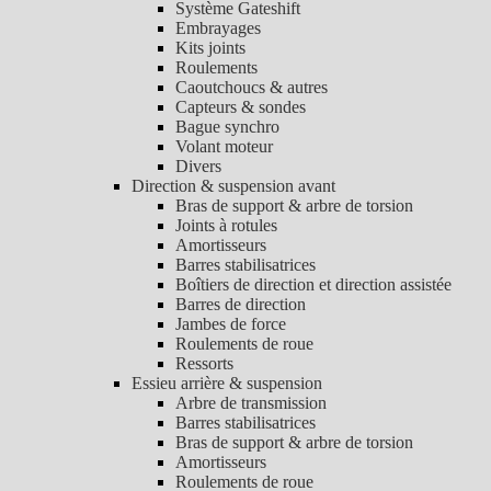
Système Gateshift
Embrayages
Kits joints
Roulements
Caoutchoucs & autres
Capteurs & sondes
Bague synchro
Volant moteur
Divers
Direction & suspension avant
Bras de support & arbre de torsion
Joints à rotules
Amortisseurs
Barres stabilisatrices
Boîtiers de direction et direction assistée
Barres de direction
Jambes de force
Roulements de roue
Ressorts
Essieu arrière & suspension
Arbre de transmission
Barres stabilisatrices
Bras de support & arbre de torsion
Amortisseurs
Roulements de roue