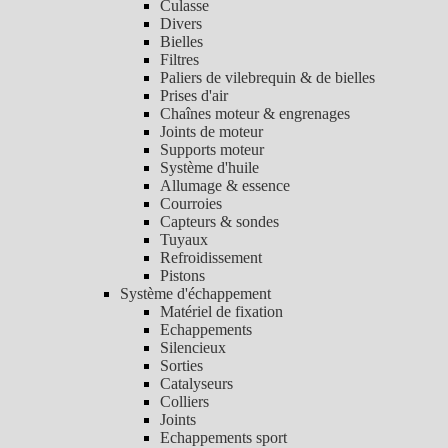
Culasse
Divers
Bielles
Filtres
Paliers de vilebrequin & de bielles
Prises d'air
Chaînes moteur & engrenages
Joints de moteur
Supports moteur
Système d'huile
Allumage & essence
Courroies
Capteurs & sondes
Tuyaux
Refroidissement
Pistons
Système d'échappement
Matériel de fixation
Echappements
Silencieux
Sorties
Catalyseurs
Colliers
Joints
Echappements sport