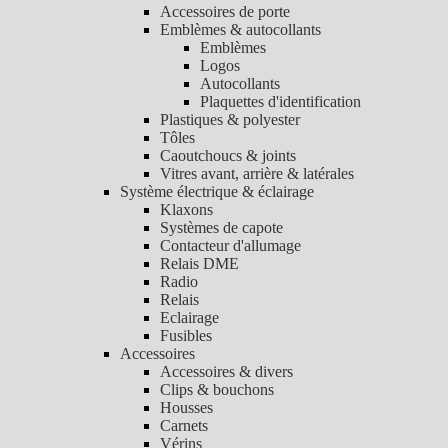
Accessoires de porte
Emblèmes & autocollants
Emblèmes
Logos
Autocollants
Plaquettes d'identification
Plastiques & polyester
Tôles
Caoutchoucs & joints
Vitres avant, arrière & latérales
Système électrique & éclairage
Klaxons
Systèmes de capote
Contacteur d'allumage
Relais DME
Radio
Relais
Eclairage
Fusibles
Accessoires
Accessoires & divers
Clips & bouchons
Housses
Carnets
Vérins