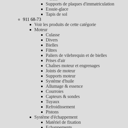
Supports de plaques d'immatriculation
Essuie-glace
Tapis de sol
911 68-73
Voir les produits de cette catégorie
Moteur
Culasse
Divers
Bielles
Filtres
Paliers de vilebrequin et de bielles
Prises d'air
Chaînes moteur et engrenages
Joints de moteur
Supports moteur
Système d'huile
Allumage & essence
Courroies
Capteurs & sondes
Tuyaux
Refroidissement
Pistons
Système d'échappement
Matériel de fixation
Echappements