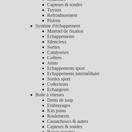
Capteurs & sondes
Tuyaux
Refroidissement
Pistons
Système d'échappement
Matériel de fixation
Echappements
Silencieux
Sorties
Catalyseurs
Colliers
Joints
Echappements sport
Echappements intermédiaire
Sorties sport
Collecteurs
Echangeurs
Boîte à vitesses
Dents de loup
Embrayages
Kits joints
Roulements
Caoutchoucs & autres
Capteurs & sondes
Bague synchro