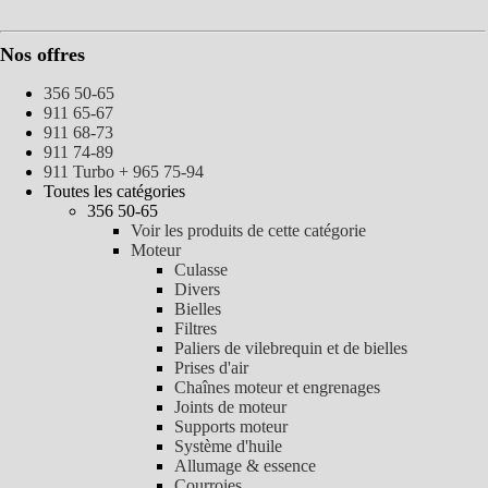
Nos offres
356 50-65
911 65-67
911 68-73
911 74-89
911 Turbo + 965 75-94
Toutes les catégories
356 50-65
Voir les produits de cette catégorie
Moteur
Culasse
Divers
Bielles
Filtres
Paliers de vilebrequin et de bielles
Prises d'air
Chaînes moteur et engrenages
Joints de moteur
Supports moteur
Système d'huile
Allumage & essence
Courroies