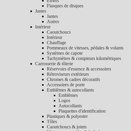
Etriers
Flasques de disques
Jantes
Jantes
Autres
Intérieur
Caoutchoucs
Intérieur
Chauffage
Pommeaux de vitesses, pédales & volants
Systèmes de capote
Tachymètres & compteurs kilométriques
Carrosserie & tôlerie
Réservoirs d'essence & accessoires
Rétroviseurs extérieurs
Chromes & cadres décoratifs
Accessoires de porte
Emblèmes & autocollants
Emblèmes
Logos
Autocollants
Plaquettes d'identification
Plastiques & polyester
Tôles
Caoutchoucs & joints