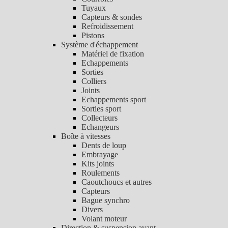
Tuyaux
Capteurs & sondes
Refroidissement
Pistons
Système d'échappement
Matériel de fixation
Echappements
Sorties
Colliers
Joints
Echappements sport
Sorties sport
Collecteurs
Echangeurs
Boîte à vitesses
Dents de loup
Embrayage
Kits joints
Roulements
Caoutchoucs et autres
Capteurs
Bague synchro
Divers
Volant moteur
Direction & suspension avant