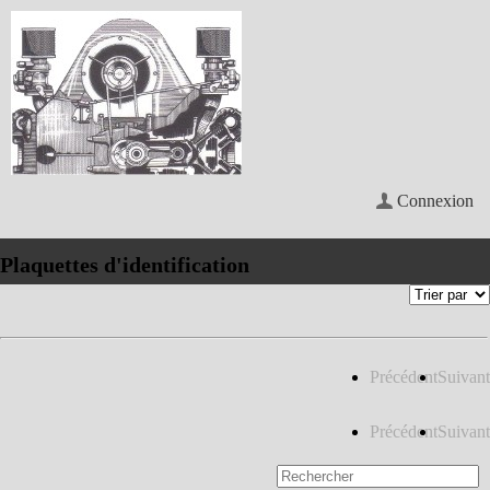
Connexion
Plaquettes d'identification
Précédent
Suivant
Précédent
Suivant