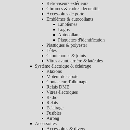
Rétroviseurs extérieurs
Chromes & cadres décoratifs
Accessoires de porte
Emblèmes & autocollants
Emblèmes
Logos
Autocollants
Plaquettes d'identification
Plastiques & polyester
Tôles
Caoutchoucs & joints
Vitres avant, arrière & latérales
Système électrique & éclairage
Klaxons
Moteur de capote
Contacteur d'allumage
Relais DME
Vitres électriques
Radio
Relais
Eclairage
Fusibles
Airbag
Accessoires
Accessoires & divers