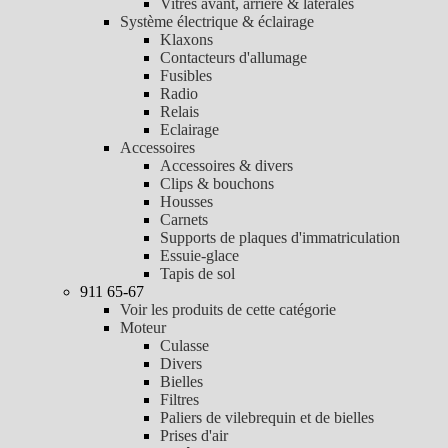
Vitres avant, arrière & latérales
Système électrique & éclairage
Klaxons
Contacteurs d'allumage
Fusibles
Radio
Relais
Eclairage
Accessoires
Accessoires & divers
Clips & bouchons
Housses
Carnets
Supports de plaques d'immatriculation
Essuie-glace
Tapis de sol
911 65-67
Voir les produits de cette catégorie
Moteur
Culasse
Divers
Bielles
Filtres
Paliers de vilebrequin et de bielles
Prises d'air