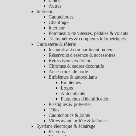
Jantes
Autres
Intérieur
Caoutchoucs
Chauffage
Intérieur
Pommeaux de vitesses, pédales & volants
Tachymètres & compteurs kilométriques
Carrosserie & tôlerie
Insonorisant compartiment moteur
Réservoirs d'essence & accessoires
Rétroviseurs extérieurs
Chromes & cadres décoratifs
Accessoires de porte
Emblèmes & autocollants
Emblèmes
Logos
Autocollants
Plaquettes d'identification
Plastiques & polyester
Tôles
Caoutchoucs & joints
Vitres avant, arrière & latérales
Système électrique & éclairage
Klaxons