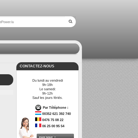
CONTACTEZ-NOUS
Du lundi au vendredi
9h-18h
Le samedi:
9h-12h
Sauf les jours fériés.
Par Téléphone :
00352 621 392 740
0476 75 08 22
06 25 00 95 54
PAR MAIL !