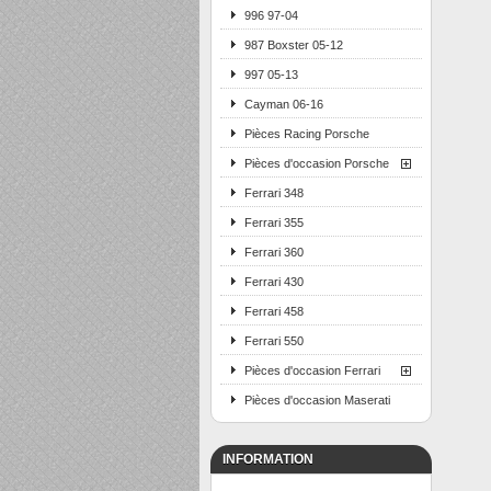
996 97-04
987 Boxster 05-12
997 05-13
Cayman 06-16
Pièces Racing Porsche
Pièces d'occasion Porsche
Ferrari 348
Ferrari 355
Ferrari 360
Ferrari 430
Ferrari 458
Ferrari 550
Pièces d'occasion Ferrari
Pièces d'occasion Maserati
INFORMATION