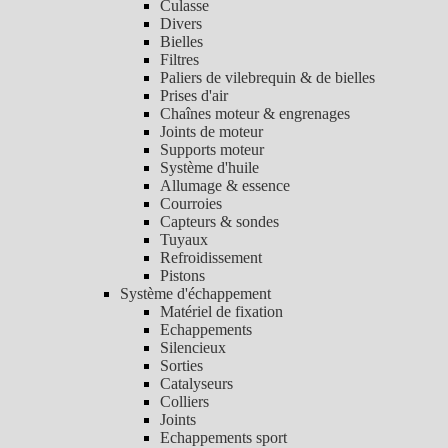
Culasse
Divers
Bielles
Filtres
Paliers de vilebrequin & de bielles
Prises d'air
Chaînes moteur & engrenages
Joints de moteur
Supports moteur
Système d'huile
Allumage & essence
Courroies
Capteurs & sondes
Tuyaux
Refroidissement
Pistons
Système d'échappement
Matériel de fixation
Echappements
Silencieux
Sorties
Catalyseurs
Colliers
Joints
Echappements sport