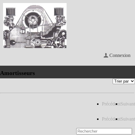
Connexion
Amortisseurs
Précédent
Suivant
Précédent
Suivant