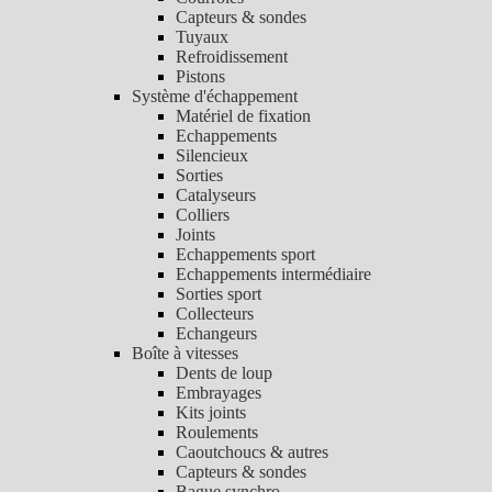
Capteurs & sondes
Tuyaux
Refroidissement
Pistons
Système d'échappement
Matériel de fixation
Echappements
Silencieux
Sorties
Catalyseurs
Colliers
Joints
Echappements sport
Echappements intermédiaire
Sorties sport
Collecteurs
Echangeurs
Boîte à vitesses
Dents de loup
Embrayages
Kits joints
Roulements
Caoutchoucs & autres
Capteurs & sondes
Bague synchro