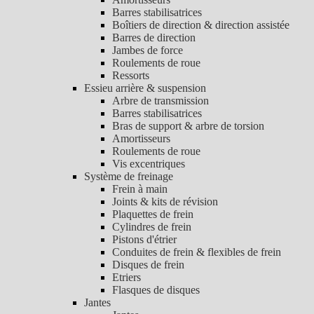
Barres stabilisatrices
Boîtiers de direction & direction assistée
Barres de direction
Jambes de force
Roulements de roue
Ressorts
Essieu arrière & suspension
Arbre de transmission
Barres stabilisatrices
Bras de support & arbre de torsion
Amortisseurs
Roulements de roue
Vis excentriques
Système de freinage
Frein à main
Joints & kits de révision
Plaquettes de frein
Cylindres de frein
Pistons d'étrier
Conduites de frein & flexibles de frein
Disques de frein
Etriers
Flasques de disques
Jantes