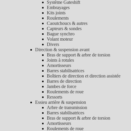
Système Gateshift
Embrayages
Kits joints
Roulements
Caoutchoucs & autres
Capteurs & sondes
Bague synchro
Volant moteur
Divers
Direction & suspension avant
Bras de support & arbre de torsion
Joints à rotules
Amortisseurs
Barres stabilisatrices
Boîtiers de direction et direction assistée
Barres de direction
Jambes de force
Roulements de roue
Ressorts
Essieu arrière & suspension
Arbre de transmission
Barres stabilisatrices
Bras de support & arbre de torsion
Amortisseurs
Roulements de roue