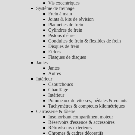
Vis excentriques
Système de freinage
Frein à main
Joints & kits de révision
Plaquettes de frein
Cylindres de frein
Pistons d'étrier
Conduites de frein & flexibles de frein
Disques de frein
Etriers
Flasques de disques
Jantes
Jantes
Autres
Intérieur
Caoutchoucs
Chauffage
Intérieur
Pommeaux de vitesses, pédales & volants
Tachymètres & compteurs kilométriques
Carrosserie & tôlerie
Insonorisant compartiment moteur
Réservoirs d'essence & accessoires
Rétroviseurs extérieurs
Chromes & cadres décoratifs