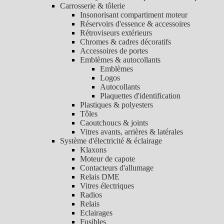
Carrosserie & tôlerie
Insonorisant compartiment moteur
Réservoirs d'essence & accessoires
Rétroviseurs extérieurs
Chromes & cadres décoratifs
Accessoires de portes
Emblèmes & autocollants
Emblèmes
Logos
Autocollants
Plaquettes d'identification
Plastiques & polyesters
Tôles
Caoutchoucs & joints
Vitres avants, arrières & latérales
Système d'électricité & éclairage
Klaxons
Moteur de capote
Contacteurs d'allumage
Relais DME
Vitres électriques
Radios
Relais
Eclairages
Fusibles