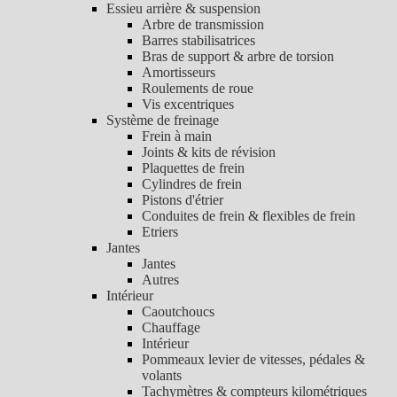
Essieu arrière & suspension
Arbre de transmission
Barres stabilisatrices
Bras de support & arbre de torsion
Amortisseurs
Roulements de roue
Vis excentriques
Système de freinage
Frein à main
Joints & kits de révision
Plaquettes de frein
Cylindres de frein
Pistons d'étrier
Conduites de frein & flexibles de frein
Etriers
Jantes
Jantes
Autres
Intérieur
Caoutchoucs
Chauffage
Intérieur
Pommeaux levier de vitesses, pédales &
volants
Tachymètres & compteurs kilométriques