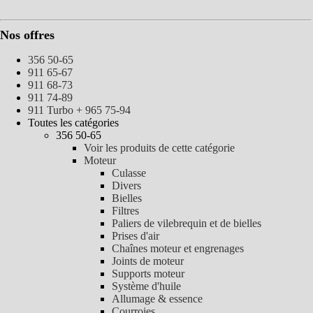
Nos offres
356 50-65
911 65-67
911 68-73
911 74-89
911 Turbo + 965 75-94
Toutes les catégories
356 50-65
Voir les produits de cette catégorie
Moteur
Culasse
Divers
Bielles
Filtres
Paliers de vilebrequin et de bielles
Prises d'air
Chaînes moteur et engrenages
Joints de moteur
Supports moteur
Système d'huile
Allumage & essence
Courroies