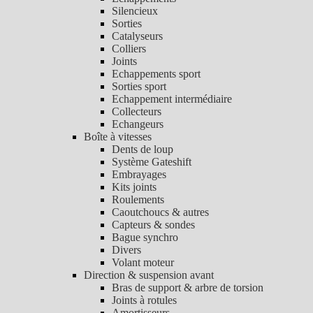
Silencieux
Sorties
Catalyseurs
Colliers
Joints
Echappements sport
Sorties sport
Echappement intermédiaire
Collecteurs
Echangeurs
Boîte à vitesses
Dents de loup
Système Gateshift
Embrayages
Kits joints
Roulements
Caoutchoucs & autres
Capteurs & sondes
Bague synchro
Divers
Volant moteur
Direction & suspension avant
Bras de support & arbre de torsion
Joints à rotules
Amortisseurs