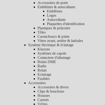
Accessoires de porte
Emblèmes & autocollants
Emblèmes
Logos
Autocollants
Plaquettes d'identification
Plastiques & polyester
Tôles
Caoutchoucs & joints
Vitres avant, arrière & latérales
Système électrique & éclairage
Klaxons
Systèmes de capote
Contacteur d'allumage
Relais DME
Radio
Relais
Eclairage
Fusibles
Accessoires
Accessoires & divers
Clips & bouchons
Housses
Carnets
Vérins