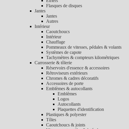
Etriers
Flasques de disques
Jantes
Jantes
Autres
Intérieur
Caoutchoucs
Intérieur
Chauffage
Pommeaux de vitesses, pédales & volants
Systèmes de capote
Tachymètres & compteurs kilométriques
Carrosserie & tôlerie
Réservoirs d'essence & accessoires
Rétroviseurs extérieurs
Chromes & cadres décoratifs
Accessoires de porte
Emblèmes & autocollants
Emblèmes
Logos
Autocollants
Plaquettes d'identification
Plastiques & polyester
Tôles
Caoutchoucs & joints