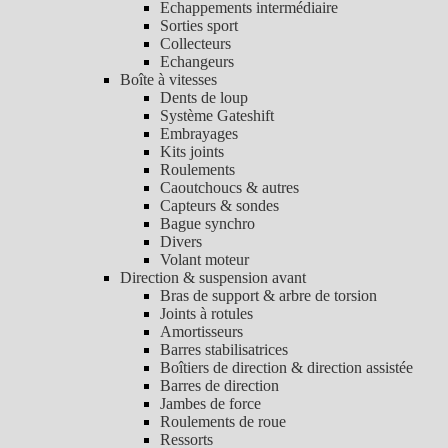
Echappements intermédiaire
Sorties sport
Collecteurs
Echangeurs
Boîte à vitesses
Dents de loup
Système Gateshift
Embrayages
Kits joints
Roulements
Caoutchoucs & autres
Capteurs & sondes
Bague synchro
Divers
Volant moteur
Direction & suspension avant
Bras de support & arbre de torsion
Joints à rotules
Amortisseurs
Barres stabilisatrices
Boîtiers de direction & direction assistée
Barres de direction
Jambes de force
Roulements de roue
Ressorts