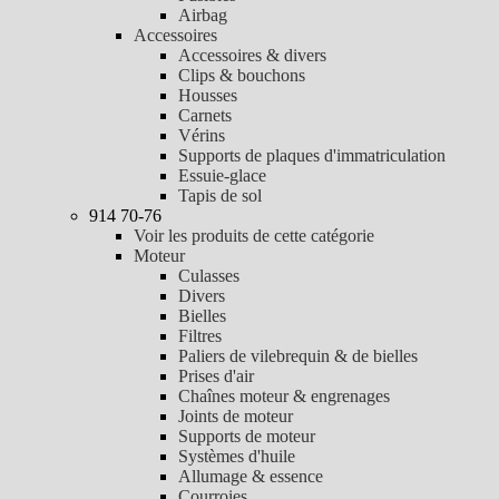
Airbag
Accessoires
Accessoires & divers
Clips & bouchons
Housses
Carnets
Vérins
Supports de plaques d'immatriculation
Essuie-glace
Tapis de sol
914 70-76
Voir les produits de cette catégorie
Moteur
Culasses
Divers
Bielles
Filtres
Paliers de vilebrequin & de bielles
Prises d'air
Chaînes moteur & engrenages
Joints de moteur
Supports de moteur
Systèmes d'huile
Allumage & essence
Courroies