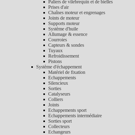
Paliers de vilebrequin et de bielles
Prises d'air
Chaînes moteur et engrenages
Joints de moteur
Supports moteur
Système d'huile
Allumage & essence
Courroies
Capteurs & sondes
Tuyaux
Refroidissement
Pistons
Système d'échappement
Matériel de fixation
Echappements
Silencieux
Sorties
Catalyseurs
Colliers
Joints
Echappements sport
Echappements intermédiaire
Sorties sport
Collecteurs
Echangeurs