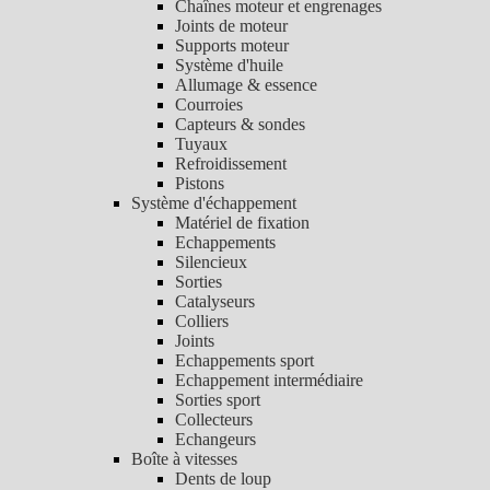
Chaînes moteur et engrenages
Joints de moteur
Supports moteur
Système d'huile
Allumage & essence
Courroies
Capteurs & sondes
Tuyaux
Refroidissement
Pistons
Système d'échappement
Matériel de fixation
Echappements
Silencieux
Sorties
Catalyseurs
Colliers
Joints
Echappements sport
Echappement intermédiaire
Sorties sport
Collecteurs
Echangeurs
Boîte à vitesses
Dents de loup