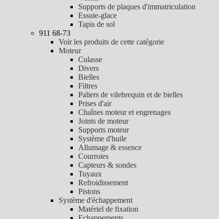
Supports de plaques d'immatriculation
Essuie-glace
Tapis de sol
911 68-73
Voir les produits de cette catégorie
Moteur
Culasse
Divers
Bielles
Filtres
Paliers de vilebrequin et de bielles
Prises d'air
Chaînes moteur et engrenages
Joints de moteur
Supports moteur
Système d'huile
Allumage & essence
Courroies
Capteurs & sondes
Tuyaux
Refroidissement
Pistons
Système d'échappement
Matériel de fixation
Echappements