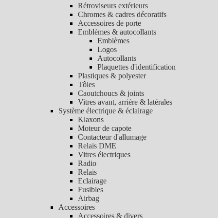
Rétroviseurs extérieurs
Chromes & cadres décoratifs
Accessoires de porte
Emblèmes & autocollants
Emblèmes
Logos
Autocollants
Plaquettes d'identification
Plastiques & polyester
Tôles
Caoutchoucs & joints
Vitres avant, arrière & latérales
Système électrique & éclairage
Klaxons
Moteur de capote
Contacteur d'allumage
Relais DME
Vitres électriques
Radio
Relais
Eclairage
Fusibles
Airbag
Accessoires
Accessoires & divers