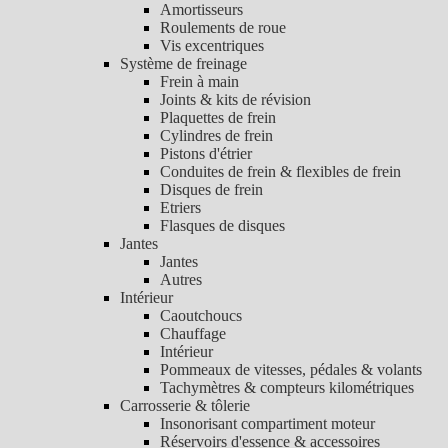
Amortisseurs
Roulements de roue
Vis excentriques
Système de freinage
Frein à main
Joints & kits de révision
Plaquettes de frein
Cylindres de frein
Pistons d'étrier
Conduites de frein & flexibles de frein
Disques de frein
Etriers
Flasques de disques
Jantes
Jantes
Autres
Intérieur
Caoutchoucs
Chauffage
Intérieur
Pommeaux de vitesses, pédales & volants
Tachymètres & compteurs kilométriques
Carrosserie & tôlerie
Insonorisant compartiment moteur
Réservoirs d'essence & accessoires