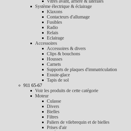
Vitres avant, arrière & latérales
Système électrique & éclairage
Klaxons
Contacteurs d'allumage
Fusibles
Radio
Relais
Eclairage
Accessoires
Accessoires & divers
Clips & bouchons
Housses
Carnets
Supports de plaques d'immatriculation
Essuie-glace
Tapis de sol
911 65-67
Voir les produits de cette catégorie
Moteur
Culasse
Divers
Bielles
Filtres
Paliers de vilebrequin et de bielles
Prises d'air