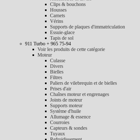
Clips & bouchons
Housses
Carnets
Vérins
Supports de plaques d'immatriculation
Essuie-glace
Tapis de sol
911 Turbo + 965 75-94
Voir les produits de cette catégorie
Moteur
Culasse
Divers
Bielles
Filtres
Paliers de vilebrequin et de bielles
Prises d'air
Chaînes moteur et engrenages
Joints de moteur
Supports moteur
Système d'huile
Allumage & essence
Courroies
Capteurs & sondes
Tuyaux
Refroidissement