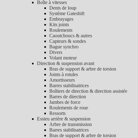
Boîte à vitesses
Dents de loup
Système Gateshift
Embrayages
Kits joints
Roulements
Caoutchoucs & autres
Capteurs & sondes
Bague synchro
Divers
Volant moteur
Direction & suspension avant
Bras de support & arbre de torsion
Joints à rotules
Amortisseurs
Barres stabilisatrices
Boîtiers de direction & direction assistée
Barres de direction
Jambes de force
Roulements de roue
Ressorts
Essieu arrière & suspension
Arbre de transmission
Barres stabilisatrices
Bras de support & arbre de torsion