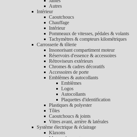
Jantes
Autres
Intérieur
Caoutchoucs
Chauffage
Intérieur
Pommeaux de vitesses, pédales & volants
Tachymètres & compteurs kilométriques
Carrosserie & tôlerie
Insonorisant compartiment moteur
Réservoirs d'essence & accessoires
Rétroviseurs extérieurs
Chromes & cadres décoratifs
Accessoires de porte
Emblèmes & autocollants
Emblèmes
Logos
Autocollants
Plaquettes d'identification
Plastiques & polyester
Tôles
Caoutchoucs & joints
Vitres avant, arrière & latérales
Système électrique & éclairage
Klaxons