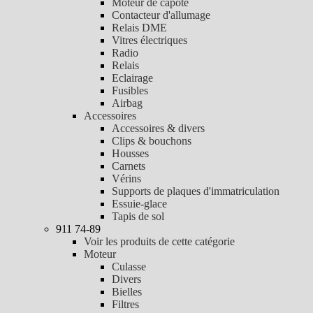
Moteur de capote
Contacteur d'allumage
Relais DME
Vitres électriques
Radio
Relais
Eclairage
Fusibles
Airbag
Accessoires
Accessoires & divers
Clips & bouchons
Housses
Carnets
Vérins
Supports de plaques d'immatriculation
Essuie-glace
Tapis de sol
911 74-89
Voir les produits de cette catégorie
Moteur
Culasse
Divers
Bielles
Filtres