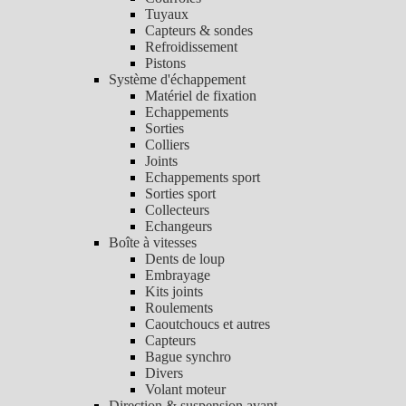
Tuyaux
Capteurs & sondes
Refroidissement
Pistons
Système d'échappement
Matériel de fixation
Echappements
Sorties
Colliers
Joints
Echappements sport
Sorties sport
Collecteurs
Echangeurs
Boîte à vitesses
Dents de loup
Embrayage
Kits joints
Roulements
Caoutchoucs et autres
Capteurs
Bague synchro
Divers
Volant moteur
Direction & suspension avant