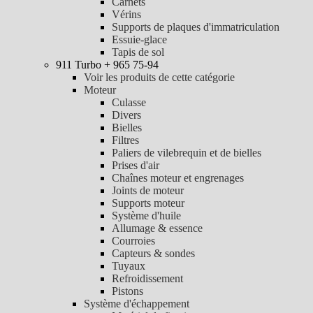
Carnets
Vérins
Supports de plaques d'immatriculation
Essuie-glace
Tapis de sol
911 Turbo + 965 75-94
Voir les produits de cette catégorie
Moteur
Culasse
Divers
Bielles
Filtres
Paliers de vilebrequin et de bielles
Prises d'air
Chaînes moteur et engrenages
Joints de moteur
Supports moteur
Système d'huile
Allumage & essence
Courroies
Capteurs & sondes
Tuyaux
Refroidissement
Pistons
Système d'échappement