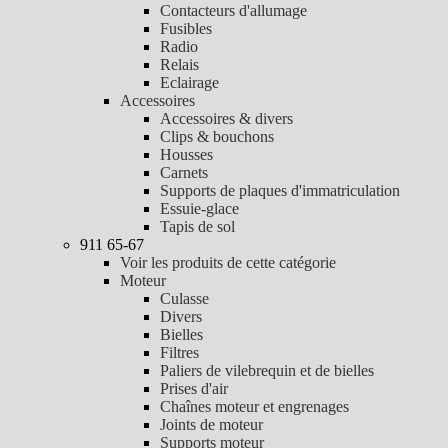
Contacteurs d'allumage
Fusibles
Radio
Relais
Eclairage
Accessoires
Accessoires & divers
Clips & bouchons
Housses
Carnets
Supports de plaques d'immatriculation
Essuie-glace
Tapis de sol
911 65-67
Voir les produits de cette catégorie
Moteur
Culasse
Divers
Bielles
Filtres
Paliers de vilebrequin et de bielles
Prises d'air
Chaînes moteur et engrenages
Joints de moteur
Supports moteur