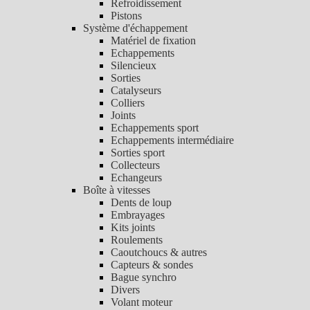
Refroidissement
Pistons
Système d'échappement
Matériel de fixation
Echappements
Silencieux
Sorties
Catalyseurs
Colliers
Joints
Echappements sport
Echappements intermédiaire
Sorties sport
Collecteurs
Echangeurs
Boîte à vitesses
Dents de loup
Embrayages
Kits joints
Roulements
Caoutchoucs & autres
Capteurs & sondes
Bague synchro
Divers
Volant moteur