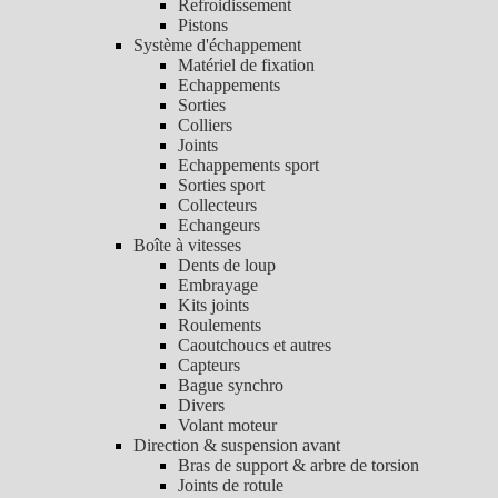
Refroidissement
Pistons
Système d'échappement
Matériel de fixation
Echappements
Sorties
Colliers
Joints
Echappements sport
Sorties sport
Collecteurs
Echangeurs
Boîte à vitesses
Dents de loup
Embrayage
Kits joints
Roulements
Caoutchoucs et autres
Capteurs
Bague synchro
Divers
Volant moteur
Direction & suspension avant
Bras de support & arbre de torsion
Joints de rotule