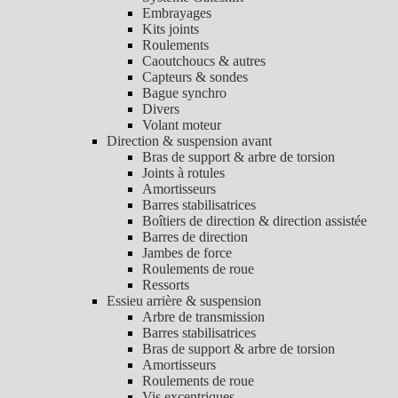
Embrayages
Kits joints
Roulements
Caoutchoucs & autres
Capteurs & sondes
Bague synchro
Divers
Volant moteur
Direction & suspension avant
Bras de support & arbre de torsion
Joints à rotules
Amortisseurs
Barres stabilisatrices
Boîtiers de direction & direction assistée
Barres de direction
Jambes de force
Roulements de roue
Ressorts
Essieu arrière & suspension
Arbre de transmission
Barres stabilisatrices
Bras de support & arbre de torsion
Amortisseurs
Roulements de roue
Vis excentriques