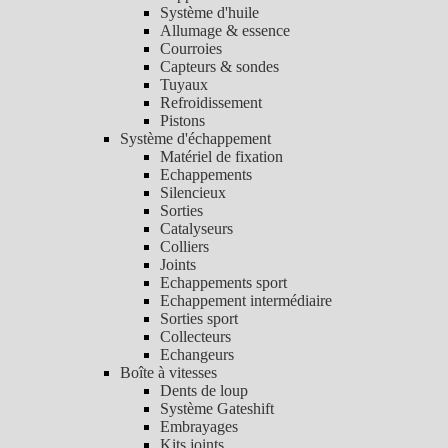
Système d'huile
Allumage & essence
Courroies
Capteurs & sondes
Tuyaux
Refroidissement
Pistons
Système d'échappement
Matériel de fixation
Echappements
Silencieux
Sorties
Catalyseurs
Colliers
Joints
Echappements sport
Echappement intermédiaire
Sorties sport
Collecteurs
Echangeurs
Boîte à vitesses
Dents de loup
Système Gateshift
Embrayages
Kits joints