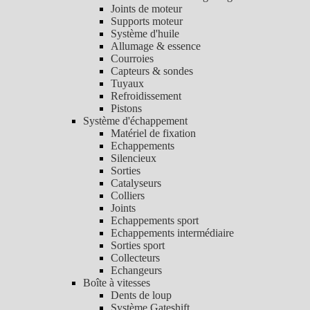
Joints de moteur
Supports moteur
Système d'huile
Allumage & essence
Courroies
Capteurs & sondes
Tuyaux
Refroidissement
Pistons
Système d'échappement
Matériel de fixation
Echappements
Silencieux
Sorties
Catalyseurs
Colliers
Joints
Echappements sport
Echappements intermédiaire
Sorties sport
Collecteurs
Echangeurs
Boîte à vitesses
Dents de loup
Système Gateshift