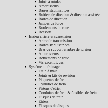
Joints à rotules
Amortisseurs
Barres stabilisatrices
Boîtiers de direction & direction assistée
Barres de direction
Jambes de force
Roulements de roue
Ressorts
Essieu arrière & suspension
Arbre de transmission
Barres stabilisatrices
Bras de support & arbre de torsion
Amortisseurs
Roulements de roue
Vis excentriques
Système de freinage
Frein à main
Joints & kits de révision
Plaquettes de frein
Cylindres de frein
Pistons d'étrier
Conduites de frein & flexibles de frein
Disques de frein
Etriers
Flasques de disques