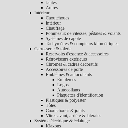
Jantes
Autres
Intérieur
Caoutchoucs
Intérieur
Chauffage
Pommeaux de vitesses, pédales & volants
Systèmes de capote
Tachymètres & compteurs kilométriques
Carrosserie & tôlerie
Réservoirs d'essence & accessoires
Rétroviseurs extérieurs
Chromes & cadres décoratifs
Accessoires de porte
Emblèmes & autocollants
Emblèmes
Logos
Autocollants
Plaquettes d'identification
Plastiques & polyester
Tôles
Caoutchoucs & joints
Vitres avant, arrière & latérales
Système électrique & éclairage
Klaxons