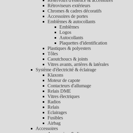
Réservoirs d'essence & accessoires
Rétroviseurs extérieurs
Chromes & cadres décoratifs
Accessoires de portes
Emblèmes & autocollants
Emblèmes
Logos
Autocollants
Plaquettes d'identification
Plastiques & polyesters
Tôles
Caoutchoucs & joints
Vitres avants, arrières & latérales
Système d'électricité & éclairage
Klaxons
Moteur de capote
Contacteurs d'allumage
Relais DME
Vitres électriques
Radios
Relais
Eclairages
Fusibles
Airbag
Accessoires