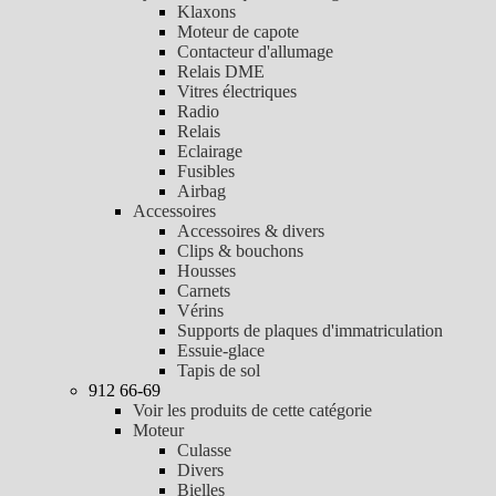
Klaxons
Moteur de capote
Contacteur d'allumage
Relais DME
Vitres électriques
Radio
Relais
Eclairage
Fusibles
Airbag
Accessoires
Accessoires & divers
Clips & bouchons
Housses
Carnets
Vérins
Supports de plaques d'immatriculation
Essuie-glace
Tapis de sol
912 66-69
Voir les produits de cette catégorie
Moteur
Culasse
Divers
Bielles