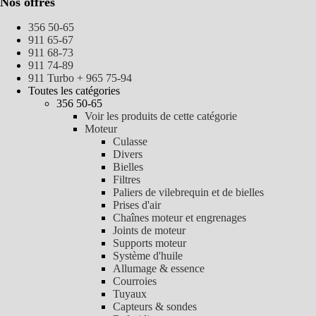
Nos offres
356 50-65
911 65-67
911 68-73
911 74-89
911 Turbo + 965 75-94
Toutes les catégories
356 50-65
Voir les produits de cette catégorie
Moteur
Culasse
Divers
Bielles
Filtres
Paliers de vilebrequin et de bielles
Prises d'air
Chaînes moteur et engrenages
Joints de moteur
Supports moteur
Système d'huile
Allumage & essence
Courroies
Tuyaux
Capteurs & sondes