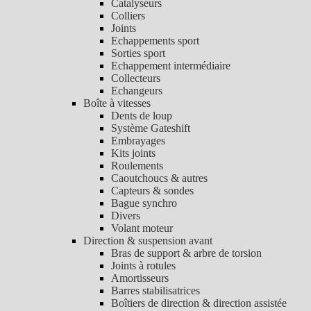
Catalyseurs
Colliers
Joints
Echappements sport
Sorties sport
Echappement intermédiaire
Collecteurs
Echangeurs
Boîte à vitesses
Dents de loup
Système Gateshift
Embrayages
Kits joints
Roulements
Caoutchoucs & autres
Capteurs & sondes
Bague synchro
Divers
Volant moteur
Direction & suspension avant
Bras de support & arbre de torsion
Joints à rotules
Amortisseurs
Barres stabilisatrices
Boîtiers de direction & direction assistée