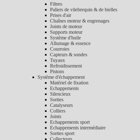
Filtres
Paliers de vilebrequin & de bielles
Prises d'air
Chaînes moteur & engrenages
Joints de moteur
Supports moteur
Système d'huile
Allumage & essence
Courroies
Capteurs & sondes
Tuyaux
Refroidissement
Pistons
Système d'échappement
Matériel de fixation
Echappements
Silencieux
Sorties
Catalyseurs
Colliers
Joints
Echappements sport
Echappements intermédiaire
Sorties sport
Collecteurs