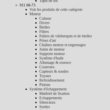
Tapis de sol
911 68-73
Voir les produits de cette catégorie
Moteur
Culasse
Divers
Bielles
Filtres
Paliers de vilebrequin et de bielles
Prises d'air
Chaînes moteur et engrenages
Joints de moteur
Supports moteur
Système d'huile
Allumage & essence
Courroies
Capteurs & sondes
Tuyaux
Refroidissement
Pistons
Système d'échappement
Matériel de fixation
Echappements
Silencieux
Sorties