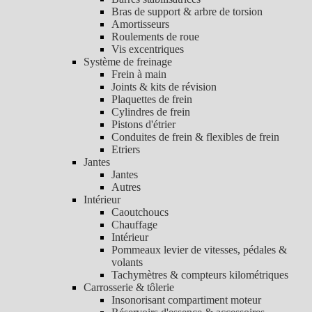
Bras de support & arbre de torsion
Amortisseurs
Roulements de roue
Vis excentriques
Système de freinage
Frein à main
Joints & kits de révision
Plaquettes de frein
Cylindres de frein
Pistons d'étrier
Conduites de frein & flexibles de frein
Etriers
Jantes
Jantes
Autres
Intérieur
Caoutchoucs
Chauffage
Intérieur
Pommeaux levier de vitesses, pédales &
volants
Tachymètres & compteurs kilométriques
Carrosserie & tôlerie
Insonorisant compartiment moteur