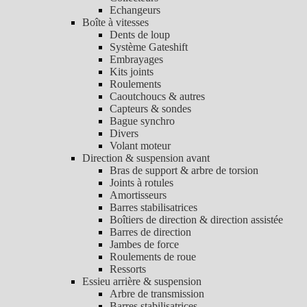
Echangeurs
Boîte à vitesses
Dents de loup
Système Gateshift
Embrayages
Kits joints
Roulements
Caoutchoucs & autres
Capteurs & sondes
Bague synchro
Divers
Volant moteur
Direction & suspension avant
Bras de support & arbre de torsion
Joints à rotules
Amortisseurs
Barres stabilisatrices
Boîtiers de direction & direction assistée
Barres de direction
Jambes de force
Roulements de roue
Ressorts
Essieu arrière & suspension
Arbre de transmission
Barres stabilisatrices