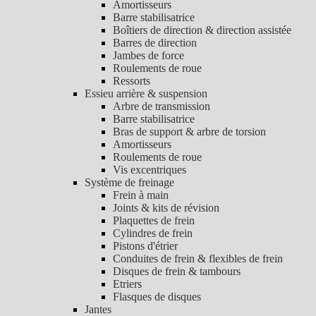
Amortisseurs
Barre stabilisatrice
Boîtiers de direction & direction assistée
Barres de direction
Jambes de force
Roulements de roue
Ressorts
Essieu arrière & suspension
Arbre de transmission
Barre stabilisatrice
Bras de support & arbre de torsion
Amortisseurs
Roulements de roue
Vis excentriques
Système de freinage
Frein à main
Joints & kits de révision
Plaquettes de frein
Cylindres de frein
Pistons d'étrier
Conduites de frein & flexibles de frein
Disques de frein & tambours
Etriers
Flasques de disques
Jantes