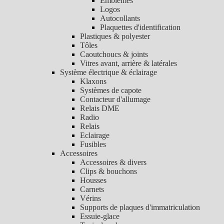
Emblèmes
Logos
Autocollants
Plaquettes d'identification
Plastiques & polyester
Tôles
Caoutchoucs & joints
Vitres avant, arrière & latérales
Système électrique & éclairage
Klaxons
Systèmes de capote
Contacteur d'allumage
Relais DME
Radio
Relais
Eclairage
Fusibles
Accessoires
Accessoires & divers
Clips & bouchons
Housses
Carnets
Vérins
Supports de plaques d'immatriculation
Essuie-glace