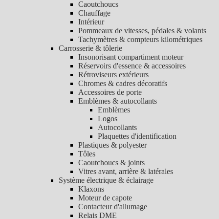
Caoutchoucs
Chauffage
Intérieur
Pommeaux de vitesses, pédales & volants
Tachymètres & compteurs kilométriques
Carrosserie & tôlerie
Insonorisant compartiment moteur
Réservoirs d'essence & accessoires
Rétroviseurs extérieurs
Chromes & cadres décoratifs
Accessoires de porte
Emblèmes & autocollants
Emblèmes
Logos
Autocollants
Plaquettes d'identification
Plastiques & polyester
Tôles
Caoutchoucs & joints
Vitres avant, arrière & latérales
Système électrique & éclairage
Klaxons
Moteur de capote
Contacteur d'allumage
Relais DME