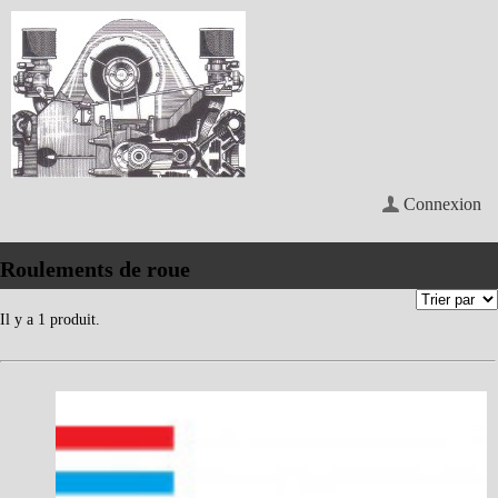
Connexion
Roulements de roue
Il y a 1 produit.