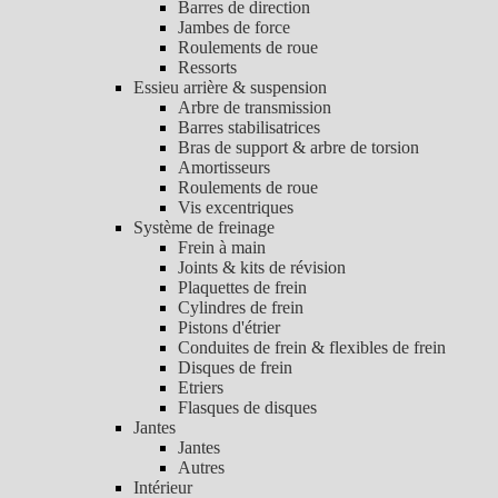
Barres de direction
Jambes de force
Roulements de roue
Ressorts
Essieu arrière & suspension
Arbre de transmission
Barres stabilisatrices
Bras de support & arbre de torsion
Amortisseurs
Roulements de roue
Vis excentriques
Système de freinage
Frein à main
Joints & kits de révision
Plaquettes de frein
Cylindres de frein
Pistons d'étrier
Conduites de frein & flexibles de frein
Disques de frein
Etriers
Flasques de disques
Jantes
Jantes
Autres
Intérieur