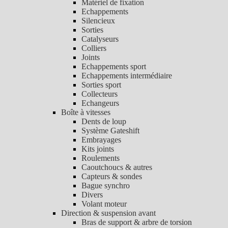
Matériel de fixation
Echappements
Silencieux
Sorties
Catalyseurs
Colliers
Joints
Echappements sport
Echappements intermédiaire
Sorties sport
Collecteurs
Echangeurs
Boîte à vitesses
Dents de loup
Système Gateshift
Embrayages
Kits joints
Roulements
Caoutchoucs & autres
Capteurs & sondes
Bague synchro
Divers
Volant moteur
Direction & suspension avant
Bras de support & arbre de torsion