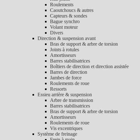
Roulements
Caoutchoucs & autres
Capteurs & sondes
Bague synchro
Volant moteur
Divers
Direction & suspension avant
Bras de support & arbre de torsion
Joints à rotules
Amortisseurs
Barres stabilisatrices
Boîtiers de direction et direction assistée
Barres de direction
Jambes de force
Roulements de roue
Ressorts
Essieu arrière & suspension
Arbre de transmission
Barres stabilisatrices
Bras de support & arbre de torsion
Amortisseurs
Roulements de roue
Vis excentriques
Système de freinage
Frein à main