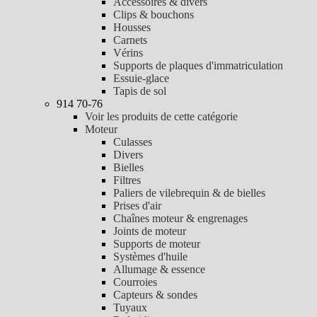
Accessoires & divers
Clips & bouchons
Housses
Carnets
Vérins
Supports de plaques d'immatriculation
Essuie-glace
Tapis de sol
914 70-76
Voir les produits de cette catégorie
Moteur
Culasses
Divers
Bielles
Filtres
Paliers de vilebrequin & de bielles
Prises d'air
Chaînes moteur & engrenages
Joints de moteur
Supports de moteur
Systèmes d'huile
Allumage & essence
Courroies
Capteurs & sondes
Tuyaux