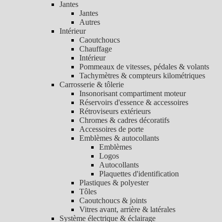
Jantes
Jantes
Autres
Intérieur
Caoutchoucs
Chauffage
Intérieur
Pommeaux de vitesses, pédales & volants
Tachymètres & compteurs kilométriques
Carrosserie & tôlerie
Insonorisant compartiment moteur
Réservoirs d'essence & accessoires
Rétroviseurs extérieurs
Chromes & cadres décoratifs
Accessoires de porte
Emblèmes & autocollants
Emblèmes
Logos
Autocollants
Plaquettes d'identification
Plastiques & polyester
Tôles
Caoutchoucs & joints
Vitres avant, arrière & latérales
Système électrique & éclairage