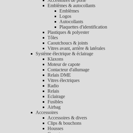
Accessoires de porte
Emblèmes & autocollants
Emblèmes
Logos
Autocollants
Plaquettes d'identification
Plastiques & polyester
Tôles
Caoutchoucs & joints
Vitres avant, arrière & latérales
Système électrique & éclairage
Klaxons
Moteur de capote
Contacteur d'allumage
Relais DME
Vitres électriques
Radio
Relais
Eclairage
Fusibles
Airbag
Accessoires
Accessoires & divers
Clips & bouchons
Housses