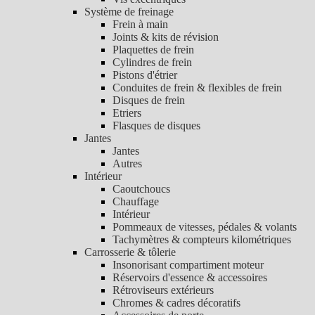
Système de freinage
Frein à main
Joints & kits de révision
Plaquettes de frein
Cylindres de frein
Pistons d'étrier
Conduites de frein & flexibles de frein
Disques de frein
Etriers
Flasques de disques
Jantes
Jantes
Autres
Intérieur
Caoutchoucs
Chauffage
Intérieur
Pommeaux de vitesses, pédales & volants
Tachymètres & compteurs kilométriques
Carrosserie & tôlerie
Insonorisant compartiment moteur
Réservoirs d'essence & accessoires
Rétroviseurs extérieurs
Chromes & cadres décoratifs