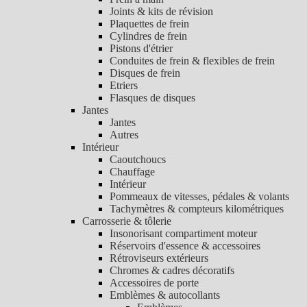
Joints & kits de révision
Plaquettes de frein
Cylindres de frein
Pistons d'étrier
Conduites de frein & flexibles de frein
Disques de frein
Etriers
Flasques de disques
Jantes
Jantes
Autres
Intérieur
Caoutchoucs
Chauffage
Intérieur
Pommeaux de vitesses, pédales & volants
Tachymètres & compteurs kilométriques
Carrosserie & tôlerie
Insonorisant compartiment moteur
Réservoirs d'essence & accessoires
Rétroviseurs extérieurs
Chromes & cadres décoratifs
Accessoires de porte
Emblèmes & autocollants