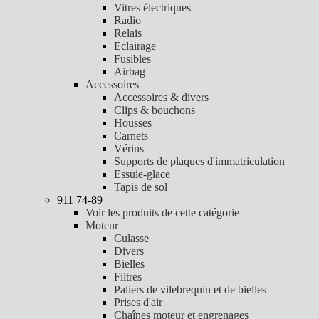
Vitres électriques
Radio
Relais
Eclairage
Fusibles
Airbag
Accessoires
Accessoires & divers
Clips & bouchons
Housses
Carnets
Vérins
Supports de plaques d'immatriculation
Essuie-glace
Tapis de sol
911 74-89
Voir les produits de cette catégorie
Moteur
Culasse
Divers
Bielles
Filtres
Paliers de vilebrequin et de bielles
Prises d'air
Chaînes moteur et engrenages