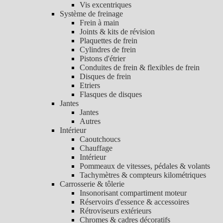
Vis excentriques
Système de freinage
Frein à main
Joints & kits de révision
Plaquettes de frein
Cylindres de frein
Pistons d'étrier
Conduites de frein & flexibles de frein
Disques de frein
Etriers
Flasques de disques
Jantes
Jantes
Autres
Intérieur
Caoutchoucs
Chauffage
Intérieur
Pommeaux de vitesses, pédales & volants
Tachymètres & compteurs kilométriques
Carrosserie & tôlerie
Insonorisant compartiment moteur
Réservoirs d'essence & accessoires
Rétroviseurs extérieurs
Chromes & cadres décoratifs