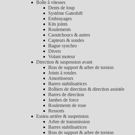
Boîte à vitesses
Dents de loup
Système Gateshift
Embrayages
Kits joints
Roulements
Caoutchoucs & autres
Capteurs & sondes
Bague synchro
Divers
Volant moteur
Direction & suspension avant
Bras de support & arbre de torsion
Joints à rotules
Amortisseurs
Barres stabilisatrices
Boîtiers de direction & direction assistée
Barres de direction
Jambes de force
Roulements de roue
Ressorts
Essieu arrière & suspension
Arbre de transmission
Barres stabilisatrices
Bras de support & arbre de torsion