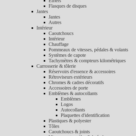
Etriers
Flasques de disques
Jantes
Jantes
Autres
Intérieur
Caoutchoucs
Intérieur
Chauffage
Pommeaux de vitesses, pédales & volants
Systèmes de capote
Tachymètres & compteurs kilométriques
Carrosserie & tôlerie
Réservoirs d'essence & accessoires
Rétroviseurs extérieurs
Chromes & cadres décoratifs
Accessoires de porte
Emblèmes & autocollants
Emblèmes
Logos
Autocollants
Plaquettes d'identification
Plastiques & polyester
Tôles
Caoutchoucs & joints