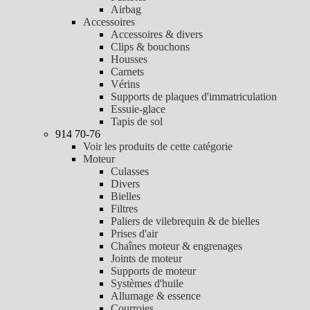
Airbag
Accessoires
Accessoires & divers
Clips & bouchons
Housses
Carnets
Vérins
Supports de plaques d'immatriculation
Essuie-glace
Tapis de sol
914 70-76
Voir les produits de cette catégorie
Moteur
Culasses
Divers
Bielles
Filtres
Paliers de vilebrequin & de bielles
Prises d'air
Chaînes moteur & engrenages
Joints de moteur
Supports de moteur
Systèmes d'huile
Allumage & essence
Courroies