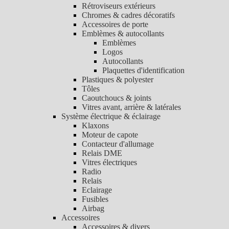
Rétroviseurs extérieurs
Chromes & cadres décoratifs
Accessoires de porte
Emblèmes & autocollants
Emblèmes
Logos
Autocollants
Plaquettes d'identification
Plastiques & polyester
Tôles
Caoutchoucs & joints
Vitres avant, arrière & latérales
Système électrique & éclairage
Klaxons
Moteur de capote
Contacteur d'allumage
Relais DME
Vitres électriques
Radio
Relais
Eclairage
Fusibles
Airbag
Accessoires
Accessoires & divers