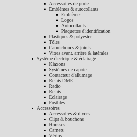
Accessoires de porte
Emblèmes & autocollants
Emblèmes
Logos
Autocollants
Plaquettes d'identification
Plastiques & polyester
Tôles
Caoutchoucs & joints
Vitres avant, arrière & latérales
Système électrique & éclairage
Klaxons
Systèmes de capote
Contacteur d'allumage
Relais DME
Radio
Relais
Eclairage
Fusibles
Accessoires
Accessoires & divers
Clips & bouchons
Housses
Carnets
Vérins