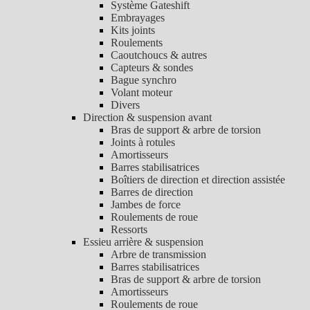
Système Gateshift
Embrayages
Kits joints
Roulements
Caoutchoucs & autres
Capteurs & sondes
Bague synchro
Volant moteur
Divers
Direction & suspension avant
Bras de support & arbre de torsion
Joints à rotules
Amortisseurs
Barres stabilisatrices
Boîtiers de direction et direction assistée
Barres de direction
Jambes de force
Roulements de roue
Ressorts
Essieu arrière & suspension
Arbre de transmission
Barres stabilisatrices
Bras de support & arbre de torsion
Amortisseurs
Roulements de roue