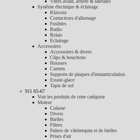
Vitres avant, arrière & latérales
Système électrique & éclairage
Klaxons
Contacteurs d'allumage
Fusibles
Radio
Relais
Eclairage
Accessoires
Accessoires & divers
Clips & bouchons
Housses
Carnets
Supports de plaques d'immatriculation
Essuie-glace
Tapis de sol
911 65-67
Voir les produits de cette catégorie
Moteur
Culasse
Divers
Bielles
Filtres
Paliers de vilebrequin et de bielles
Prises d'air