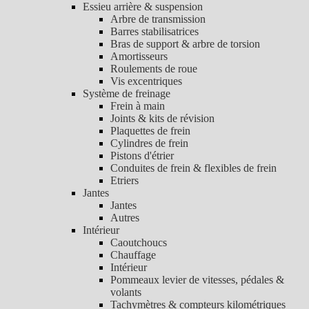
Essieu arrière & suspension
Arbre de transmission
Barres stabilisatrices
Bras de support & arbre de torsion
Amortisseurs
Roulements de roue
Vis excentriques
Système de freinage
Frein à main
Joints & kits de révision
Plaquettes de frein
Cylindres de frein
Pistons d'étrier
Conduites de frein & flexibles de frein
Etriers
Jantes
Jantes
Autres
Intérieur
Caoutchoucs
Chauffage
Intérieur
Pommeaux levier de vitesses, pédales &
volants
Tachymètres & compteurs kilométriques