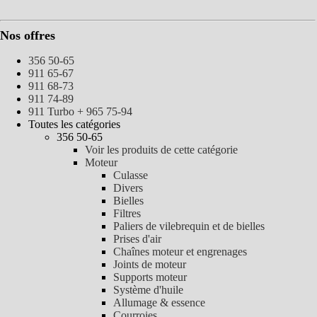
Nos offres
356 50-65
911 65-67
911 68-73
911 74-89
911 Turbo + 965 75-94
Toutes les catégories
356 50-65
Voir les produits de cette catégorie
Moteur
Culasse
Divers
Bielles
Filtres
Paliers de vilebrequin et de bielles
Prises d'air
Chaînes moteur et engrenages
Joints de moteur
Supports moteur
Système d'huile
Allumage & essence
Courroies