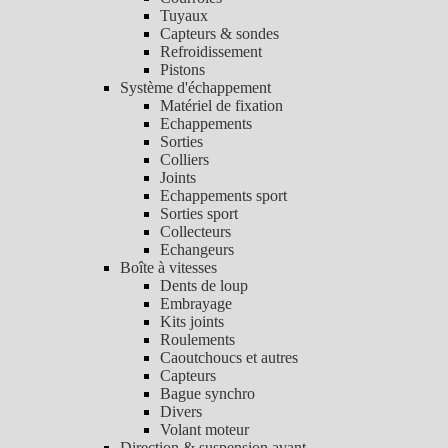
Tuyaux
Capteurs & sondes
Refroidissement
Pistons
Système d'échappement
Matériel de fixation
Echappements
Sorties
Colliers
Joints
Echappements sport
Sorties sport
Collecteurs
Echangeurs
Boîte à vitesses
Dents de loup
Embrayage
Kits joints
Roulements
Caoutchoucs et autres
Capteurs
Bague synchro
Divers
Volant moteur
Direction & suspension avant