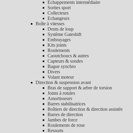
Echappements intermédiaire
Sorties sport
Collecteurs
Echangeurs
Boîte à vitesses
Dents de loup
Système Gateshift
Embrayages
Kits joints
Roulements
Caoutchoucs & autres
Capteurs & sondes
Bague synchro
Divers
Volant moteur
Direction & suspension avant
Bras de support & arbre de torsion
Joints à rotules
Amortisseurs
Barres stabilisatrices
Boîtiers de direction & direction assistée
Barres de direction
Jambes de force
Roulements de roue
Ressorts