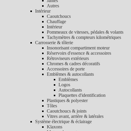
Jantes
Autres
Intérieur
Caoutchoucs
Chauffage
Intérieur
Pommeaux de vitesses, pédales & volants
Tachymètres & compteurs kilométriques
Carrosserie & tôlerie
Insonorisant compartiment moteur
Réservoirs d'essence & accessoires
Rétroviseurs extérieurs
Chromes & cadres décoratifs
Accessoires de porte
Emblèmes & autocollants
Emblèmes
Logos
Autocollants
Plaquettes d'identification
Plastiques & polyester
Tôles
Caoutchoucs & joints
Vitres avant, arrière & latérales
Système électrique & éclairage
Klaxons