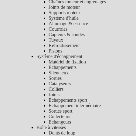
Chaînes moteur et engrenages
Joints de moteur
Supports moteur
Système d'huile
Allumage & essence
Courroies
Capteurs & sondes
Tuyaux
Refroidissement
Pistons
Système d'échappement
Matériel de fixation
Echappements
Silencieux
Sorties
Catalyseurs
Colliers
Joints
Echappements sport
Echappement intermédiaire
Sorties sport
Collecteurs
Echangeurs
Boîte à vitesses
Dents de loup