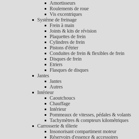
Amortisseurs
Roulements de roue
Vis excentriques
Système de freinage
Frein à main
Joints & kits de révision
Plaquettes de frein
Cylindres de frein
Pistons d'étrier
Conduites de frein & flexibles de frein
Disques de frein
Etriers
Flasques de disques
Jantes
Jantes
Autres
Intérieur
Caoutchoucs
Chauffage
Intérieur
Pommeaux de vitesses, pédales & volants
Tachymètres & compteurs kilométriques
Carrosserie & tôlerie
Insonorisant compartiment moteur
Réservoirs d'essence & accessoires