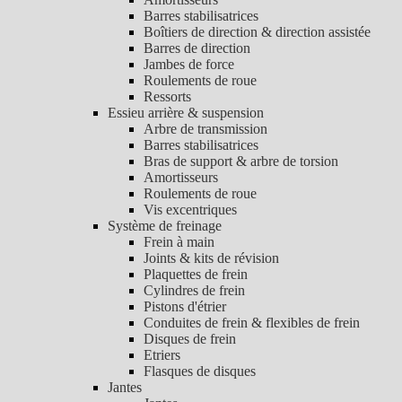
Barres stabilisatrices
Boîtiers de direction & direction assistée
Barres de direction
Jambes de force
Roulements de roue
Ressorts
Essieu arrière & suspension
Arbre de transmission
Barres stabilisatrices
Bras de support & arbre de torsion
Amortisseurs
Roulements de roue
Vis excentriques
Système de freinage
Frein à main
Joints & kits de révision
Plaquettes de frein
Cylindres de frein
Pistons d'étrier
Conduites de frein & flexibles de frein
Disques de frein
Etriers
Flasques de disques
Jantes