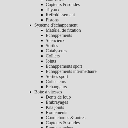
Capteurs & sondes
Tuyaux
Refroidissement
Pistons
Système d'échappement
Matériel de fixation
Echappements
Silencieux
Sorties
Catalyseurs
Colliers
Joints
Echappements sport
Echappements intermédiaire
Sorties sport
Collecteurs
Echangeurs
Boîte à vitesses
Dents de loup
Embrayages
Kits joints
Roulements
Caoutchoucs & autres
Capteurs & sondes
Bague synchro