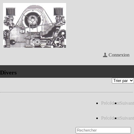
Connexion
Divers
Précédent
Suivant
Précédent
Suivant