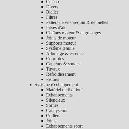
Culasse
Divers
Bielles
Filtres
Paliers de vilebrequin & de bielles
Prises d'air
Chaînes moteur & engrenages
Joints de moteur
Supports moteur
Système d'huile
Allumage & essence
Courroies
Capteurs & sondes
Tuyaux
Refroidissement
Pistons
Système d'échappement
Matériel de fixation
Echappements
Silencieux
Sorties
Catalyseurs
Colliers
Joints
Echappements sport