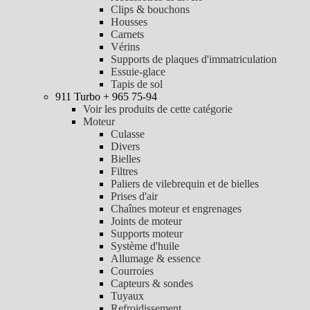
Clips & bouchons
Housses
Carnets
Vérins
Supports de plaques d'immatriculation
Essuie-glace
Tapis de sol
911 Turbo + 965 75-94
Voir les produits de cette catégorie
Moteur
Culasse
Divers
Bielles
Filtres
Paliers de vilebrequin et de bielles
Prises d'air
Chaînes moteur et engrenages
Joints de moteur
Supports moteur
Système d'huile
Allumage & essence
Courroies
Capteurs & sondes
Tuyaux
Refroidissement