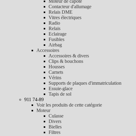
Moteur de capote
Contacteur d'allumage
Relais DME
Vitres électriques
Radio
Relais
Eclairage
Fusibles
Airbag
Accessoires
Accessoires & divers
Clips & bouchons
Housses
Carnets
Vérins
Supports de plaques d'immatriculation
Essuie-glace
Tapis de sol
911 74-89
Voir les produits de cette catégorie
Moteur
Culasse
Divers
Bielles
Filtres