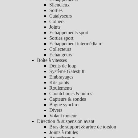
Silencieux
Sorties
Catalyseurs
Colliers
Joints
Echappements sport
Sorties sport
Echappement intermédiaire
Collecteurs
Echangeurs
Boîte à vitesses
Dents de loup
Système Gateshift
Embrayages
Kits joints
Roulements
Caoutchoucs & autres
Capteurs & sondes
Bague synchro
Divers
Volant moteur
Direction & suspension avant
Bras de support & arbre de torsion
Joints à rotules
Amortisseurs