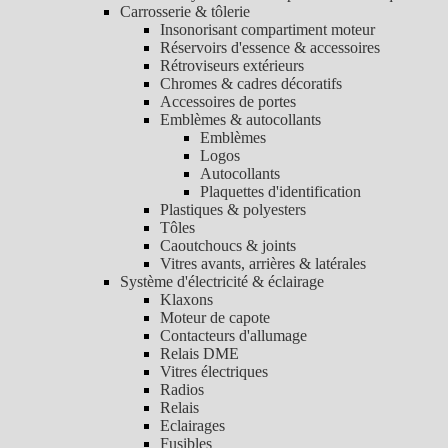
Carrosserie & tôlerie
Insonorisant compartiment moteur
Réservoirs d'essence & accessoires
Rétroviseurs extérieurs
Chromes & cadres décoratifs
Accessoires de portes
Emblèmes & autocollants
Emblèmes
Logos
Autocollants
Plaquettes d'identification
Plastiques & polyesters
Tôles
Caoutchoucs & joints
Vitres avants, arrières & latérales
Système d'électricité & éclairage
Klaxons
Moteur de capote
Contacteurs d'allumage
Relais DME
Vitres électriques
Radios
Relais
Eclairages
Fusibles