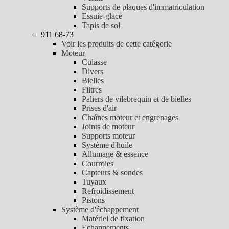
Supports de plaques d'immatriculation
Essuie-glace
Tapis de sol
911 68-73
Voir les produits de cette catégorie
Moteur
Culasse
Divers
Bielles
Filtres
Paliers de vilebrequin et de bielles
Prises d'air
Chaînes moteur et engrenages
Joints de moteur
Supports moteur
Système d'huile
Allumage & essence
Courroies
Capteurs & sondes
Tuyaux
Refroidissement
Pistons
Système d'échappement
Matériel de fixation
Echappements