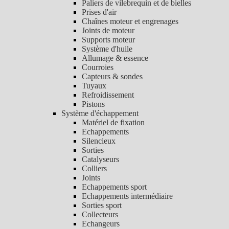
Paliers de vilebrequin et de bielles
Prises d'air
Chaînes moteur et engrenages
Joints de moteur
Supports moteur
Système d'huile
Allumage & essence
Courroies
Capteurs & sondes
Tuyaux
Refroidissement
Pistons
Système d'échappement
Matériel de fixation
Echappements
Silencieux
Sorties
Catalyseurs
Colliers
Joints
Echappements sport
Echappements intermédiaire
Sorties sport
Collecteurs
Echangeurs