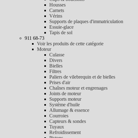
Housses
Carnets
Vérins
Supports de plaques d'immatriculation
Essuie-glace
Tapis de sol
911 68-73
Voir les produits de cette catégorie
Moteur
Culasse
Divers
Bielles
Filtres
Paliers de vilebrequin et de bielles
Prises d'air
Chaînes moteur et engrenages
Joints de moteur
Supports moteur
Système d'huile
Allumage & essence
Courroies
Capteurs & sondes
Tuyaux
Refroidissement
Pistons