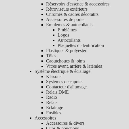
Réservoirs d'essence & accessoires
Rétroviseurs extérieurs
Chromes & cadres décoratifs
Accessoires de porte
Emblèmes & autocollants
Emblèmes
Logos
Autocollants
Plaquettes d'identification
Plastiques & polyester
Tôles
Caoutchoucs & joints
Vitres avant, arrière & latérales
Système électrique & éclairage
Klaxons
Systèmes de capote
Contacteur d'allumage
Relais DME
Radio
Relais
Eclairage
Fusibles
Accessoires
Accessoires & divers
Clips & bouchons