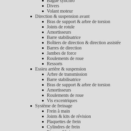
Bague synchro
Divers
Volant moteur
Direction & suspension avant
Bras de support & arbre de torsion
Joints de rotule
Amortisseurs
Barre stabilisatrice
Boîtiers de direction & direction assistée
Barres de direction
Jambes de force
Roulements de roue
Ressorts
Essieu arrière & suspension
Arbre de transmission
Barre stabilisatrice
Bras de support & arbre de torsion
Amortisseurs
Roulements de roue
Vis excentriques
Système de freinage
Frein à main
Joints & kits de révision
Plaquettes de frein
Cylindres de frein