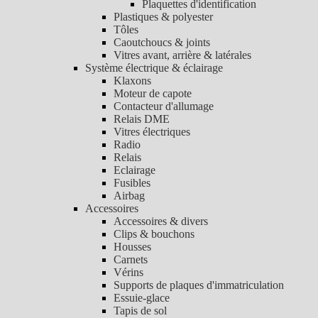
Plaquettes d'identification
Plastiques & polyester
Tôles
Caoutchoucs & joints
Vitres avant, arrière & latérales
Système électrique & éclairage
Klaxons
Moteur de capote
Contacteur d'allumage
Relais DME
Vitres électriques
Radio
Relais
Eclairage
Fusibles
Airbag
Accessoires
Accessoires & divers
Clips & bouchons
Housses
Carnets
Vérins
Supports de plaques d'immatriculation
Essuie-glace
Tapis de sol