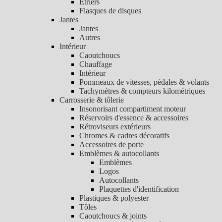
Etriers
Flasques de disques
Jantes
Jantes
Autres
Intérieur
Caoutchoucs
Chauffage
Intérieur
Pommeaux de vitesses, pédales & volants
Tachymètres & compteurs kilométriques
Carrosserie & tôlerie
Insonorisant compartiment moteur
Réservoirs d'essence & accessoires
Rétroviseurs extérieurs
Chromes & cadres décoratifs
Accessoires de porte
Emblèmes & autocollants
Emblèmes
Logos
Autocollants
Plaquettes d'identification
Plastiques & polyester
Tôles
Caoutchoucs & joints