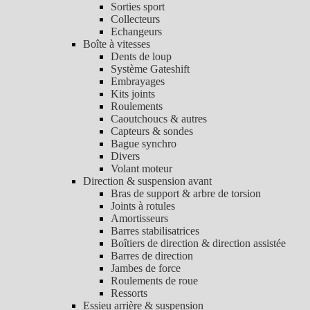
Sorties sport
Collecteurs
Echangeurs
Boîte à vitesses
Dents de loup
Système Gateshift
Embrayages
Kits joints
Roulements
Caoutchoucs & autres
Capteurs & sondes
Bague synchro
Divers
Volant moteur
Direction & suspension avant
Bras de support & arbre de torsion
Joints à rotules
Amortisseurs
Barres stabilisatrices
Boîtiers de direction & direction assistée
Barres de direction
Jambes de force
Roulements de roue
Ressorts
Essieu arrière & suspension