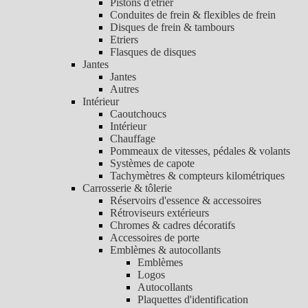
Pistons d'étrier
Conduites de frein & flexibles de frein
Disques de frein & tambours
Etriers
Flasques de disques
Jantes
Jantes
Autres
Intérieur
Caoutchoucs
Intérieur
Chauffage
Pommeaux de vitesses, pédales & volants
Systèmes de capote
Tachymètres & compteurs kilométriques
Carrosserie & tôlerie
Réservoirs d'essence & accessoires
Rétroviseurs extérieurs
Chromes & cadres décoratifs
Accessoires de porte
Emblèmes & autocollants
Emblèmes
Logos
Autocollants
Plaquettes d'identification