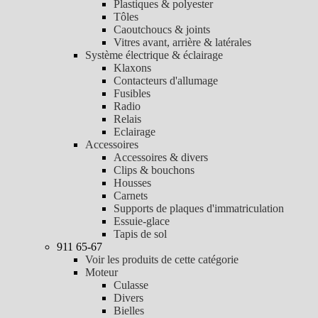
Plastiques & polyester
Tôles
Caoutchoucs & joints
Vitres avant, arrière & latérales
Système électrique & éclairage
Klaxons
Contacteurs d'allumage
Fusibles
Radio
Relais
Eclairage
Accessoires
Accessoires & divers
Clips & bouchons
Housses
Carnets
Supports de plaques d'immatriculation
Essuie-glace
Tapis de sol
911 65-67
Voir les produits de cette catégorie
Moteur
Culasse
Divers
Bielles