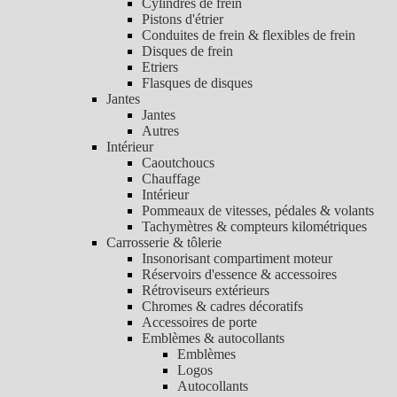
Cylindres de frein
Pistons d'étrier
Conduites de frein & flexibles de frein
Disques de frein
Etriers
Flasques de disques
Jantes
Jantes
Autres
Intérieur
Caoutchoucs
Chauffage
Intérieur
Pommeaux de vitesses, pédales & volants
Tachymètres & compteurs kilométriques
Carrosserie & tôlerie
Insonorisant compartiment moteur
Réservoirs d'essence & accessoires
Rétroviseurs extérieurs
Chromes & cadres décoratifs
Accessoires de porte
Emblèmes & autocollants
Emblèmes
Logos
Autocollants