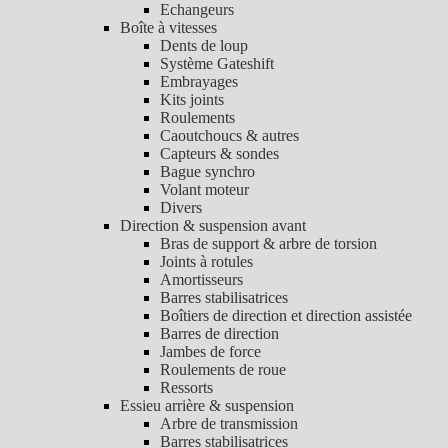
Echangeurs
Boîte à vitesses
Dents de loup
Système Gateshift
Embrayages
Kits joints
Roulements
Caoutchoucs & autres
Capteurs & sondes
Bague synchro
Volant moteur
Divers
Direction & suspension avant
Bras de support & arbre de torsion
Joints à rotules
Amortisseurs
Barres stabilisatrices
Boîtiers de direction et direction assistée
Barres de direction
Jambes de force
Roulements de roue
Ressorts
Essieu arrière & suspension
Arbre de transmission
Barres stabilisatrices