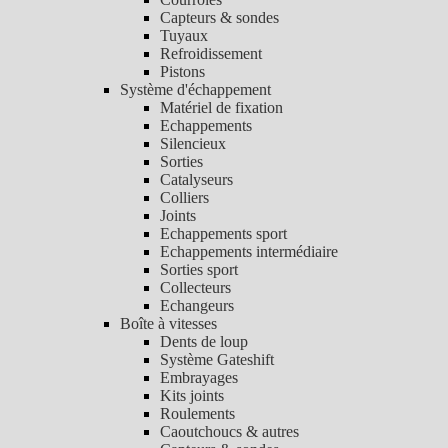
Capteurs & sondes
Tuyaux
Refroidissement
Pistons
Système d'échappement
Matériel de fixation
Echappements
Silencieux
Sorties
Catalyseurs
Colliers
Joints
Echappements sport
Echappements intermédiaire
Sorties sport
Collecteurs
Echangeurs
Boîte à vitesses
Dents de loup
Système Gateshift
Embrayages
Kits joints
Roulements
Caoutchoucs & autres