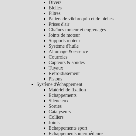
Divers
Bielles
Filtres
Paliers de vilebrequin et de bielles
Prises d'air
Chaînes moteur et engrenages
Joints de moteur
Supports moteur
Système d'huile
Allumage & essence
Courroies
Capteurs & sondes
Tuyaux
Refroidissement
Pistons
Système d'échappement
Matériel de fixation
Echappements
Silencieux
Sorties
Catalyseurs
Colliers
Joints
Echappements sport
Echappements intermédiaire