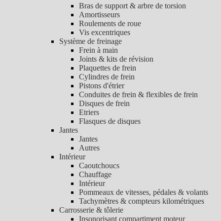
Bras de support & arbre de torsion
Amortisseurs
Roulements de roue
Vis excentriques
Système de freinage
Frein à main
Joints & kits de révision
Plaquettes de frein
Cylindres de frein
Pistons d'étrier
Conduites de frein & flexibles de frein
Disques de frein
Etriers
Flasques de disques
Jantes
Jantes
Autres
Intérieur
Caoutchoucs
Chauffage
Intérieur
Pommeaux de vitesses, pédales & volants
Tachymètres & compteurs kilométriques
Carrosserie & tôlerie
Insonorisant compartiment moteur