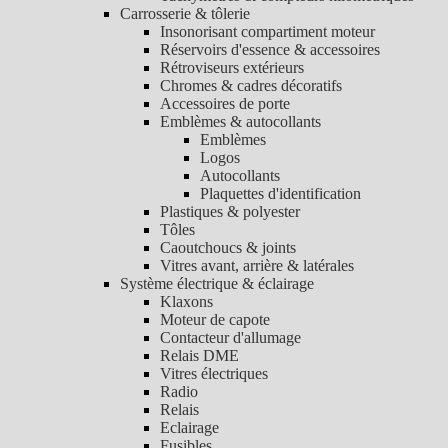
Carrosserie & tôlerie
Insonorisant compartiment moteur
Réservoirs d'essence & accessoires
Rétroviseurs extérieurs
Chromes & cadres décoratifs
Accessoires de porte
Emblèmes & autocollants
Emblèmes
Logos
Autocollants
Plaquettes d'identification
Plastiques & polyester
Tôles
Caoutchoucs & joints
Vitres avant, arrière & latérales
Système électrique & éclairage
Klaxons
Moteur de capote
Contacteur d'allumage
Relais DME
Vitres électriques
Radio
Relais
Eclairage
Fusibles