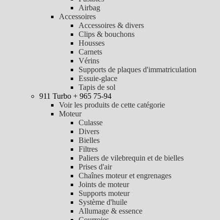
Airbag
Accessoires
Accessoires & divers
Clips & bouchons
Housses
Carnets
Vérins
Supports de plaques d'immatriculation
Essuie-glace
Tapis de sol
911 Turbo + 965 75-94
Voir les produits de cette catégorie
Moteur
Culasse
Divers
Bielles
Filtres
Paliers de vilebrequin et de bielles
Prises d'air
Chaînes moteur et engrenages
Joints de moteur
Supports moteur
Système d'huile
Allumage & essence
Courroies