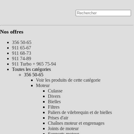
Nos offres
356 50-65
911 65-67
911 68-73
911 74-89
911 Turbo + 965 75-94
Toutes les catégories
356 50-65
Voir les produits de cette catégorie
Moteur
Culasse
Divers
Bielles
Filtres
Paliers de vilebrequin et de bielles
Prises d'air
Chaînes moteur et engrenages
Joints de moteur
Supports moteur