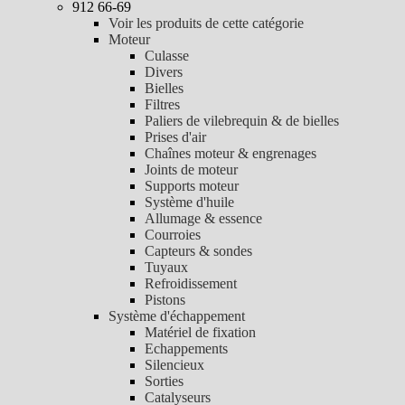
912 66-69
Voir les produits de cette catégorie
Moteur
Culasse
Divers
Bielles
Filtres
Paliers de vilebrequin & de bielles
Prises d'air
Chaînes moteur & engrenages
Joints de moteur
Supports moteur
Système d'huile
Allumage & essence
Courroies
Capteurs & sondes
Tuyaux
Refroidissement
Pistons
Système d'échappement
Matériel de fixation
Echappements
Silencieux
Sorties
Catalyseurs