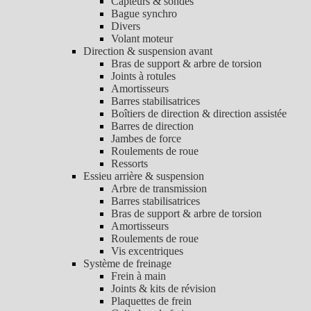
Capteurs & sondes
Bague synchro
Divers
Volant moteur
Direction & suspension avant
Bras de support & arbre de torsion
Joints à rotules
Amortisseurs
Barres stabilisatrices
Boîtiers de direction & direction assistée
Barres de direction
Jambes de force
Roulements de roue
Ressorts
Essieu arrière & suspension
Arbre de transmission
Barres stabilisatrices
Bras de support & arbre de torsion
Amortisseurs
Roulements de roue
Vis excentriques
Système de freinage
Frein à main
Joints & kits de révision
Plaquettes de frein