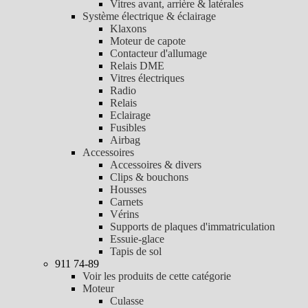
Vitres avant, arrière & latérales
Système électrique & éclairage
Klaxons
Moteur de capote
Contacteur d'allumage
Relais DME
Vitres électriques
Radio
Relais
Eclairage
Fusibles
Airbag
Accessoires
Accessoires & divers
Clips & bouchons
Housses
Carnets
Vérins
Supports de plaques d'immatriculation
Essuie-glace
Tapis de sol
911 74-89
Voir les produits de cette catégorie
Moteur
Culasse