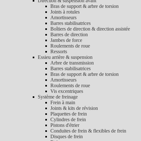
Direction & suspension avant
Bras de support & arbre de torsion
Joints à rotules
Amortisseurs
Barres stabilisatrices
Boîtiers de direction & direction assistée
Barres de direction
Jambes de force
Roulements de roue
Ressorts
Essieu arrière & suspension
Arbre de transmission
Barres stabilisatrices
Bras de support & arbre de torsion
Amortisseurs
Roulements de roue
Vis excentriques
Système de freinage
Frein à main
Joints & kits de révision
Plaquettes de frein
Cylindres de frein
Pistons d'étrier
Conduites de frein & flexibles de frein
Disques de frein