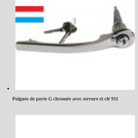
Poignée de porte G chromée avec serrure et clé 911