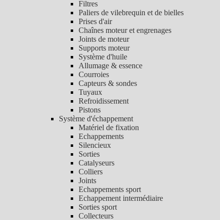
Filtres
Paliers de vilebrequin et de bielles
Prises d'air
Chaînes moteur et engrenages
Joints de moteur
Supports moteur
Système d'huile
Allumage & essence
Courroies
Capteurs & sondes
Tuyaux
Refroidissement
Pistons
Système d'échappement
Matériel de fixation
Echappements
Silencieux
Sorties
Catalyseurs
Colliers
Joints
Echappements sport
Echappement intermédiaire
Sorties sport
Collecteurs