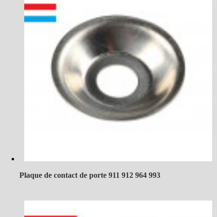
Plaque de contact de porte 911 912 964 993