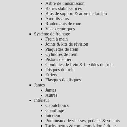
Arbre de transmission
Barres stabilisatrices
Bras de support & arbre de torsion
Amortisseurs
Roulements de roue
Vis excentriques
Système de freinage
Frein à main
Joints & kits de révision
Plaquettes de frein
Cylindres de frein
Pistons d'étrier
Conduites de frein & flexibles de frein
Disques de frein
Etriers
Flasques de disques
Jantes
Jantes
Autres
Intérieur
Caoutchoucs
Chauffage
Intérieur
Pommeaux de vitesses, pédales & volants
Tachymètres & compteurs kilométriques