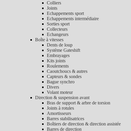
Colliers
Joints
Echappements sport
Echappements intermédiaire
Sorties sport
Collecteurs
Echangeurs
Boîte à vitesses
Dents de loup
Système Gateshift
Embrayages
Kits joints
Roulements
Caoutchoucs & autres
Capteurs & sondes
Bague synchro
Divers
Volant moteur
Direction & suspension avant
Bras de support & arbre de torsion
Joints à rotules
Amortisseurs
Barres stabilisatrices
Boîtiers de direction & direction assistée
Barres de direction