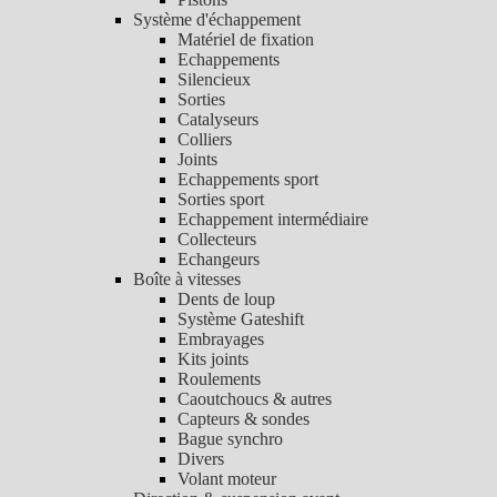
Système d'échappement
Matériel de fixation
Echappements
Silencieux
Sorties
Catalyseurs
Colliers
Joints
Echappements sport
Sorties sport
Echappement intermédiaire
Collecteurs
Echangeurs
Boîte à vitesses
Dents de loup
Système Gateshift
Embrayages
Kits joints
Roulements
Caoutchoucs & autres
Capteurs & sondes
Bague synchro
Divers
Volant moteur