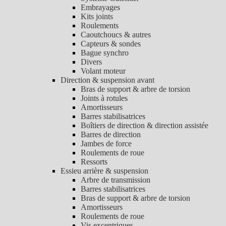
Embrayages
Kits joints
Roulements
Caoutchoucs & autres
Capteurs & sondes
Bague synchro
Divers
Volant moteur
Direction & suspension avant
Bras de support & arbre de torsion
Joints à rotules
Amortisseurs
Barres stabilisatrices
Boîtiers de direction & direction assistée
Barres de direction
Jambes de force
Roulements de roue
Ressorts
Essieu arrière & suspension
Arbre de transmission
Barres stabilisatrices
Bras de support & arbre de torsion
Amortisseurs
Roulements de roue
Vis excentriques