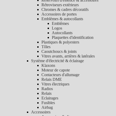
Réservoirs d'essence & accessoires
Rétroviseurs extérieurs
Chromes & cadres décoratifs
Accessoires de portes
Emblèmes & autocollants
Emblèmes
Logos
Autocollants
Plaquettes d'identification
Plastiques & polyesters
Tôles
Caoutchoucs & joints
Vitres avants, arrières & latérales
Système d'électricité & éclairage
Klaxons
Moteur de capote
Contacteurs d'allumage
Relais DME
Vitres électriques
Radios
Relais
Eclairages
Fusibles
Airbag
Accessoires