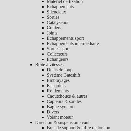
Matériel de fixation
Echappements
Silencieux
Sorties
Catalyseurs
Colliers
Joints
Echappements sport
Echappements intermédiaire
Sorties sport
Collecteurs
Echangeurs
Boîte à vitesses
Dents de loup
Système Gateshift
Embrayages
Kits joints
Roulements
Caoutchoucs & autres
Capteurs & sondes
Bague synchro
Divers
Volant moteur
Direction & suspension avant
Bras de support & arbre de torsion