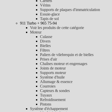
Carnets
Vérins
Supports de plaques d'immatriculation
Essuie-glace
Tapis de sol
911 Turbo + 965 75-94
Voir les produits de cette catégorie
Moteur
Culasse
Divers
Bielles
Filtres
Paliers de vilebrequin et de bielles
Prises d'air
Chaînes moteur et engrenages
Joints de moteur
Supports moteur
Système d'huile
Allumage & essence
Courroies
Capteurs & sondes
Tuyaux
Refroidissement
Pistons
Système d'échappement