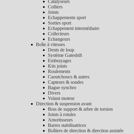
Catalyseurs
Colliers
Joints
Echappements sport
Sorties sport
Echappement intermédiaire
Collecteurs
Echangeurs
Boîte à vitesses
Dents de loup
Système Gateshift
Embrayages
Kits joints
Roulements
Caoutchoucs & autres
Capteurs & sondes
Bague synchro
Divers
Volant moteur
Direction & suspension avant
Bras de support & arbre de torsion
Joints à rotules
Amortisseurs
Barres stabilisatrices
Boîtiers de direction & direction assistée