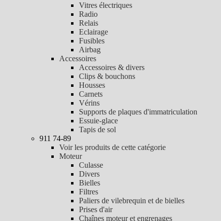
Vitres électriques
Radio
Relais
Eclairage
Fusibles
Airbag
Accessoires
Accessoires & divers
Clips & bouchons
Housses
Carnets
Vérins
Supports de plaques d'immatriculation
Essuie-glace
Tapis de sol
911 74-89
Voir les produits de cette catégorie
Moteur
Culasse
Divers
Bielles
Filtres
Paliers de vilebrequin et de bielles
Prises d'air
Chaînes moteur et engrenages