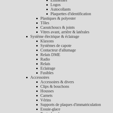
Emblèmes
Logos
Autocollants
Plaquettes d'identification
Plastiques & polyester
Tôles
Caoutchoucs & joints
Vitres avant, arrière & latérales
Système électrique & éclairage
Klaxons
Systèmes de capote
Contacteur d'allumage
Relais DME
Radio
Relais
Eclairage
Fusibles
Accessoires
Accessoires & divers
Clips & bouchons
Housses
Carnets
Vérins
Supports de plaques d'immatriculation
Essuie-glace