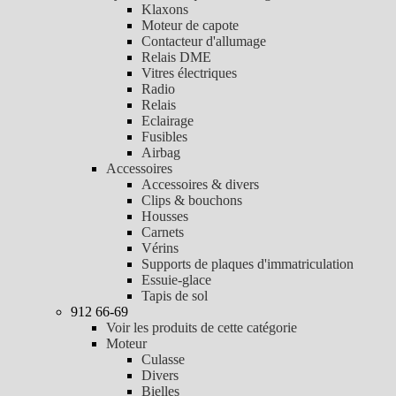
Klaxons
Moteur de capote
Contacteur d'allumage
Relais DME
Vitres électriques
Radio
Relais
Eclairage
Fusibles
Airbag
Accessoires
Accessoires & divers
Clips & bouchons
Housses
Carnets
Vérins
Supports de plaques d'immatriculation
Essuie-glace
Tapis de sol
912 66-69
Voir les produits de cette catégorie
Moteur
Culasse
Divers
Bielles