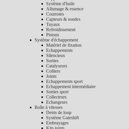
Système d'huile
Allumage & essence
Courroies
Capteurs & sondes
Tuyaux
Refroidissement
Pistons
Système d'échappement
Matériel de fixation
Echappements
Silencieux
Sorties
Catalyseurs
Colliers
Joints
Echappements sport
Echappement intermédiaire
Sorties sport
Collecteurs
Echangeurs
Boîte à vitesses
Dents de loup
Système Gateshift
Embrayages
Kits joints