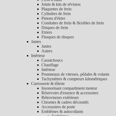
Joints & kits de révision
Plaquettes de frein
Cylindres de frein
Pistons d'étrier
Conduites de frein & flexibles de frein
Disques de frein
Etriers
Flasques de disques
Jantes
Jantes
Autres
Intérieur
Caoutchoucs
Chauffage
Intérieur
Pommeaux de vitesses, pédales & volants
Tachymètres & compteurs kilométriques
Carrosserie & tôlerie
Insonorisant compartiment moteur
Réservoirs d'essence & accessoires
Rétroviseurs extérieurs
Chromes & cadres décoratifs
Accessoires de porte
Emblèmes & autocollants