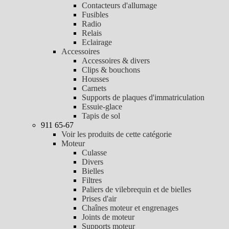
Contacteurs d'allumage
Fusibles
Radio
Relais
Eclairage
Accessoires
Accessoires & divers
Clips & bouchons
Housses
Carnets
Supports de plaques d'immatriculation
Essuie-glace
Tapis de sol
911 65-67
Voir les produits de cette catégorie
Moteur
Culasse
Divers
Bielles
Filtres
Paliers de vilebrequin et de bielles
Prises d'air
Chaînes moteur et engrenages
Joints de moteur
Supports moteur