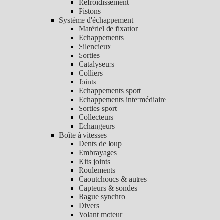
Refroidissement
Pistons
Système d'échappement
Matériel de fixation
Echappements
Silencieux
Sorties
Catalyseurs
Colliers
Joints
Echappements sport
Echappements intermédiaire
Sorties sport
Collecteurs
Echangeurs
Boîte à vitesses
Dents de loup
Embrayages
Kits joints
Roulements
Caoutchoucs & autres
Capteurs & sondes
Bague synchro
Divers
Volant moteur