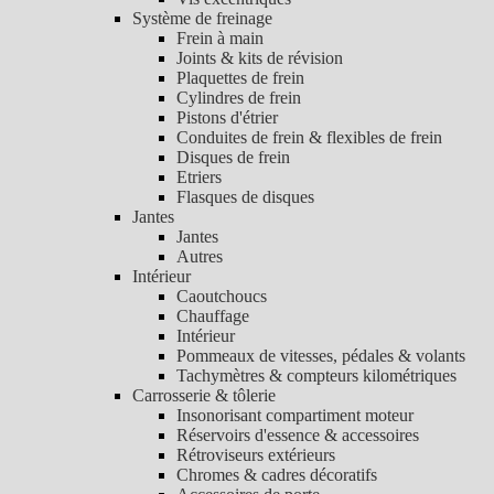
Système de freinage
Frein à main
Joints & kits de révision
Plaquettes de frein
Cylindres de frein
Pistons d'étrier
Conduites de frein & flexibles de frein
Disques de frein
Etriers
Flasques de disques
Jantes
Jantes
Autres
Intérieur
Caoutchoucs
Chauffage
Intérieur
Pommeaux de vitesses, pédales & volants
Tachymètres & compteurs kilométriques
Carrosserie & tôlerie
Insonorisant compartiment moteur
Réservoirs d'essence & accessoires
Rétroviseurs extérieurs
Chromes & cadres décoratifs