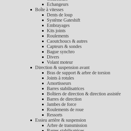
Echangeurs
Boîte à vitesses
Dents de loup
Système Gateshift
Embrayages
Kits joints
Roulements
Caoutchoucs & autres
Capteurs & sondes
Bague synchro
Divers
Volant moteur
Direction & suspension avant
Bras de support & arbre de torsion
Joints à rotules
Amortisseurs
Barres stabilisatrices
Boîtiers de direction & direction assistée
Barres de direction
Jambes de force
Roulements de roue
Ressorts
Essieu arrière & suspension
Arbre de transmission
Barres stabilisatrices