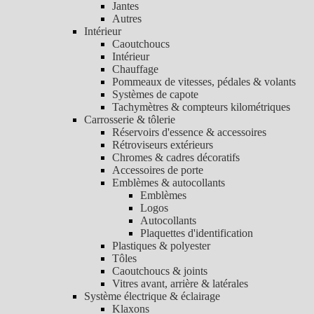
Jantes
Autres
Intérieur
Caoutchoucs
Intérieur
Chauffage
Pommeaux de vitesses, pédales & volants
Systèmes de capote
Tachymètres & compteurs kilométriques
Carrosserie & tôlerie
Réservoirs d'essence & accessoires
Rétroviseurs extérieurs
Chromes & cadres décoratifs
Accessoires de porte
Emblèmes & autocollants
Emblèmes
Logos
Autocollants
Plaquettes d'identification
Plastiques & polyester
Tôles
Caoutchoucs & joints
Vitres avant, arrière & latérales
Système électrique & éclairage
Klaxons