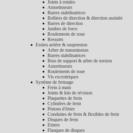
Joints à rotules
Amortisseurs
Barres stabilisatrices
Boîtiers de direction & direction assistée
Barres de direction
Jambes de force
Roulements de roue
Ressorts
Essieu arrière & suspension
Arbre de transmission
Barres stabilisatrices
Bras de support & arbre de torsion
Amortisseurs
Roulements de roue
Vis excentriques
Système de freinage
Frein à main
Joints & kits de révision
Plaquettes de frein
Cylindres de frein
Pistons d'étrier
Conduites de frein & flexibles de frein
Disques de frein
Etriers
Flasques de disques