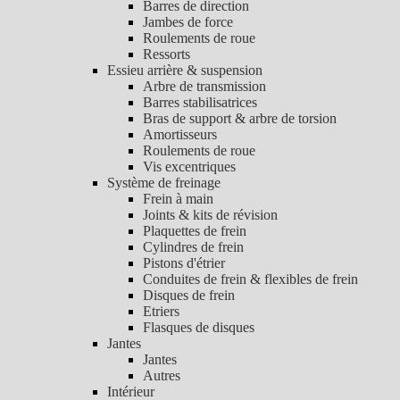
Barres de direction
Jambes de force
Roulements de roue
Ressorts
Essieu arrière & suspension
Arbre de transmission
Barres stabilisatrices
Bras de support & arbre de torsion
Amortisseurs
Roulements de roue
Vis excentriques
Système de freinage
Frein à main
Joints & kits de révision
Plaquettes de frein
Cylindres de frein
Pistons d'étrier
Conduites de frein & flexibles de frein
Disques de frein
Etriers
Flasques de disques
Jantes
Jantes
Autres
Intérieur