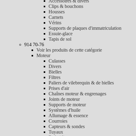
Accessoires & divers
Clips & bouchons
Housses
Carnets
Vérins
Supports de plaques d'immatriculation
Essuie-glace
Tapis de sol
914 70-76
Voir les produits de cette catégorie
Moteur
Culasses
Divers
Bielles
Filtres
Paliers de vilebrequin & de bielles
Prises d'air
Chaînes moteur & engrenages
Joints de moteur
Supports de moteur
Systèmes d'huile
Allumage & essence
Courroies
Capteurs & sondes
Tuyaux