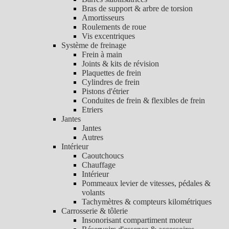
Bras de support & arbre de torsion
Amortisseurs
Roulements de roue
Vis excentriques
Système de freinage
Frein à main
Joints & kits de révision
Plaquettes de frein
Cylindres de frein
Pistons d'étrier
Conduites de frein & flexibles de frein
Etriers
Jantes
Jantes
Autres
Intérieur
Caoutchoucs
Chauffage
Intérieur
Pommeaux levier de vitesses, pédales &
volants
Tachymètres & compteurs kilométriques
Carrosserie & tôlerie
Insonorisant compartiment moteur