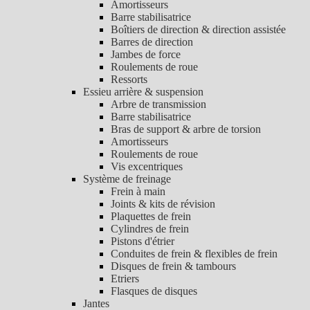
Amortisseurs
Barre stabilisatrice
Boîtiers de direction & direction assistée
Barres de direction
Jambes de force
Roulements de roue
Ressorts
Essieu arrière & suspension
Arbre de transmission
Barre stabilisatrice
Bras de support & arbre de torsion
Amortisseurs
Roulements de roue
Vis excentriques
Système de freinage
Frein à main
Joints & kits de révision
Plaquettes de frein
Cylindres de frein
Pistons d'étrier
Conduites de frein & flexibles de frein
Disques de frein & tambours
Etriers
Flasques de disques
Jantes