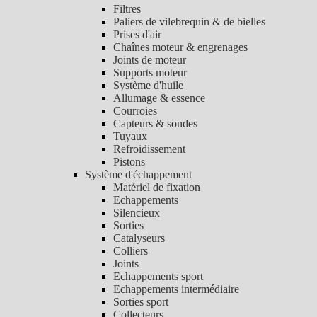
Filtres
Paliers de vilebrequin & de bielles
Prises d'air
Chaînes moteur & engrenages
Joints de moteur
Supports moteur
Système d'huile
Allumage & essence
Courroies
Capteurs & sondes
Tuyaux
Refroidissement
Pistons
Système d'échappement
Matériel de fixation
Echappements
Silencieux
Sorties
Catalyseurs
Colliers
Joints
Echappements sport
Echappements intermédiaire
Sorties sport
Collecteurs