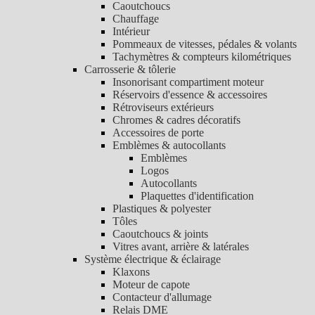
Caoutchoucs
Chauffage
Intérieur
Pommeaux de vitesses, pédales & volants
Tachymètres & compteurs kilométriques
Carrosserie & tôlerie
Insonorisant compartiment moteur
Réservoirs d'essence & accessoires
Rétroviseurs extérieurs
Chromes & cadres décoratifs
Accessoires de porte
Emblèmes & autocollants
Emblèmes
Logos
Autocollants
Plaquettes d'identification
Plastiques & polyester
Tôles
Caoutchoucs & joints
Vitres avant, arrière & latérales
Système électrique & éclairage
Klaxons
Moteur de capote
Contacteur d'allumage
Relais DME