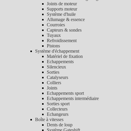
Joints de moteur
Supports moteur
Système d'huile
Allumage & essence
Courroies
Capteurs & sondes
Tuyaux
Refroidissement
Pistons
Système d'échappement
Matériel de fixation
Echappements
Silencieux
Sorties
Catalyseurs
Colliers
Joints
Echappements sport
Echappements intermédiaire
Sorties sport
Collecteurs
Echangeurs
Boîte à vitesses
Dents de loup
Système Gateshift