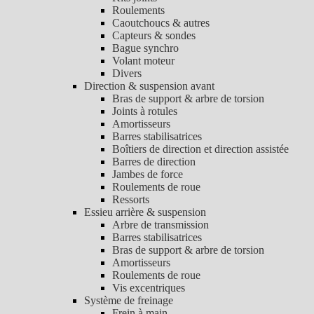
Roulements
Caoutchoucs & autres
Capteurs & sondes
Bague synchro
Volant moteur
Divers
Direction & suspension avant
Bras de support & arbre de torsion
Joints à rotules
Amortisseurs
Barres stabilisatrices
Boîtiers de direction et direction assistée
Barres de direction
Jambes de force
Roulements de roue
Ressorts
Essieu arrière & suspension
Arbre de transmission
Barres stabilisatrices
Bras de support & arbre de torsion
Amortisseurs
Roulements de roue
Vis excentriques
Système de freinage
Frein à main