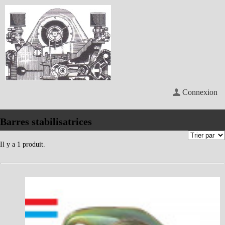
Connexion
Barres stabilisatrices
Il y a 1 produit.