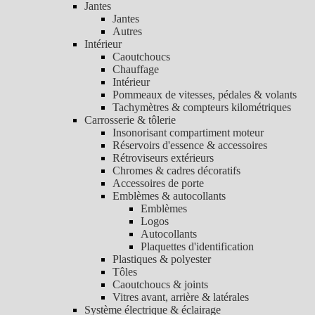
Jantes
Jantes
Autres
Intérieur
Caoutchoucs
Chauffage
Intérieur
Pommeaux de vitesses, pédales & volants
Tachymètres & compteurs kilométriques
Carrosserie & tôlerie
Insonorisant compartiment moteur
Réservoirs d'essence & accessoires
Rétroviseurs extérieurs
Chromes & cadres décoratifs
Accessoires de porte
Emblèmes & autocollants
Emblèmes
Logos
Autocollants
Plaquettes d'identification
Plastiques & polyester
Tôles
Caoutchoucs & joints
Vitres avant, arrière & latérales
Système électrique & éclairage