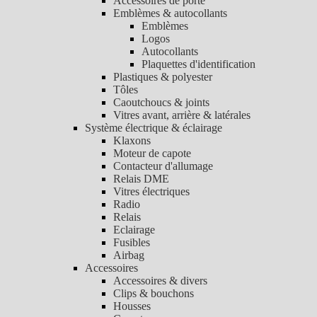
Accessoires de porte
Emblèmes & autocollants
Emblèmes
Logos
Autocollants
Plaquettes d'identification
Plastiques & polyester
Tôles
Caoutchoucs & joints
Vitres avant, arrière & latérales
Système électrique & éclairage
Klaxons
Moteur de capote
Contacteur d'allumage
Relais DME
Vitres électriques
Radio
Relais
Eclairage
Fusibles
Airbag
Accessoires
Accessoires & divers
Clips & bouchons
Housses