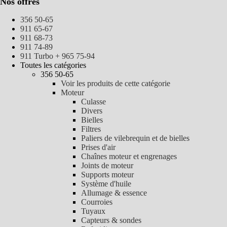
Nos offres
356 50-65
911 65-67
911 68-73
911 74-89
911 Turbo + 965 75-94
Toutes les catégories
356 50-65
Voir les produits de cette catégorie
Moteur
Culasse
Divers
Bielles
Filtres
Paliers de vilebrequin et de bielles
Prises d'air
Chaînes moteur et engrenages
Joints de moteur
Supports moteur
Système d'huile
Allumage & essence
Courroies
Tuyaux
Capteurs & sondes