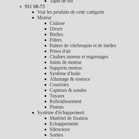
Tapis de sol
911 68-73
Voir les produits de cette catégorie
Moteur
Culasse
Divers
Bielles
Filtres
Paliers de vilebrequin et de bielles
Prises d'air
Chaînes moteur et engrenages
Joints de moteur
Supports moteur
Système d'huile
Allumage & essence
Courroies
Capteurs & sondes
Tuyaux
Refroidissement
Pistons
Système d'échappement
Matériel de fixation
Echappements
Silencieux
Sorties