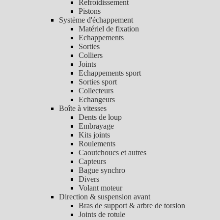
Refroidissement
Pistons
Système d'échappement
Matériel de fixation
Echappements
Sorties
Colliers
Joints
Echappements sport
Sorties sport
Collecteurs
Echangeurs
Boîte à vitesses
Dents de loup
Embrayage
Kits joints
Roulements
Caoutchoucs et autres
Capteurs
Bague synchro
Divers
Volant moteur
Direction & suspension avant
Bras de support & arbre de torsion
Joints de rotule