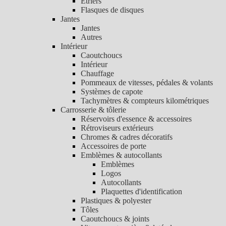
Etriers
Flasques de disques
Jantes
Jantes
Autres
Intérieur
Caoutchoucs
Intérieur
Chauffage
Pommeaux de vitesses, pédales & volants
Systèmes de capote
Tachymètres & compteurs kilométriques
Carrosserie & tôlerie
Réservoirs d'essence & accessoires
Rétroviseurs extérieurs
Chromes & cadres décoratifs
Accessoires de porte
Emblèmes & autocollants
Emblèmes
Logos
Autocollants
Plaquettes d'identification
Plastiques & polyester
Tôles
Caoutchoucs & joints