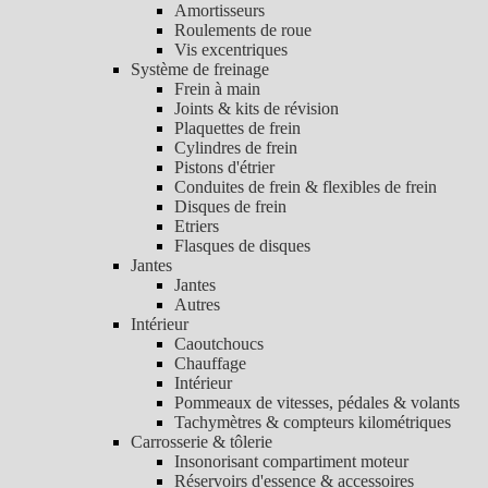
Amortisseurs
Roulements de roue
Vis excentriques
Système de freinage
Frein à main
Joints & kits de révision
Plaquettes de frein
Cylindres de frein
Pistons d'étrier
Conduites de frein & flexibles de frein
Disques de frein
Etriers
Flasques de disques
Jantes
Jantes
Autres
Intérieur
Caoutchoucs
Chauffage
Intérieur
Pommeaux de vitesses, pédales & volants
Tachymètres & compteurs kilométriques
Carrosserie & tôlerie
Insonorisant compartiment moteur
Réservoirs d'essence & accessoires