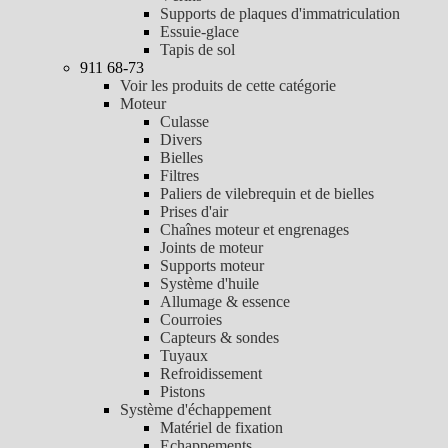
Supports de plaques d'immatriculation
Essuie-glace
Tapis de sol
911 68-73
Voir les produits de cette catégorie
Moteur
Culasse
Divers
Bielles
Filtres
Paliers de vilebrequin et de bielles
Prises d'air
Chaînes moteur et engrenages
Joints de moteur
Supports moteur
Système d'huile
Allumage & essence
Courroies
Capteurs & sondes
Tuyaux
Refroidissement
Pistons
Système d'échappement
Matériel de fixation
Echappements