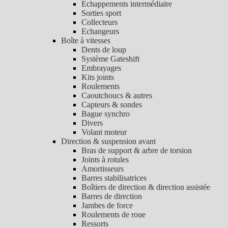
Echappements intermédiaire
Sorties sport
Collecteurs
Echangeurs
Boîte à vitesses
Dents de loup
Système Gateshift
Embrayages
Kits joints
Roulements
Caoutchoucs & autres
Capteurs & sondes
Bague synchro
Divers
Volant moteur
Direction & suspension avant
Bras de support & arbre de torsion
Joints à rotules
Amortisseurs
Barres stabilisatrices
Boîtiers de direction & direction assistée
Barres de direction
Jambes de force
Roulements de roue
Ressorts