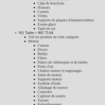
Clips & bouchons
Housses
Carnets
Vérins
Supports de plaques d'immatriculation
Essuie-glace
Tapis de sol
911 Turbo + 965 75-94
Voir les produits de cette catégorie
Moteur
Culasse
Divers
Bielles
Filtres
Paliers de vilebrequin et de bielles
Prises d'air
Chaînes moteur et engrenages
Joints de moteur
Supports moteur
Système d'huile
Allumage & essence
Courroies
Capteurs & sondes
Tuyaux
Refroidissement