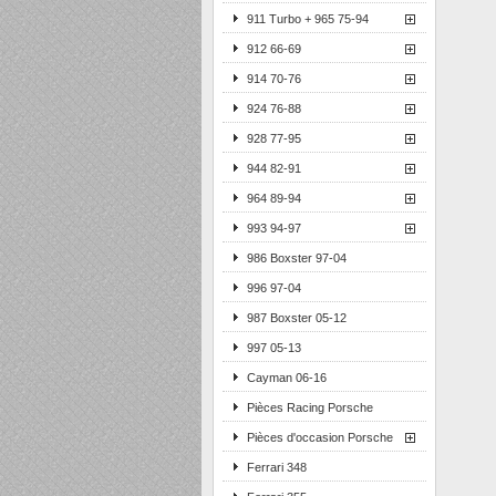
911 Turbo + 965 75-94
912 66-69
914 70-76
924 76-88
928 77-95
944 82-91
964 89-94
993 94-97
986 Boxster 97-04
996 97-04
987 Boxster 05-12
997 05-13
Cayman 06-16
Pièces Racing Porsche
Pièces d'occasion Porsche
Ferrari 348