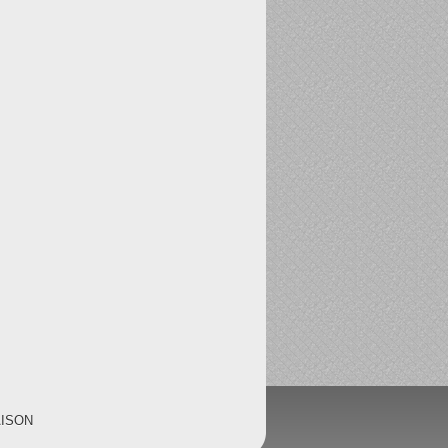
AISON