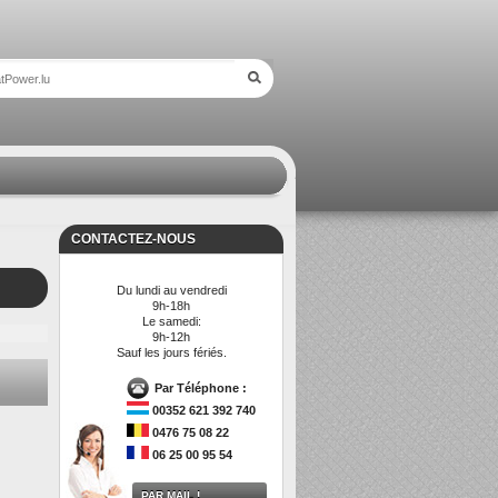
CONTACTEZ-NOUS
Du lundi au vendredi
9h-18h
Le samedi:
9h-12h
Sauf les jours fériés.
Par Téléphone :
00352 621 392 740
0476 75 08 22
06 25 00 95 54
PAR MAIL !