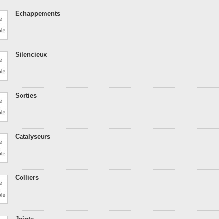
Echappements
Silencieux
Sorties
Catalyseurs
Colliers
Joints