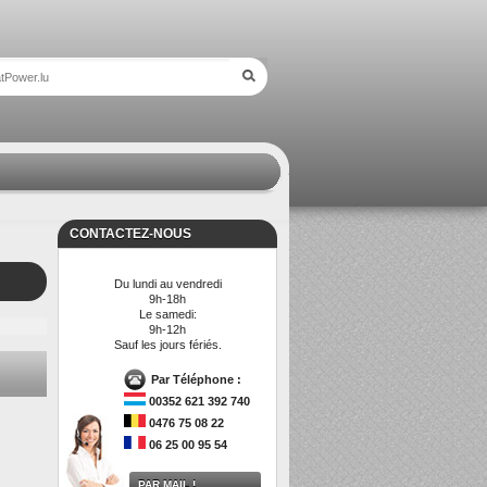
CONTACTEZ-NOUS
Du lundi au vendredi
9h-18h
Le samedi:
9h-12h
Sauf les jours fériés.
Par Téléphone :
00352 621 392 740
0476 75 08 22
06 25 00 95 54
PAR MAIL !