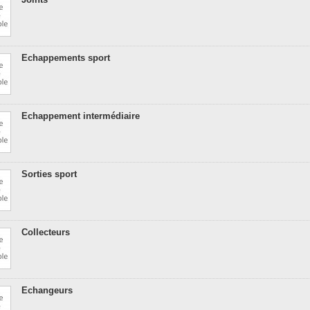
Echappements sport
Echappement intermédiaire
Sorties sport
Collecteurs
Echangeurs