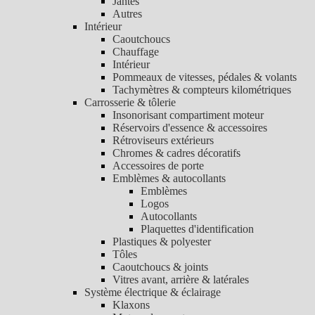
Jantes
Autres
Intérieur
Caoutchoucs
Chauffage
Intérieur
Pommeaux de vitesses, pédales & volants
Tachymètres & compteurs kilométriques
Carrosserie & tôlerie
Insonorisant compartiment moteur
Réservoirs d'essence & accessoires
Rétroviseurs extérieurs
Chromes & cadres décoratifs
Accessoires de porte
Emblèmes & autocollants
Emblèmes
Logos
Autocollants
Plaquettes d'identification
Plastiques & polyester
Tôles
Caoutchoucs & joints
Vitres avant, arrière & latérales
Système électrique & éclairage
Klaxons