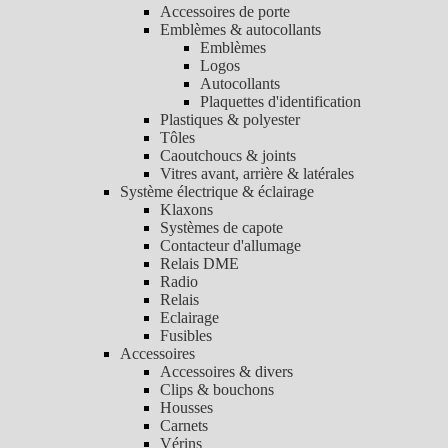
Accessoires de porte
Emblèmes & autocollants
Emblèmes
Logos
Autocollants
Plaquettes d'identification
Plastiques & polyester
Tôles
Caoutchoucs & joints
Vitres avant, arrière & latérales
Système électrique & éclairage
Klaxons
Systèmes de capote
Contacteur d'allumage
Relais DME
Radio
Relais
Eclairage
Fusibles
Accessoires
Accessoires & divers
Clips & bouchons
Housses
Carnets
Vérins