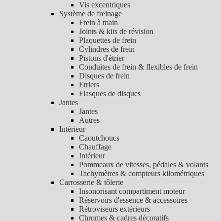
Vis excentriques
Système de freinage
Frein à main
Joints & kits de révision
Plaquettes de frein
Cylindres de frein
Pistons d'étrier
Conduites de frein & flexibles de frein
Disques de frein
Etriers
Flasques de disques
Jantes
Jantes
Autres
Intérieur
Caoutchoucs
Chauffage
Intérieur
Pommeaux de vitesses, pédales & volants
Tachymètres & compteurs kilométriques
Carrosserie & tôlerie
Insonorisant compartiment moteur
Réservoirs d'essence & accessoires
Rétroviseurs extérieurs
Chromes & cadres décoratifs