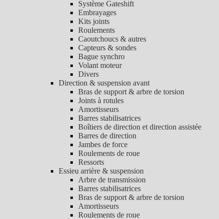
Système Gateshift
Embrayages
Kits joints
Roulements
Caoutchoucs & autres
Capteurs & sondes
Bague synchro
Volant moteur
Divers
Direction & suspension avant
Bras de support & arbre de torsion
Joints à rotules
Amortisseurs
Barres stabilisatrices
Boîtiers de direction et direction assistée
Barres de direction
Jambes de force
Roulements de roue
Ressorts
Essieu arrière & suspension
Arbre de transmission
Barres stabilisatrices
Bras de support & arbre de torsion
Amortisseurs
Roulements de roue