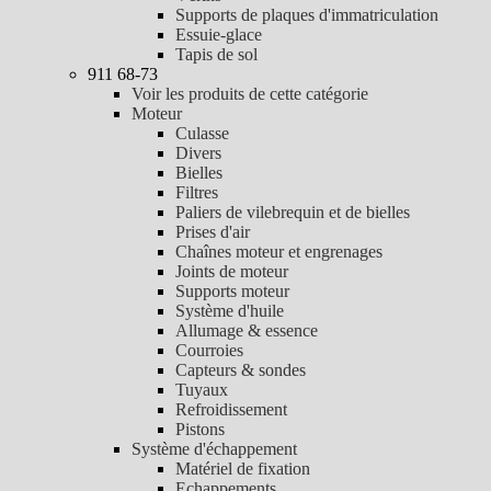
Supports de plaques d'immatriculation
Essuie-glace
Tapis de sol
911 68-73
Voir les produits de cette catégorie
Moteur
Culasse
Divers
Bielles
Filtres
Paliers de vilebrequin et de bielles
Prises d'air
Chaînes moteur et engrenages
Joints de moteur
Supports moteur
Système d'huile
Allumage & essence
Courroies
Capteurs & sondes
Tuyaux
Refroidissement
Pistons
Système d'échappement
Matériel de fixation
Echappements