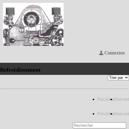
Connexion
Refroidissement
Précédent
Suivant
Précédent
Suivant