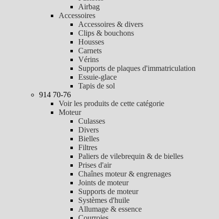
Airbag
Accessoires
Accessoires & divers
Clips & bouchons
Housses
Carnets
Vérins
Supports de plaques d'immatriculation
Essuie-glace
Tapis de sol
914 70-76
Voir les produits de cette catégorie
Moteur
Culasses
Divers
Bielles
Filtres
Paliers de vilebrequin & de bielles
Prises d'air
Chaînes moteur & engrenages
Joints de moteur
Supports de moteur
Systèmes d'huile
Allumage & essence
Courroies