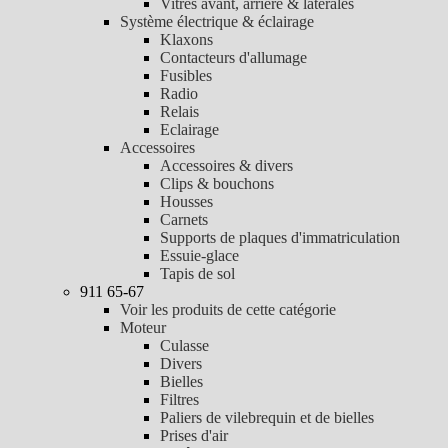
Vitres avant, arrière & latérales
Système électrique & éclairage
Klaxons
Contacteurs d'allumage
Fusibles
Radio
Relais
Eclairage
Accessoires
Accessoires & divers
Clips & bouchons
Housses
Carnets
Supports de plaques d'immatriculation
Essuie-glace
Tapis de sol
911 65-67
Voir les produits de cette catégorie
Moteur
Culasse
Divers
Bielles
Filtres
Paliers de vilebrequin et de bielles
Prises d'air