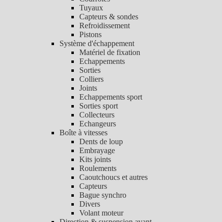
Tuyaux
Capteurs & sondes
Refroidissement
Pistons
Système d'échappement
Matériel de fixation
Echappements
Sorties
Colliers
Joints
Echappements sport
Sorties sport
Collecteurs
Echangeurs
Boîte à vitesses
Dents de loup
Embrayage
Kits joints
Roulements
Caoutchoucs et autres
Capteurs
Bague synchro
Divers
Volant moteur
Direction & suspension avant