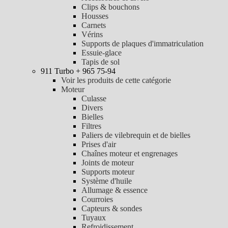
Clips & bouchons
Housses
Carnets
Vérins
Supports de plaques d'immatriculation
Essuie-glace
Tapis de sol
911 Turbo + 965 75-94
Voir les produits de cette catégorie
Moteur
Culasse
Divers
Bielles
Filtres
Paliers de vilebrequin et de bielles
Prises d'air
Chaînes moteur et engrenages
Joints de moteur
Supports moteur
Système d'huile
Allumage & essence
Courroies
Capteurs & sondes
Tuyaux
Refroidissement