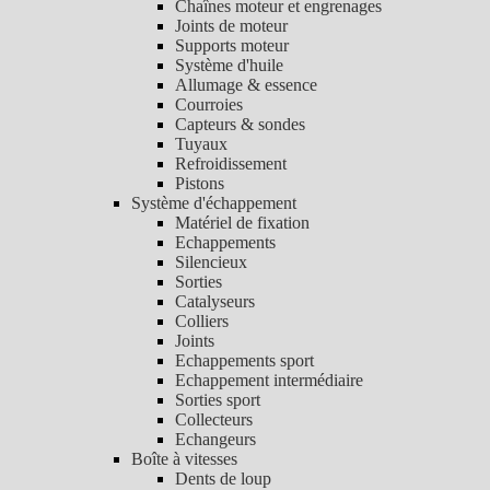
Chaînes moteur et engrenages
Joints de moteur
Supports moteur
Système d'huile
Allumage & essence
Courroies
Capteurs & sondes
Tuyaux
Refroidissement
Pistons
Système d'échappement
Matériel de fixation
Echappements
Silencieux
Sorties
Catalyseurs
Colliers
Joints
Echappements sport
Echappement intermédiaire
Sorties sport
Collecteurs
Echangeurs
Boîte à vitesses
Dents de loup