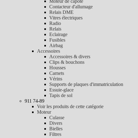
Moteur de capote
Contacteur d'allumage
Relais DME
Vitres électriques
Radio
Relais
Eclairage
Fusibles
Airbag
Accessoires
Accessoires & divers
Clips & bouchons
Housses
Carnets
Vérins
Supports de plaques d'immatriculation
Essuie-glace
Tapis de sol
911 74-89
Voir les produits de cette catégorie
Moteur
Culasse
Divers
Bielles
Filtres