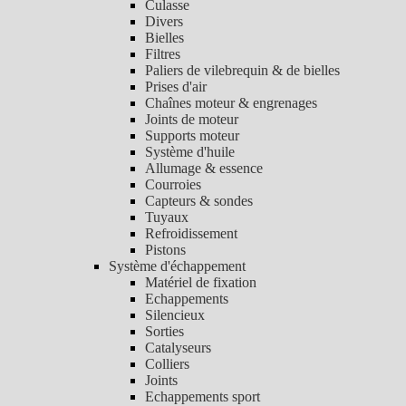
Culasse
Divers
Bielles
Filtres
Paliers de vilebrequin & de bielles
Prises d'air
Chaînes moteur & engrenages
Joints de moteur
Supports moteur
Système d'huile
Allumage & essence
Courroies
Capteurs & sondes
Tuyaux
Refroidissement
Pistons
Système d'échappement
Matériel de fixation
Echappements
Silencieux
Sorties
Catalyseurs
Colliers
Joints
Echappements sport