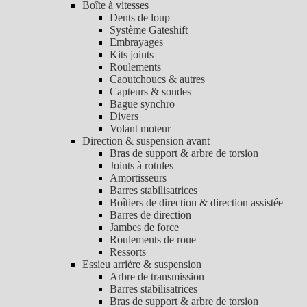
Boîte à vitesses
Dents de loup
Système Gateshift
Embrayages
Kits joints
Roulements
Caoutchoucs & autres
Capteurs & sondes
Bague synchro
Divers
Volant moteur
Direction & suspension avant
Bras de support & arbre de torsion
Joints à rotules
Amortisseurs
Barres stabilisatrices
Boîtiers de direction & direction assistée
Barres de direction
Jambes de force
Roulements de roue
Ressorts
Essieu arrière & suspension
Arbre de transmission
Barres stabilisatrices
Bras de support & arbre de torsion