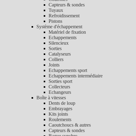
Capteurs & sondes
Tuyaux
Refroidissement
Pistons
Système d'échappement
Matériel de fixation
Echappements
Silencieux
Sorties
Catalyseurs
Colliers
Joints
Echappements sport
Echappements intermédiaire
Sorties sport
Collecteurs
Echangeurs
Boîte à vitesses
Dents de loup
Embrayages
Kits joints
Roulements
Caoutchoucs & autres
Capteurs & sondes
Bague synchro