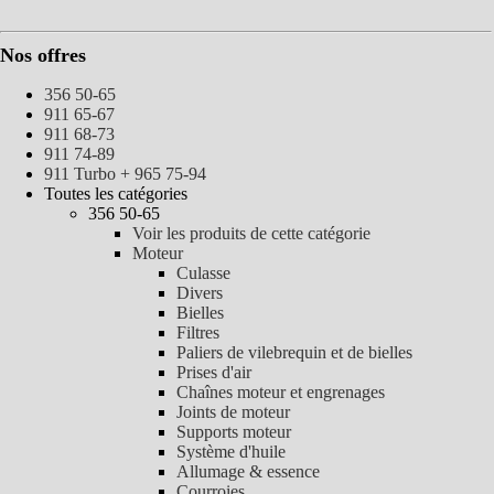
Nos offres
356 50-65
911 65-67
911 68-73
911 74-89
911 Turbo + 965 75-94
Toutes les catégories
356 50-65
Voir les produits de cette catégorie
Moteur
Culasse
Divers
Bielles
Filtres
Paliers de vilebrequin et de bielles
Prises d'air
Chaînes moteur et engrenages
Joints de moteur
Supports moteur
Système d'huile
Allumage & essence
Courroies