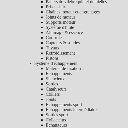
Paliers de vilebrequin et de bielles
Prises d'air
Chaînes moteur et engrenages
Joints de moteur
Supports moteur
Système d'huile
Allumage & essence
Courroies
Capteurs & sondes
Tuyaux
Refroidissement
Pistons
Système d'échappement
Matériel de fixation
Echappements
Silencieux
Sorties
Catalyseurs
Colliers
Joints
Echappements sport
Echappements intermédiaire
Sorties sport
Collecteurs
Echangeurs