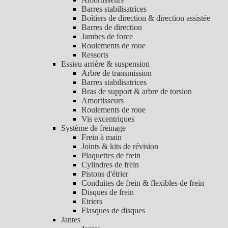
Barres stabilisatrices
Boîtiers de direction & direction assistée
Barres de direction
Jambes de force
Roulements de roue
Ressorts
Essieu arrière & suspension
Arbre de transmission
Barres stabilisatrices
Bras de support & arbre de torsion
Amortisseurs
Roulements de roue
Vis excentriques
Système de freinage
Frein à main
Joints & kits de révision
Plaquettes de frein
Cylindres de frein
Pistons d'étrier
Conduites de frein & flexibles de frein
Disques de frein
Etriers
Flasques de disques
Jantes