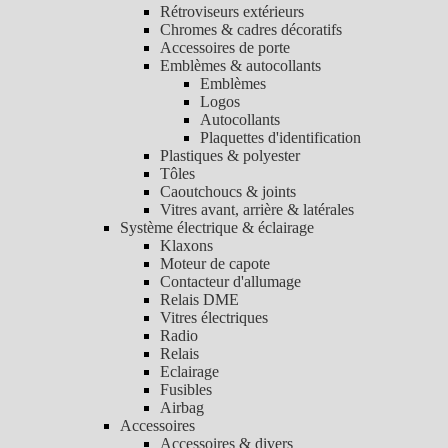
Rétroviseurs extérieurs
Chromes & cadres décoratifs
Accessoires de porte
Emblèmes & autocollants
Emblèmes
Logos
Autocollants
Plaquettes d'identification
Plastiques & polyester
Tôles
Caoutchoucs & joints
Vitres avant, arrière & latérales
Système électrique & éclairage
Klaxons
Moteur de capote
Contacteur d'allumage
Relais DME
Vitres électriques
Radio
Relais
Eclairage
Fusibles
Airbag
Accessoires
Accessoires & divers