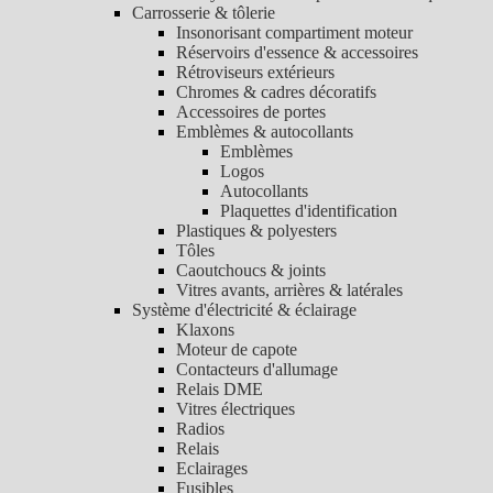
Carrosserie & tôlerie
Insonorisant compartiment moteur
Réservoirs d'essence & accessoires
Rétroviseurs extérieurs
Chromes & cadres décoratifs
Accessoires de portes
Emblèmes & autocollants
Emblèmes
Logos
Autocollants
Plaquettes d'identification
Plastiques & polyesters
Tôles
Caoutchoucs & joints
Vitres avants, arrières & latérales
Système d'électricité & éclairage
Klaxons
Moteur de capote
Contacteurs d'allumage
Relais DME
Vitres électriques
Radios
Relais
Eclairages
Fusibles