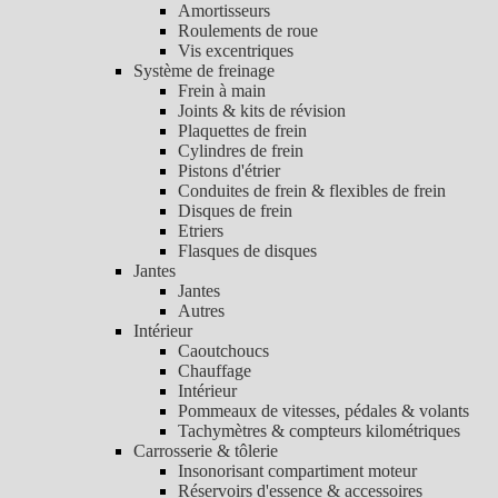
Amortisseurs
Roulements de roue
Vis excentriques
Système de freinage
Frein à main
Joints & kits de révision
Plaquettes de frein
Cylindres de frein
Pistons d'étrier
Conduites de frein & flexibles de frein
Disques de frein
Etriers
Flasques de disques
Jantes
Jantes
Autres
Intérieur
Caoutchoucs
Chauffage
Intérieur
Pommeaux de vitesses, pédales & volants
Tachymètres & compteurs kilométriques
Carrosserie & tôlerie
Insonorisant compartiment moteur
Réservoirs d'essence & accessoires