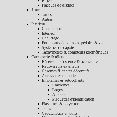
Etriers
Flasques de disques
Jantes
Jantes
Autres
Intérieur
Caoutchoucs
Intérieur
Chauffage
Pommeaux de vitesses, pédales & volants
Systèmes de capote
Tachymètres & compteurs kilométriques
Carrosserie & tôlerie
Réservoirs d'essence & accessoires
Rétroviseurs extérieurs
Chromes & cadres décoratifs
Accessoires de porte
Emblèmes & autocollants
Emblèmes
Logos
Autocollants
Plaquettes d'identification
Plastiques & polyester
Tôles
Caoutchoucs & joints