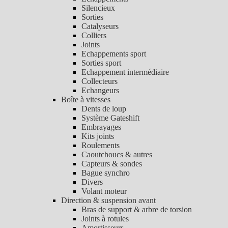
Silencieux
Sorties
Catalyseurs
Colliers
Joints
Echappements sport
Sorties sport
Echappement intermédiaire
Collecteurs
Echangeurs
Boîte à vitesses
Dents de loup
Système Gateshift
Embrayages
Kits joints
Roulements
Caoutchoucs & autres
Capteurs & sondes
Bague synchro
Divers
Volant moteur
Direction & suspension avant
Bras de support & arbre de torsion
Joints à rotules
Amortisseurs