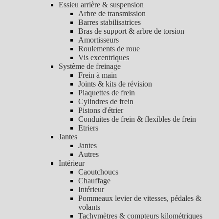
Essieu arrière & suspension
Arbre de transmission
Barres stabilisatrices
Bras de support & arbre de torsion
Amortisseurs
Roulements de roue
Vis excentriques
Système de freinage
Frein à main
Joints & kits de révision
Plaquettes de frein
Cylindres de frein
Pistons d'étrier
Conduites de frein & flexibles de frein
Etriers
Jantes
Jantes
Autres
Intérieur
Caoutchoucs
Chauffage
Intérieur
Pommeaux levier de vitesses, pédales &
volants
Tachymètres & compteurs kilométriques