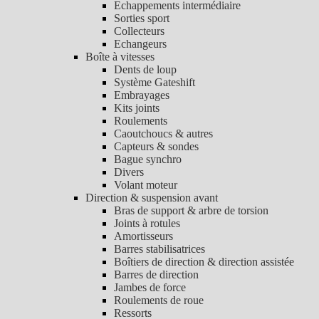
Echappements intermédiaire
Sorties sport
Collecteurs
Echangeurs
Boîte à vitesses
Dents de loup
Système Gateshift
Embrayages
Kits joints
Roulements
Caoutchoucs & autres
Capteurs & sondes
Bague synchro
Divers
Volant moteur
Direction & suspension avant
Bras de support & arbre de torsion
Joints à rotules
Amortisseurs
Barres stabilisatrices
Boîtiers de direction & direction assistée
Barres de direction
Jambes de force
Roulements de roue
Ressorts