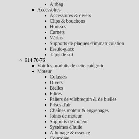
Airbag
Accessoires
Accessoires & divers
Clips & bouchons
Housses
Carnets
Vérins
Supports de plaques d'immatriculation
Essuie-glace
Tapis de sol
914 70-76
Voir les produits de cette catégorie
Moteur
Culasses
Divers
Bielles
Filtres
Paliers de vilebrequin & de bielles
Prises d'air
Chaînes moteur & engrenages
Joints de moteur
Supports de moteur
Systèmes d'huile
Allumage & essence
Courroies