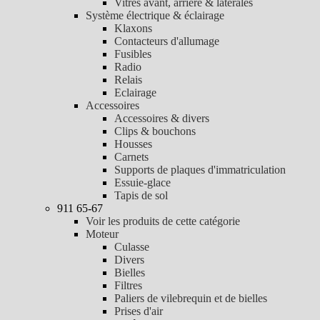
Vitres avant, arrière & latérales
Système électrique & éclairage
Klaxons
Contacteurs d'allumage
Fusibles
Radio
Relais
Eclairage
Accessoires
Accessoires & divers
Clips & bouchons
Housses
Carnets
Supports de plaques d'immatriculation
Essuie-glace
Tapis de sol
911 65-67
Voir les produits de cette catégorie
Moteur
Culasse
Divers
Bielles
Filtres
Paliers de vilebrequin et de bielles
Prises d'air