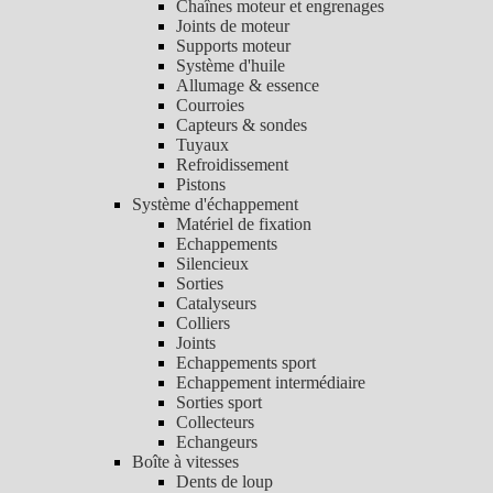
Chaînes moteur et engrenages
Joints de moteur
Supports moteur
Système d'huile
Allumage & essence
Courroies
Capteurs & sondes
Tuyaux
Refroidissement
Pistons
Système d'échappement
Matériel de fixation
Echappements
Silencieux
Sorties
Catalyseurs
Colliers
Joints
Echappements sport
Echappement intermédiaire
Sorties sport
Collecteurs
Echangeurs
Boîte à vitesses
Dents de loup