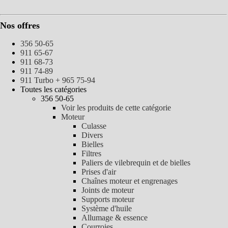
Nos offres
356 50-65
911 65-67
911 68-73
911 74-89
911 Turbo + 965 75-94
Toutes les catégories
356 50-65
Voir les produits de cette catégorie
Moteur
Culasse
Divers
Bielles
Filtres
Paliers de vilebrequin et de bielles
Prises d'air
Chaînes moteur et engrenages
Joints de moteur
Supports moteur
Système d'huile
Allumage & essence
Courroies