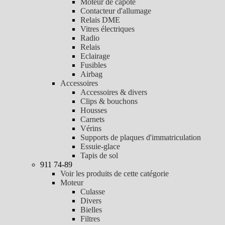
Moteur de capote
Contacteur d'allumage
Relais DME
Vitres électriques
Radio
Relais
Eclairage
Fusibles
Airbag
Accessoires
Accessoires & divers
Clips & bouchons
Housses
Carnets
Vérins
Supports de plaques d'immatriculation
Essuie-glace
Tapis de sol
911 74-89
Voir les produits de cette catégorie
Moteur
Culasse
Divers
Bielles
Filtres