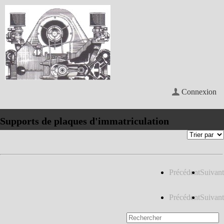
Connexion
Supports de plaques d'immatriculation
Précédent
Suivant
Précédent
Suivant