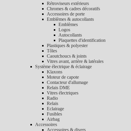
Rétroviseurs extérieurs
Chromes & cadres décoratifs
Accessoires de porte
Emblèmes & autocollants
Emblèmes
Logos
Autocollants
Plaquettes d'identification
Plastiques & polyester
Tôles
Caoutchoucs & joints
Vitres avant, arrière & latérales
Système électrique & éclairage
Klaxons
Moteur de capote
Contacteur d'allumage
Relais DME
Vitres électriques
Radio
Relais
Eclairage
Fusibles
Airbag
Accessoires
Accessoires & divers