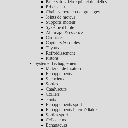
Paliers de vilebrequin et de bielles
Prises d'air
Chaînes moteur et engrenages
Joints de moteur
Supports moteur
Système d'huile
Allumage & essence
Courroies
Capteurs & sondes
Tuyaux
Refroidissement
Pistons
Système d'échappement
Matériel de fixation
Echappements
Silencieux
Sorties
Catalyseurs
Colliers
Joints
Echappements sport
Echappements intermédiaire
Sorties sport
Collecteurs
Echangeurs