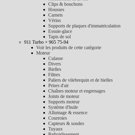
Clips & bouchons
Housses
Carnets
Vérins
Supports de plaques d'immatriculation
Essuie-glace
Tapis de sol
911 Turbo + 965 75-94
Voir les produits de cette catégorie
Moteur
Culasse
Divers
Bielles
Filtres
Paliers de vilebrequin et de bielles
Prises d'air
Chaînes moteur et engrenages
Joints de moteur
Supports moteur
Système d'huile
Allumage & essence
Courroies
Capteurs & sondes
Tuyaux
Refroidissement