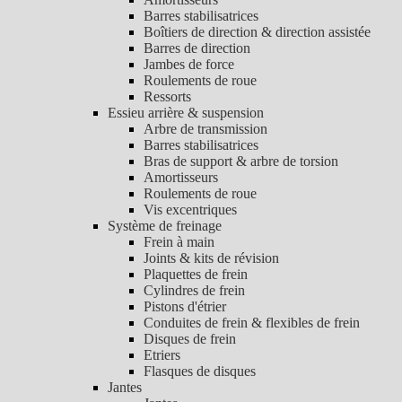
Barres stabilisatrices
Boîtiers de direction & direction assistée
Barres de direction
Jambes de force
Roulements de roue
Ressorts
Essieu arrière & suspension
Arbre de transmission
Barres stabilisatrices
Bras de support & arbre de torsion
Amortisseurs
Roulements de roue
Vis excentriques
Système de freinage
Frein à main
Joints & kits de révision
Plaquettes de frein
Cylindres de frein
Pistons d'étrier
Conduites de frein & flexibles de frein
Disques de frein
Etriers
Flasques de disques
Jantes