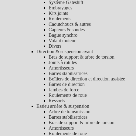
Système Gateshift
Embrayages
Kits joints
Roulements
Caoutchoucs & autres
Capteurs & sondes
Bague synchro
Volant moteur
Divers
Direction & suspension avant
Bras de support & arbre de torsion
Joints à rotules
Amortisseurs
Barres stabilisatrices
Boîtiers de direction et direction assistée
Barres de direction
Jambes de force
Roulements de roue
Ressorts
Essieu arrière & suspension
Arbre de transmission
Barres stabilisatrices
Bras de support & arbre de torsion
Amortisseurs
Roulements de roue