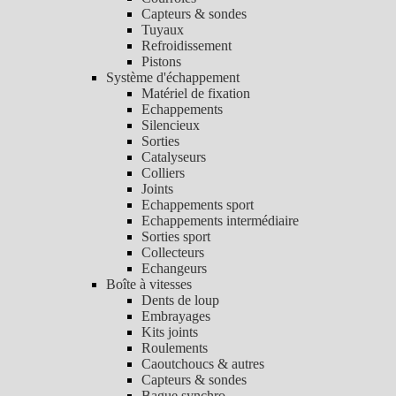
Capteurs & sondes
Tuyaux
Refroidissement
Pistons
Système d'échappement
Matériel de fixation
Echappements
Silencieux
Sorties
Catalyseurs
Colliers
Joints
Echappements sport
Echappements intermédiaire
Sorties sport
Collecteurs
Echangeurs
Boîte à vitesses
Dents de loup
Embrayages
Kits joints
Roulements
Caoutchoucs & autres
Capteurs & sondes
Bague synchro