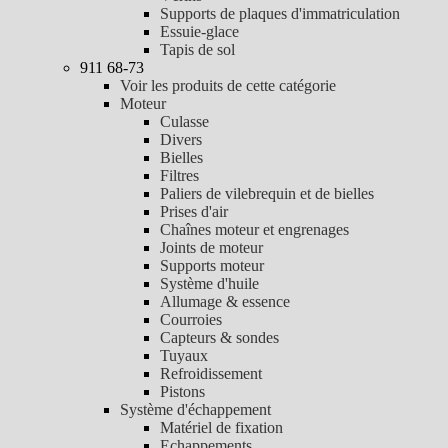
Supports de plaques d'immatriculation
Essuie-glace
Tapis de sol
911 68-73
Voir les produits de cette catégorie
Moteur
Culasse
Divers
Bielles
Filtres
Paliers de vilebrequin et de bielles
Prises d'air
Chaînes moteur et engrenages
Joints de moteur
Supports moteur
Système d'huile
Allumage & essence
Courroies
Capteurs & sondes
Tuyaux
Refroidissement
Pistons
Système d'échappement
Matériel de fixation
Echappements