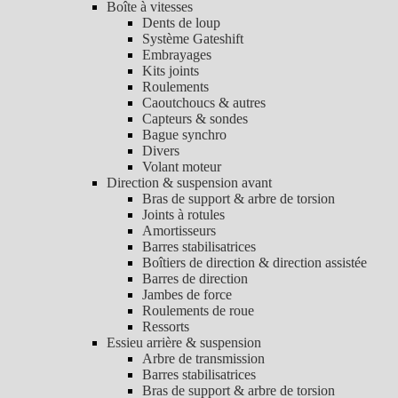
Boîte à vitesses
Dents de loup
Système Gateshift
Embrayages
Kits joints
Roulements
Caoutchoucs & autres
Capteurs & sondes
Bague synchro
Divers
Volant moteur
Direction & suspension avant
Bras de support & arbre de torsion
Joints à rotules
Amortisseurs
Barres stabilisatrices
Boîtiers de direction & direction assistée
Barres de direction
Jambes de force
Roulements de roue
Ressorts
Essieu arrière & suspension
Arbre de transmission
Barres stabilisatrices
Bras de support & arbre de torsion