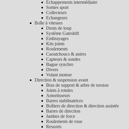
Echappements intermédiaire
Sorties sport
Collecteurs
Echangeurs
Boîte à vitesses
Dents de loup
Système Gateshift
Embrayages
Kits joints
Roulements
Caoutchoucs & autres
Capteurs & sondes
Bague synchro
Divers
Volant moteur
Direction & suspension avant
Bras de support & arbre de torsion
Joints à rotules
Amortisseurs
Barres stabilisatrices
Boîtiers de direction & direction assistée
Barres de direction
Jambes de force
Roulements de roue
Ressorts