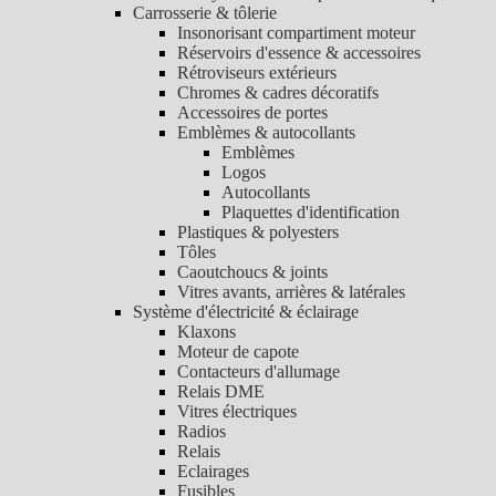
Carrosserie & tôlerie
Insonorisant compartiment moteur
Réservoirs d'essence & accessoires
Rétroviseurs extérieurs
Chromes & cadres décoratifs
Accessoires de portes
Emblèmes & autocollants
Emblèmes
Logos
Autocollants
Plaquettes d'identification
Plastiques & polyesters
Tôles
Caoutchoucs & joints
Vitres avants, arrières & latérales
Système d'électricité & éclairage
Klaxons
Moteur de capote
Contacteurs d'allumage
Relais DME
Vitres électriques
Radios
Relais
Eclairages
Fusibles