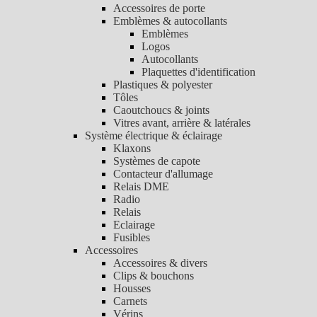
Accessoires de porte
Emblèmes & autocollants
Emblèmes
Logos
Autocollants
Plaquettes d'identification
Plastiques & polyester
Tôles
Caoutchoucs & joints
Vitres avant, arrière & latérales
Système électrique & éclairage
Klaxons
Systèmes de capote
Contacteur d'allumage
Relais DME
Radio
Relais
Eclairage
Fusibles
Accessoires
Accessoires & divers
Clips & bouchons
Housses
Carnets
Vérins