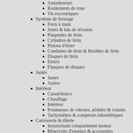
Amortisseurs
Roulements de roue
Vis excentriques
Système de freinage
Frein à main
Joints & kits de révision
Plaquettes de frein
Cylindres de frein
Pistons d'étrier
Conduites de frein & flexibles de frein
Disques de frein
Etriers
Flasques de disques
Jantes
Jantes
Autres
Intérieur
Caoutchoucs
Chauffage
Intérieur
Pommeaux de vitesses, pédales & volants
Tachymètres & compteurs kilométriques
Carrosserie & tôlerie
Insonorisant compartiment moteur
Réservoirs d'essence & accessoires