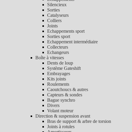
Silencieux
Sorties
Catalyseurs
Colliers
Joints
Echappements sport
Sorties sport
Echappement intermédiaire
Collecteurs
Echangeurs
Boîte à vitesses
Dents de loup
Système Gateshift
Embrayages
Kits joints
Roulements
Caoutchoucs & autres
Capteurs & sondes
Bague synchro
Divers
Volant moteur
Direction & suspension avant
Bras de support & arbre de torsion
Joints à rotules
Amortisseurs