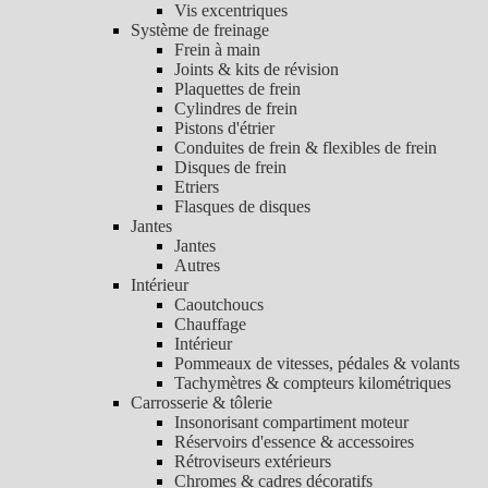
Vis excentriques
Système de freinage
Frein à main
Joints & kits de révision
Plaquettes de frein
Cylindres de frein
Pistons d'étrier
Conduites de frein & flexibles de frein
Disques de frein
Etriers
Flasques de disques
Jantes
Jantes
Autres
Intérieur
Caoutchoucs
Chauffage
Intérieur
Pommeaux de vitesses, pédales & volants
Tachymètres & compteurs kilométriques
Carrosserie & tôlerie
Insonorisant compartiment moteur
Réservoirs d'essence & accessoires
Rétroviseurs extérieurs
Chromes & cadres décoratifs