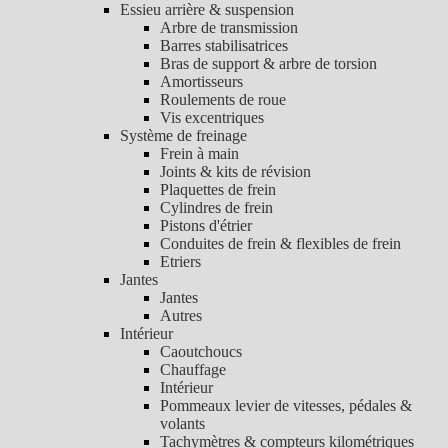
Essieu arrière & suspension
Arbre de transmission
Barres stabilisatrices
Bras de support & arbre de torsion
Amortisseurs
Roulements de roue
Vis excentriques
Système de freinage
Frein à main
Joints & kits de révision
Plaquettes de frein
Cylindres de frein
Pistons d'étrier
Conduites de frein & flexibles de frein
Etriers
Jantes
Jantes
Autres
Intérieur
Caoutchoucs
Chauffage
Intérieur
Pommeaux levier de vitesses, pédales &
volants
Tachymètres & compteurs kilométriques