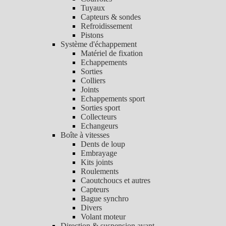
Tuyaux
Capteurs & sondes
Refroidissement
Pistons
Système d'échappement
Matériel de fixation
Echappements
Sorties
Colliers
Joints
Echappements sport
Sorties sport
Collecteurs
Echangeurs
Boîte à vitesses
Dents de loup
Embrayage
Kits joints
Roulements
Caoutchoucs et autres
Capteurs
Bague synchro
Divers
Volant moteur
Direction & suspension avant