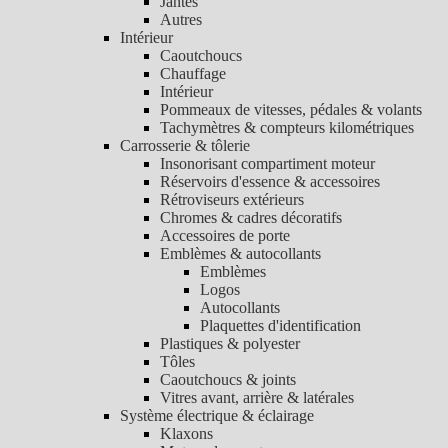
Jantes
Autres
Intérieur
Caoutchoucs
Chauffage
Intérieur
Pommeaux de vitesses, pédales & volants
Tachymètres & compteurs kilométriques
Carrosserie & tôlerie
Insonorisant compartiment moteur
Réservoirs d'essence & accessoires
Rétroviseurs extérieurs
Chromes & cadres décoratifs
Accessoires de porte
Emblèmes & autocollants
Emblèmes
Logos
Autocollants
Plaquettes d'identification
Plastiques & polyester
Tôles
Caoutchoucs & joints
Vitres avant, arrière & latérales
Système électrique & éclairage
Klaxons