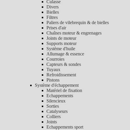
Culasse
Divers
Bielles
Filtres
Paliers de vilebrequin & de bielles
Prises d'air
Chaînes moteur & engrenages
Joints de moteur
Supports moteur
Système d'huile
Allumage & essence
Courroies
Capteurs & sondes
Tuyaux
Refroidissement
Pistons
Système d'échappement
Matériel de fixation
Echappements
Silencieux
Sorties
Catalyseurs
Colliers
Joints
Echappements sport