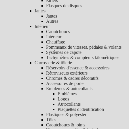
Etriers
Flasques de disques
Jantes
Jantes
Autres
Intérieur
Caoutchoucs
Intérieur
Chauffage
Pommeaux de vitesses, pédales & volants
Systèmes de capote
Tachymètres & compteurs kilométriques
Carrosserie & tôlerie
Réservoirs d'essence & accessoires
Rétroviseurs extérieurs
Chromes & cadres décoratifs
Accessoires de porte
Emblèmes & autocollants
Emblèmes
Logos
Autocollants
Plaquettes d'identification
Plastiques & polyester
Tôles
Caoutchoucs & joints