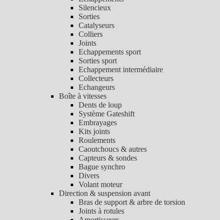
Silencieux
Sorties
Catalyseurs
Colliers
Joints
Echappements sport
Sorties sport
Echappement intermédiaire
Collecteurs
Echangeurs
Boîte à vitesses
Dents de loup
Système Gateshift
Embrayages
Kits joints
Roulements
Caoutchoucs & autres
Capteurs & sondes
Bague synchro
Divers
Volant moteur
Direction & suspension avant
Bras de support & arbre de torsion
Joints à rotules
Amortisseurs