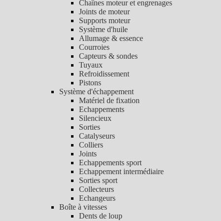
Chaînes moteur et engrenages
Joints de moteur
Supports moteur
Système d'huile
Allumage & essence
Courroies
Capteurs & sondes
Tuyaux
Refroidissement
Pistons
Système d'échappement
Matériel de fixation
Echappements
Silencieux
Sorties
Catalyseurs
Colliers
Joints
Echappements sport
Echappement intermédiaire
Sorties sport
Collecteurs
Echangeurs
Boîte à vitesses
Dents de loup