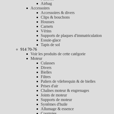
Airbag
Accessoires
Accessoires & divers
Clips & bouchons
Housses
Carnets
Vérins
Supports de plaques d'immatriculation
Essuie-glace
Tapis de sol
914 70-76
Voir les produits de cette catégorie
Moteur
Culasses
Divers
Bielles
Filtres
Paliers de vilebrequin & de bielles
Prises d'air
Chaînes moteur & engrenages
Joints de moteur
Supports de moteur
Systèmes d'huile
Allumage & essence
Courroies