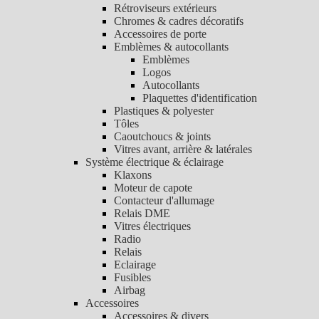
Rétroviseurs extérieurs
Chromes & cadres décoratifs
Accessoires de porte
Emblèmes & autocollants
Emblèmes
Logos
Autocollants
Plaquettes d'identification
Plastiques & polyester
Tôles
Caoutchoucs & joints
Vitres avant, arrière & latérales
Système électrique & éclairage
Klaxons
Moteur de capote
Contacteur d'allumage
Relais DME
Vitres électriques
Radio
Relais
Eclairage
Fusibles
Airbag
Accessoires
Accessoires & divers