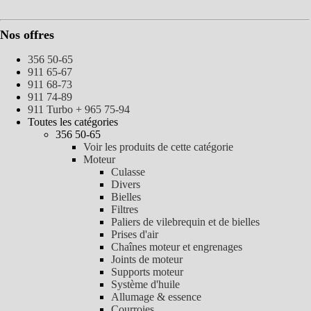
Nos offres
356 50-65
911 65-67
911 68-73
911 74-89
911 Turbo + 965 75-94
Toutes les catégories
356 50-65
Voir les produits de cette catégorie
Moteur
Culasse
Divers
Bielles
Filtres
Paliers de vilebrequin et de bielles
Prises d'air
Chaînes moteur et engrenages
Joints de moteur
Supports moteur
Système d'huile
Allumage & essence
Courroies