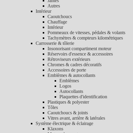
Jantes
Autres
Intérieur
Caoutchoucs
Chauffage
Intérieur
Pommeaux de vitesses, pédales & volants
Tachymètres & compteurs kilométriques
Carrosserie & tôlerie
Insonorisant compartiment moteur
Réservoirs d'essence & accessoires
Rétroviseurs extérieurs
Chromes & cadres décoratifs
Accessoires de porte
Emblèmes & autocollants
Emblèmes
Logos
Autocollants
Plaquettes d'identification
Plastiques & polyester
Tôles
Caoutchoucs & joints
Vitres avant, arrière & latérales
Système électrique & éclairage
Klaxons