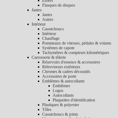
Etriers
Flasques de disques
Jantes
Jantes
Autres
Intérieur
Caoutchoucs
Intérieur
Chauffage
Pommeaux de vitesses, pédales & volants
Systèmes de capote
Tachymètres & compteurs kilométriques
Carrosserie & tôlerie
Réservoirs d'essence & accessoires
Rétroviseurs extérieurs
Chromes & cadres décoratifs
Accessoires de porte
Emblèmes & autocollants
Emblèmes
Logos
Autocollants
Plaquettes d'identification
Plastiques & polyester
Tôles
Caoutchoucs & joints