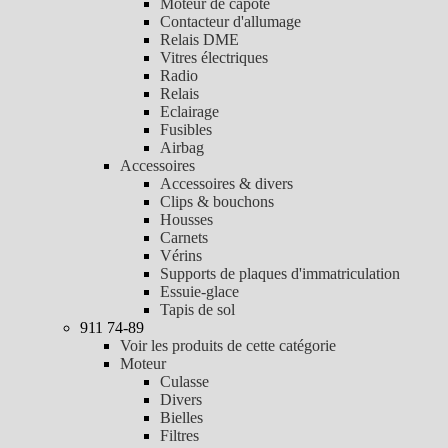
Moteur de capote
Contacteur d'allumage
Relais DME
Vitres électriques
Radio
Relais
Eclairage
Fusibles
Airbag
Accessoires
Accessoires & divers
Clips & bouchons
Housses
Carnets
Vérins
Supports de plaques d'immatriculation
Essuie-glace
Tapis de sol
911 74-89
Voir les produits de cette catégorie
Moteur
Culasse
Divers
Bielles
Filtres