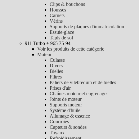
Clips & bouchons
Housses
Carnets
Vérins
Supports de plaques d'immatriculation
Essuie-glace
Tapis de sol
911 Turbo + 965 75-94
Voir les produits de cette catégorie
Moteur
Culasse
Divers
Bielles
Filtres
Paliers de vilebrequin et de bielles
Prises d'air
Chaînes moteur et engrenages
Joints de moteur
Supports moteur
Système d'huile
Allumage & essence
Courroies
Capteurs & sondes
Tuyaux
Refroidissement