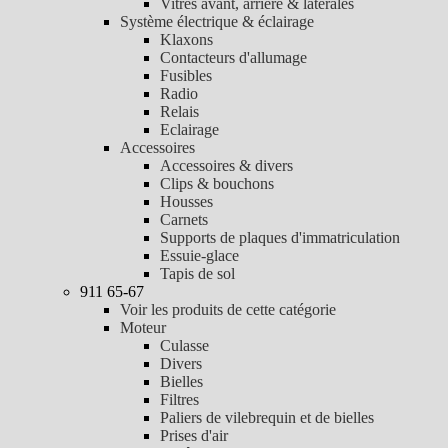
Vitres avant, arrière & latérales
Système électrique & éclairage
Klaxons
Contacteurs d'allumage
Fusibles
Radio
Relais
Eclairage
Accessoires
Accessoires & divers
Clips & bouchons
Housses
Carnets
Supports de plaques d'immatriculation
Essuie-glace
Tapis de sol
911 65-67
Voir les produits de cette catégorie
Moteur
Culasse
Divers
Bielles
Filtres
Paliers de vilebrequin et de bielles
Prises d'air