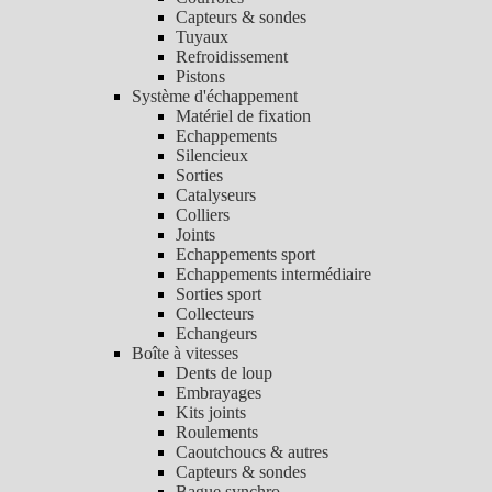
Capteurs & sondes
Tuyaux
Refroidissement
Pistons
Système d'échappement
Matériel de fixation
Echappements
Silencieux
Sorties
Catalyseurs
Colliers
Joints
Echappements sport
Echappements intermédiaire
Sorties sport
Collecteurs
Echangeurs
Boîte à vitesses
Dents de loup
Embrayages
Kits joints
Roulements
Caoutchoucs & autres
Capteurs & sondes
Bague synchro