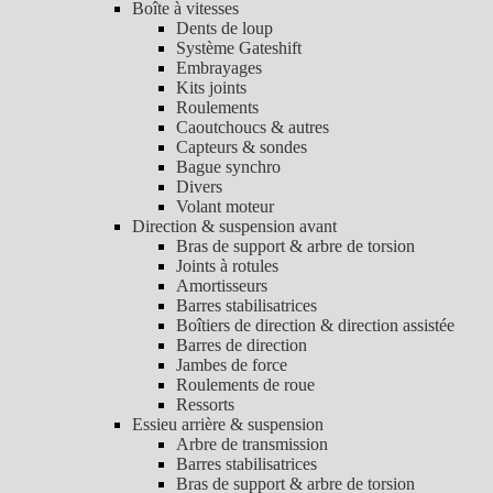
Boîte à vitesses
Dents de loup
Système Gateshift
Embrayages
Kits joints
Roulements
Caoutchoucs & autres
Capteurs & sondes
Bague synchro
Divers
Volant moteur
Direction & suspension avant
Bras de support & arbre de torsion
Joints à rotules
Amortisseurs
Barres stabilisatrices
Boîtiers de direction & direction assistée
Barres de direction
Jambes de force
Roulements de roue
Ressorts
Essieu arrière & suspension
Arbre de transmission
Barres stabilisatrices
Bras de support & arbre de torsion