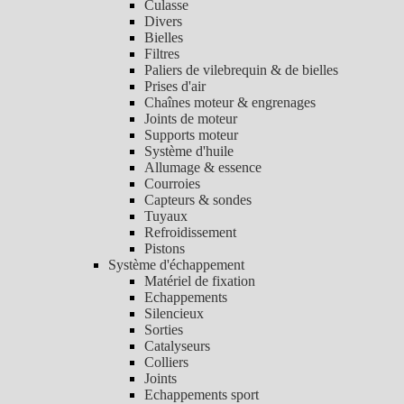
Culasse
Divers
Bielles
Filtres
Paliers de vilebrequin & de bielles
Prises d'air
Chaînes moteur & engrenages
Joints de moteur
Supports moteur
Système d'huile
Allumage & essence
Courroies
Capteurs & sondes
Tuyaux
Refroidissement
Pistons
Système d'échappement
Matériel de fixation
Echappements
Silencieux
Sorties
Catalyseurs
Colliers
Joints
Echappements sport