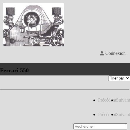
Connexion
Ferrari 550
Précédent
Suivant
Précédent
Suivant