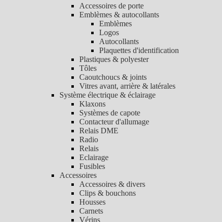
Accessoires de porte
Emblèmes & autocollants
Emblèmes
Logos
Autocollants
Plaquettes d'identification
Plastiques & polyester
Tôles
Caoutchoucs & joints
Vitres avant, arrière & latérales
Système électrique & éclairage
Klaxons
Systèmes de capote
Contacteur d'allumage
Relais DME
Radio
Relais
Eclairage
Fusibles
Accessoires
Accessoires & divers
Clips & bouchons
Housses
Carnets
Vérins