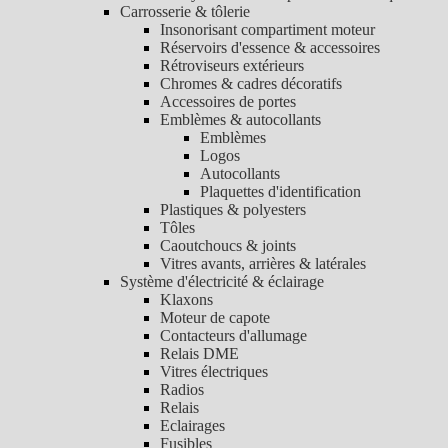
Carrosserie & tôlerie
Insonorisant compartiment moteur
Réservoirs d'essence & accessoires
Rétroviseurs extérieurs
Chromes & cadres décoratifs
Accessoires de portes
Emblèmes & autocollants
Emblèmes
Logos
Autocollants
Plaquettes d'identification
Plastiques & polyesters
Tôles
Caoutchoucs & joints
Vitres avants, arrières & latérales
Système d'électricité & éclairage
Klaxons
Moteur de capote
Contacteurs d'allumage
Relais DME
Vitres électriques
Radios
Relais
Eclairages
Fusibles