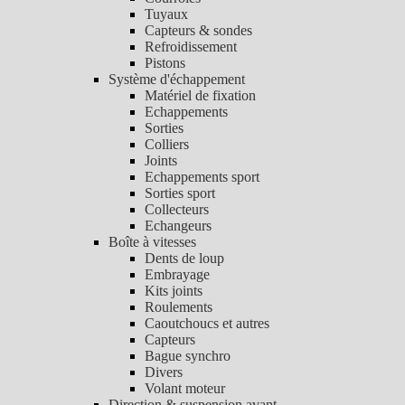
Tuyaux
Capteurs & sondes
Refroidissement
Pistons
Système d'échappement
Matériel de fixation
Echappements
Sorties
Colliers
Joints
Echappements sport
Sorties sport
Collecteurs
Echangeurs
Boîte à vitesses
Dents de loup
Embrayage
Kits joints
Roulements
Caoutchoucs et autres
Capteurs
Bague synchro
Divers
Volant moteur
Direction & suspension avant