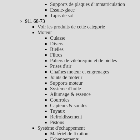
Supports de plaques d'immatriculation
Essuie-glace
Tapis de sol
911 68-73
Voir les produits de cette catégorie
Moteur
Culasse
Divers
Bielles
Filtres
Paliers de vilebrequin et de bielles
Prises d'air
Chaînes moteur et engrenages
Joints de moteur
Supports moteur
Système d'huile
Allumage & essence
Courroies
Capteurs & sondes
Tuyaux
Refroidissement
Pistons
Système d'échappement
Matériel de fixation
Echappements