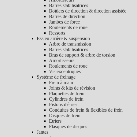
Barres stabilisatrices
Boîtiers de direction & direction assistée
Barres de direction
Jambes de force
Roulements de roue
Ressorts
Essieu arrière & suspension
Arbre de transmission
Barres stabilisatrices
Bras de support & arbre de torsion
Amortisseurs
Roulements de roue
Vis excentriques
Système de freinage
Frein à main
Joints & kits de révision
Plaquettes de frein
Cylindres de frein
Pistons d'étrier
Conduites de frein & flexibles de frein
Disques de frein
Etriers
Flasques de disques
Jantes