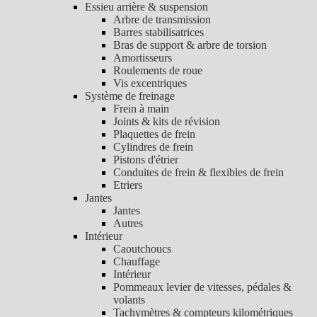
Essieu arrière & suspension
Arbre de transmission
Barres stabilisatrices
Bras de support & arbre de torsion
Amortisseurs
Roulements de roue
Vis excentriques
Système de freinage
Frein à main
Joints & kits de révision
Plaquettes de frein
Cylindres de frein
Pistons d'étrier
Conduites de frein & flexibles de frein
Etriers
Jantes
Jantes
Autres
Intérieur
Caoutchoucs
Chauffage
Intérieur
Pommeaux levier de vitesses, pédales &
volants
Tachymètres & compteurs kilométriques