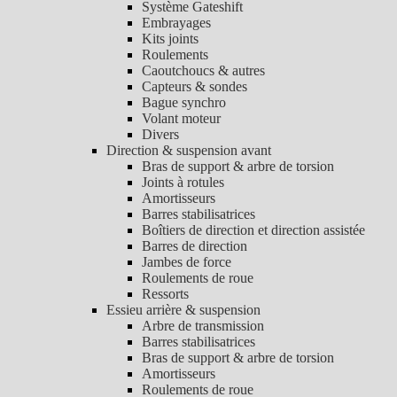
Système Gateshift
Embrayages
Kits joints
Roulements
Caoutchoucs & autres
Capteurs & sondes
Bague synchro
Volant moteur
Divers
Direction & suspension avant
Bras de support & arbre de torsion
Joints à rotules
Amortisseurs
Barres stabilisatrices
Boîtiers de direction et direction assistée
Barres de direction
Jambes de force
Roulements de roue
Ressorts
Essieu arrière & suspension
Arbre de transmission
Barres stabilisatrices
Bras de support & arbre de torsion
Amortisseurs
Roulements de roue