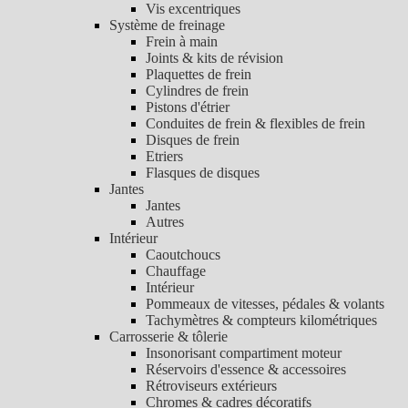
Vis excentriques
Système de freinage
Frein à main
Joints & kits de révision
Plaquettes de frein
Cylindres de frein
Pistons d'étrier
Conduites de frein & flexibles de frein
Disques de frein
Etriers
Flasques de disques
Jantes
Jantes
Autres
Intérieur
Caoutchoucs
Chauffage
Intérieur
Pommeaux de vitesses, pédales & volants
Tachymètres & compteurs kilométriques
Carrosserie & tôlerie
Insonorisant compartiment moteur
Réservoirs d'essence & accessoires
Rétroviseurs extérieurs
Chromes & cadres décoratifs