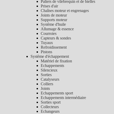
Paliers de vilebrequin et de bielles
Prises d'air
Chaînes moteur et engrenages
Joints de moteur
Supports moteur
Système d'huile
Allumage & essence
Courroies
Capteurs & sondes
Tuyaux
Refroidissement
Pistons
Système d'échappement
Matériel de fixation
Echappements
Silencieux
Sorties
Catalyseurs
Colliers
Joints
Echappements sport
Echappements intermédiaire
Sorties sport
Collecteurs
Echangeurs