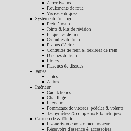
Amortisseurs
Roulements de roue
Vis excentriques
Système de freinage
Frein à main
Joints & kits de révision
Plaquettes de frein
Cylindres de frein
Pistons d'étrier
Conduites de frein & flexibles de frein
Disques de frein
Etriers
Flasques de disques
Jantes
Jantes
Autres
Intérieur
Caoutchoucs
Chauffage
Intérieur
Pommeaux de vitesses, pédales & volants
Tachymètres & compteurs kilométriques
Carrosserie & tôlerie
Insonorisant compartiment moteur
Réservoirs d'essence & accessoires