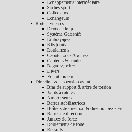
Echappements intermédiaire
Sorties sport
Collecteurs
Echangeurs
Boîte à vitesses
Dents de loup
Système Gateshift
Embrayages
Kits joints
Roulements
Caoutchoucs & autres
Capteurs & sondes
Bague synchro
Divers
Volant moteur
Direction & suspension avant
Bras de support & arbre de torsion
Joints à rotules
Amortisseurs
Barres stabilisatrices
Boîtiers de direction & direction assistée
Barres de direction
Jambes de force
Roulements de roue
Ressorts