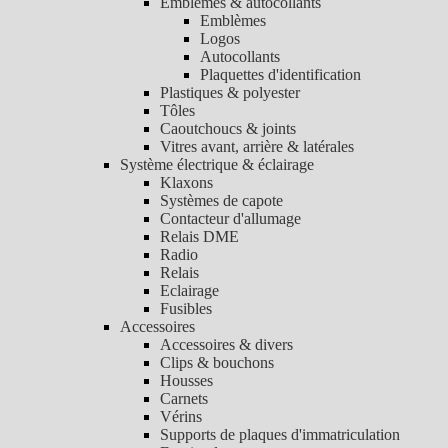
Emblèmes & autocollants
Emblèmes
Logos
Autocollants
Plaquettes d'identification
Plastiques & polyester
Tôles
Caoutchoucs & joints
Vitres avant, arrière & latérales
Système électrique & éclairage
Klaxons
Systèmes de capote
Contacteur d'allumage
Relais DME
Radio
Relais
Eclairage
Fusibles
Accessoires
Accessoires & divers
Clips & bouchons
Housses
Carnets
Vérins
Supports de plaques d'immatriculation