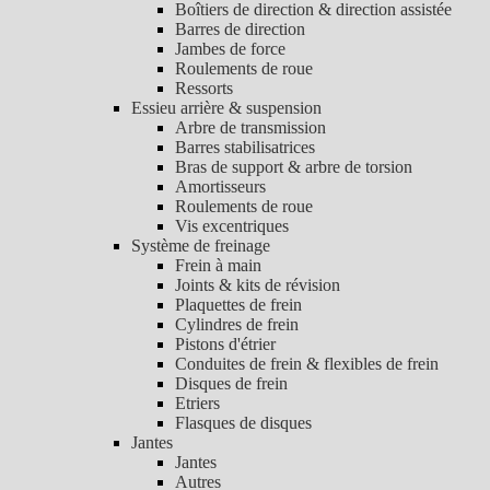
Boîtiers de direction & direction assistée
Barres de direction
Jambes de force
Roulements de roue
Ressorts
Essieu arrière & suspension
Arbre de transmission
Barres stabilisatrices
Bras de support & arbre de torsion
Amortisseurs
Roulements de roue
Vis excentriques
Système de freinage
Frein à main
Joints & kits de révision
Plaquettes de frein
Cylindres de frein
Pistons d'étrier
Conduites de frein & flexibles de frein
Disques de frein
Etriers
Flasques de disques
Jantes
Jantes
Autres