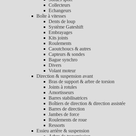
Collecteurs
Echangeurs
Boîte à vitesses
Dents de loup
Système Gateshift
Embrayages
Kits joints
Roulements
Caoutchoucs & autres
Capteurs & sondes
Bague synchro
Divers
Volant moteur
Direction & suspension avant
Bras de support & arbre de torsion
Joints à rotules
Amortisseurs
Barres stabilisatrices
Boîtiers de direction & direction assistée
Barres de direction
Jambes de force
Roulements de roue
Ressorts
Essieu arrière & suspension