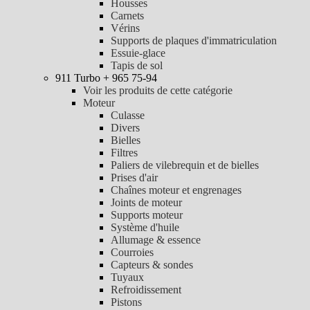
Housses
Carnets
Vérins
Supports de plaques d'immatriculation
Essuie-glace
Tapis de sol
911 Turbo + 965 75-94
Voir les produits de cette catégorie
Moteur
Culasse
Divers
Bielles
Filtres
Paliers de vilebrequin et de bielles
Prises d'air
Chaînes moteur et engrenages
Joints de moteur
Supports moteur
Système d'huile
Allumage & essence
Courroies
Capteurs & sondes
Tuyaux
Refroidissement
Pistons