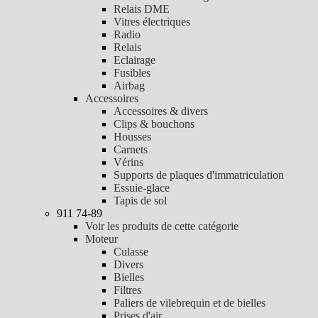
Relais DME
Vitres électriques
Radio
Relais
Eclairage
Fusibles
Airbag
Accessoires
Accessoires & divers
Clips & bouchons
Housses
Carnets
Vérins
Supports de plaques d'immatriculation
Essuie-glace
Tapis de sol
911 74-89
Voir les produits de cette catégorie
Moteur
Culasse
Divers
Bielles
Filtres
Paliers de vilebrequin et de bielles
Prises d'air