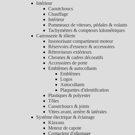
Intérieur
Caoutchoucs
Chauffage
Intérieur
Pommeaux de vitesses, pédales & volants
Tachymètres & compteurs kilométriques
Carrosserie & tôlerie
Insonorisant compartiment moteur
Réservoirs d'essence & accessoires
Rétroviseurs extérieurs
Chromes & cadres décoratifs
Accessoires de porte
Emblèmes & autocollants
Emblèmes
Logos
Autocollants
Plaquettes d'identification
Plastiques & polyester
Tôles
Caoutchoucs & joints
Vitres avant, arrière & latérales
Système électrique & éclairage
Klaxons
Moteur de capote
Contacteur d'allumage