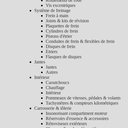
Roulements de roue
Vis excentriques
Système de freinage
Frein à main
Joints & kits de révision
Plaquettes de frein
Cylindres de frein
Pistons d'étrier
Conduites de frein & flexibles de frein
Disques de frein
Etriers
Flasques de disques
Jantes
Jantes
Autres
Intérieur
Caoutchoucs
Chauffage
Intérieur
Pommeaux de vitesses, pédales & volants
Tachymètres & compteurs kilométriques
Carrosserie & tôlerie
Insonorisant compartiment moteur
Réservoirs d'essence & accessoires
Rétroviseurs extérieurs