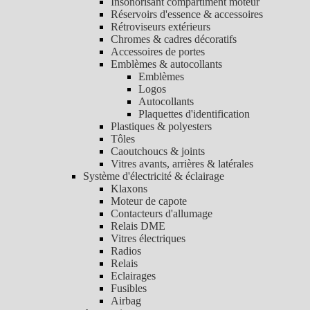
Insonorisant compartiment moteur
Réservoirs d'essence & accessoires
Rétroviseurs extérieurs
Chromes & cadres décoratifs
Accessoires de portes
Emblèmes & autocollants
Emblèmes
Logos
Autocollants
Plaquettes d'identification
Plastiques & polyesters
Tôles
Caoutchoucs & joints
Vitres avants, arrières & latérales
Système d'électricité & éclairage
Klaxons
Moteur de capote
Contacteurs d'allumage
Relais DME
Vitres électriques
Radios
Relais
Eclairages
Fusibles
Airbag