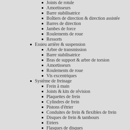
Joints de rotule
Amortisseurs
Barre stabilisatrice
Boîtiers de direction & direction assistée
Barres de direction
Jambes de force
Roulements de roue
Ressorts
Essieu arrière & suspension
Arbre de transmission
Barre stabilisatrice
Bras de support & arbre de torsion
Amortisseurs
Roulements de roue
Vis excentriques
Système de freinage
Frein à main
Joints & kits de révision
Plaquettes de frein
Cylindres de frein
Pistons d'étrier
Conduites de frein & flexibles de frein
Disques de frein & tambours
Etriers
Flasques de disques