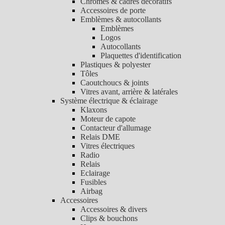
Chromes & cadres décoratifs
Accessoires de porte
Emblèmes & autocollants
Emblèmes
Logos
Autocollants
Plaquettes d'identification
Plastiques & polyester
Tôles
Caoutchoucs & joints
Vitres avant, arrière & latérales
Système électrique & éclairage
Klaxons
Moteur de capote
Contacteur d'allumage
Relais DME
Vitres électriques
Radio
Relais
Eclairage
Fusibles
Airbag
Accessoires
Accessoires & divers
Clips & bouchons