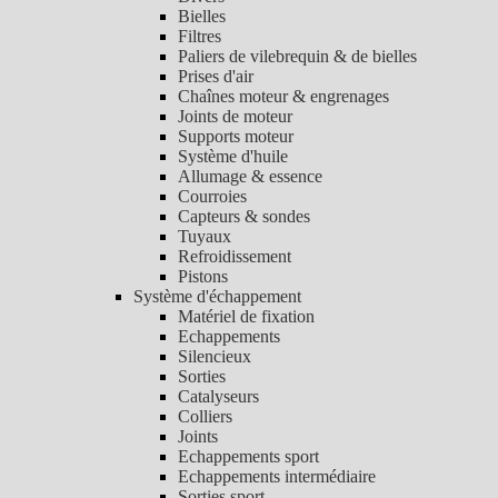
Bielles
Filtres
Paliers de vilebrequin & de bielles
Prises d'air
Chaînes moteur & engrenages
Joints de moteur
Supports moteur
Système d'huile
Allumage & essence
Courroies
Capteurs & sondes
Tuyaux
Refroidissement
Pistons
Système d'échappement
Matériel de fixation
Echappements
Silencieux
Sorties
Catalyseurs
Colliers
Joints
Echappements sport
Echappements intermédiaire
Sorties sport