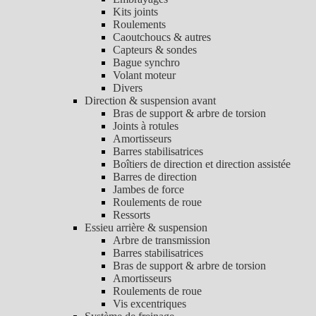
Kits joints
Roulements
Caoutchoucs & autres
Capteurs & sondes
Bague synchro
Volant moteur
Divers
Direction & suspension avant
Bras de support & arbre de torsion
Joints à rotules
Amortisseurs
Barres stabilisatrices
Boîtiers de direction et direction assistée
Barres de direction
Jambes de force
Roulements de roue
Ressorts
Essieu arrière & suspension
Arbre de transmission
Barres stabilisatrices
Bras de support & arbre de torsion
Amortisseurs
Roulements de roue
Vis excentriques