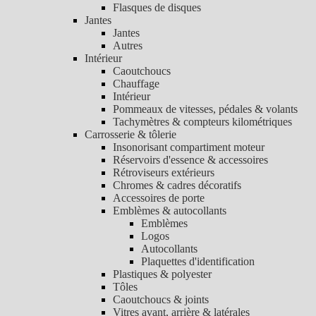
Flasques de disques
Jantes
Jantes
Autres
Intérieur
Caoutchoucs
Chauffage
Intérieur
Pommeaux de vitesses, pédales & volants
Tachymètres & compteurs kilométriques
Carrosserie & tôlerie
Insonorisant compartiment moteur
Réservoirs d'essence & accessoires
Rétroviseurs extérieurs
Chromes & cadres décoratifs
Accessoires de porte
Emblèmes & autocollants
Emblèmes
Logos
Autocollants
Plaquettes d'identification
Plastiques & polyester
Tôles
Caoutchoucs & joints
Vitres avant, arrière & latérales