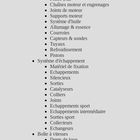
Chaînes moteur et engrenages
Joints de moteur
Supports moteur
Système d'huile
Allumage & essence
Courroies
Capteurs & sondes
Tuyaux
Refroidissement
Pistons
Système d'échappement
Matériel de fixation
Echappements
Silencieux
Sorties
Catalyseurs
Colliers
Joints
Echappements sport
Echappements intermédiaire
Sorties sport
Collecteurs
Echangeurs
Boîte à vitesses
Dents de loup