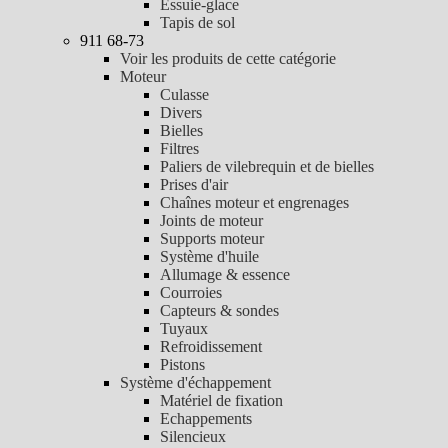
Essuie-glace
Tapis de sol
911 68-73
Voir les produits de cette catégorie
Moteur
Culasse
Divers
Bielles
Filtres
Paliers de vilebrequin et de bielles
Prises d'air
Chaînes moteur et engrenages
Joints de moteur
Supports moteur
Système d'huile
Allumage & essence
Courroies
Capteurs & sondes
Tuyaux
Refroidissement
Pistons
Système d'échappement
Matériel de fixation
Echappements
Silencieux