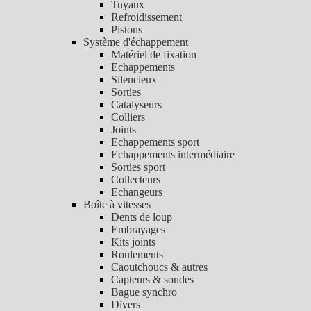
Tuyaux
Refroidissement
Pistons
Système d'échappement
Matériel de fixation
Echappements
Silencieux
Sorties
Catalyseurs
Colliers
Joints
Echappements sport
Echappements intermédiaire
Sorties sport
Collecteurs
Echangeurs
Boîte à vitesses
Dents de loup
Embrayages
Kits joints
Roulements
Caoutchoucs & autres
Capteurs & sondes
Bague synchro
Divers