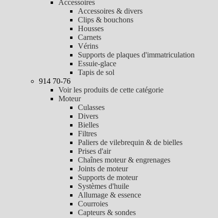
Accessoires
Accessoires & divers
Clips & bouchons
Housses
Carnets
Vérins
Supports de plaques d'immatriculation
Essuie-glace
Tapis de sol
914 70-76
Voir les produits de cette catégorie
Moteur
Culasses
Divers
Bielles
Filtres
Paliers de vilebrequin & de bielles
Prises d'air
Chaînes moteur & engrenages
Joints de moteur
Supports de moteur
Systèmes d'huile
Allumage & essence
Courroies
Capteurs & sondes