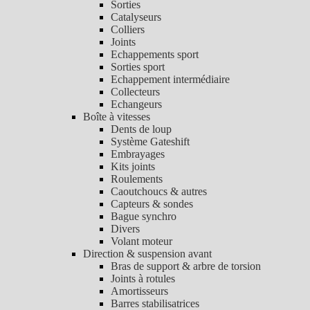
Sorties
Catalyseurs
Colliers
Joints
Echappements sport
Sorties sport
Echappement intermédiaire
Collecteurs
Echangeurs
Boîte à vitesses
Dents de loup
Système Gateshift
Embrayages
Kits joints
Roulements
Caoutchoucs & autres
Capteurs & sondes
Bague synchro
Divers
Volant moteur
Direction & suspension avant
Bras de support & arbre de torsion
Joints à rotules
Amortisseurs
Barres stabilisatrices