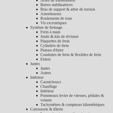
Arbre de transmission
Barres stabilisatrices
Bras de support & arbre de torsion
Amortisseurs
Roulements de roue
Vis excentriques
Système de freinage
Frein à main
Joints & kits de révision
Plaquettes de frein
Cylindres de frein
Pistons d'étrier
Conduites de frein & flexibles de frein
Etriers
Jantes
Jantes
Autres
Intérieur
Caoutchoucs
Chauffage
Intérieur
Pommeaux levier de vitesses, pédales &
volants
Tachymètres & compteurs kilométriques
Carrosserie & tôlerie