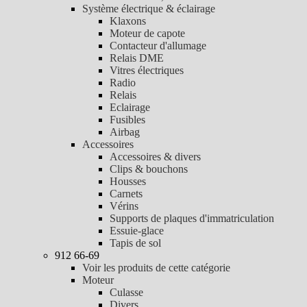
Système électrique & éclairage
Klaxons
Moteur de capote
Contacteur d'allumage
Relais DME
Vitres électriques
Radio
Relais
Eclairage
Fusibles
Airbag
Accessoires
Accessoires & divers
Clips & bouchons
Housses
Carnets
Vérins
Supports de plaques d'immatriculation
Essuie-glace
Tapis de sol
912 66-69
Voir les produits de cette catégorie
Moteur
Culasse
Divers