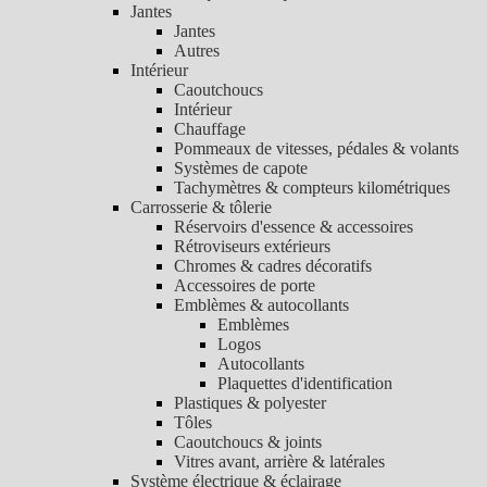
Jantes
Jantes
Autres
Intérieur
Caoutchoucs
Intérieur
Chauffage
Pommeaux de vitesses, pédales & volants
Systèmes de capote
Tachymètres & compteurs kilométriques
Carrosserie & tôlerie
Réservoirs d'essence & accessoires
Rétroviseurs extérieurs
Chromes & cadres décoratifs
Accessoires de porte
Emblèmes & autocollants
Emblèmes
Logos
Autocollants
Plaquettes d'identification
Plastiques & polyester
Tôles
Caoutchoucs & joints
Vitres avant, arrière & latérales
Système électrique & éclairage