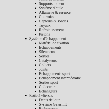
Supports moteur
Système d'huile
Allumage & essence
Courroies
Capteurs & sondes
Tuyaux
Refroidissement
Pistons
Système d'échappement
Matériel de fixation
Echappements
Silencieux
Sorties
Catalyseurs
Colliers
Joints
Echappements sport
Echappement intermédiaire
Sorties sport
Collecteurs
Echangeurs
Boîte à vitesses
Dents de loup
Système Gateshift
Embrayages