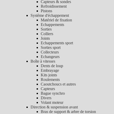
Capteurs & sondes
Refroidissement
Pistons
Système d'échappement
Matériel de fixation
Echappements
Sorties
Colliers
Joints
Echappements sport
Sorties sport
Collecteurs
Echangeurs
Boîte à vitesses
Dents de loup
Embrayage
Kits joints
Roulements
Caoutchoucs et autres
Capteurs
Bague synchro
Divers
Volant moteur
Direction & suspension avant
Bras de support & arbre de torsion