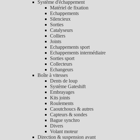
Système d'échappement
Matériel de fixation
Echappements
Silencieux
Sorties
Catalyseurs
Colliers
Joints
Echappements sport
Echappements intermédiaire
Sorties sport
Collecteurs
Echangeurs
Boîte à vitesses
Dents de loup
Système Gateshift
Embrayages
Kits joints
Roulements
Caoutchoucs & autres
Capteurs & sondes
Bague synchro
Divers
Volant moteur
Direction & suspension avant