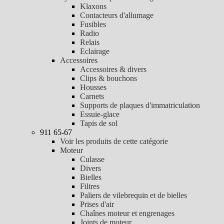
Klaxons
Contacteurs d'allumage
Fusibles
Radio
Relais
Eclairage
Accessoires
Accessoires & divers
Clips & bouchons
Housses
Carnets
Supports de plaques d'immatriculation
Essuie-glace
Tapis de sol
911 65-67
Voir les produits de cette catégorie
Moteur
Culasse
Divers
Bielles
Filtres
Paliers de vilebrequin et de bielles
Prises d'air
Chaînes moteur et engrenages
Joints de moteur