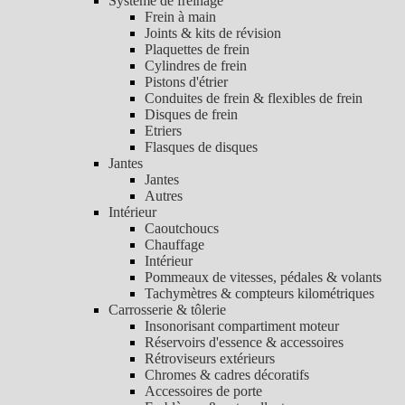
Système de freinage
Frein à main
Joints & kits de révision
Plaquettes de frein
Cylindres de frein
Pistons d'étrier
Conduites de frein & flexibles de frein
Disques de frein
Etriers
Flasques de disques
Jantes
Jantes
Autres
Intérieur
Caoutchoucs
Chauffage
Intérieur
Pommeaux de vitesses, pédales & volants
Tachymètres & compteurs kilométriques
Carrosserie & tôlerie
Insonorisant compartiment moteur
Réservoirs d'essence & accessoires
Rétroviseurs extérieurs
Chromes & cadres décoratifs
Accessoires de porte