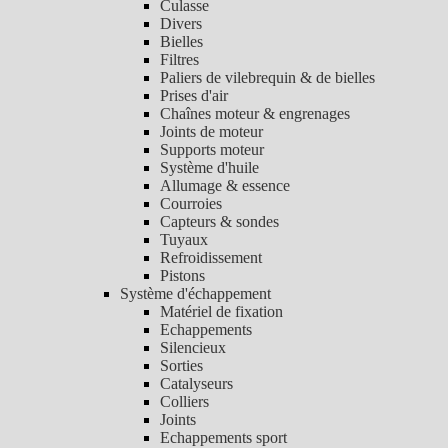
Culasse
Divers
Bielles
Filtres
Paliers de vilebrequin & de bielles
Prises d'air
Chaînes moteur & engrenages
Joints de moteur
Supports moteur
Système d'huile
Allumage & essence
Courroies
Capteurs & sondes
Tuyaux
Refroidissement
Pistons
Système d'échappement
Matériel de fixation
Echappements
Silencieux
Sorties
Catalyseurs
Colliers
Joints
Echappements sport