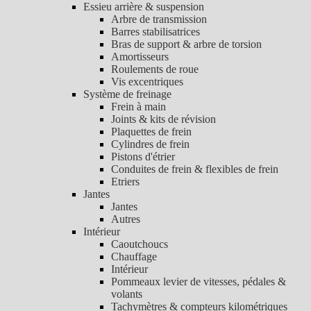
Essieu arrière & suspension
Arbre de transmission
Barres stabilisatrices
Bras de support & arbre de torsion
Amortisseurs
Roulements de roue
Vis excentriques
Système de freinage
Frein à main
Joints & kits de révision
Plaquettes de frein
Cylindres de frein
Pistons d'étrier
Conduites de frein & flexibles de frein
Etriers
Jantes
Jantes
Autres
Intérieur
Caoutchoucs
Chauffage
Intérieur
Pommeaux levier de vitesses, pédales &
volants
Tachymètres & compteurs kilométriques