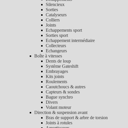
Silencieux
Sorties
Catalyseurs
Colliers
Joints
Echappements sport
Sorties sport
Echappement intermédiaire
Collecteurs
Echangeurs
Boîte à vitesses
Dents de loup
Système Gateshift
Embrayages
Kits joints
Roulements
Caoutchoucs & autres
Capteurs & sondes
Bague synchro
Divers
Volant moteur
Direction & suspension avant
Bras de support & arbre de torsion
Joints à rotules
Amortisseurs