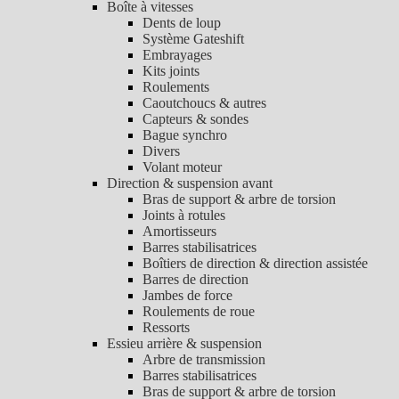
Boîte à vitesses
Dents de loup
Système Gateshift
Embrayages
Kits joints
Roulements
Caoutchoucs & autres
Capteurs & sondes
Bague synchro
Divers
Volant moteur
Direction & suspension avant
Bras de support & arbre de torsion
Joints à rotules
Amortisseurs
Barres stabilisatrices
Boîtiers de direction & direction assistée
Barres de direction
Jambes de force
Roulements de roue
Ressorts
Essieu arrière & suspension
Arbre de transmission
Barres stabilisatrices
Bras de support & arbre de torsion