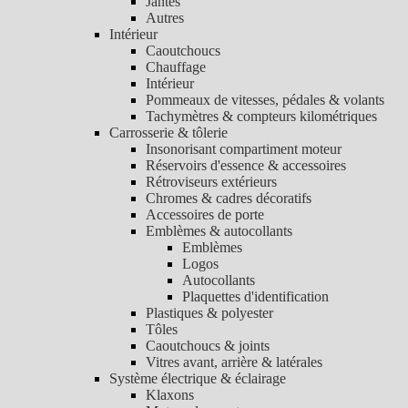
Jantes
Autres
Intérieur
Caoutchoucs
Chauffage
Intérieur
Pommeaux de vitesses, pédales & volants
Tachymètres & compteurs kilométriques
Carrosserie & tôlerie
Insonorisant compartiment moteur
Réservoirs d'essence & accessoires
Rétroviseurs extérieurs
Chromes & cadres décoratifs
Accessoires de porte
Emblèmes & autocollants
Emblèmes
Logos
Autocollants
Plaquettes d'identification
Plastiques & polyester
Tôles
Caoutchoucs & joints
Vitres avant, arrière & latérales
Système électrique & éclairage
Klaxons