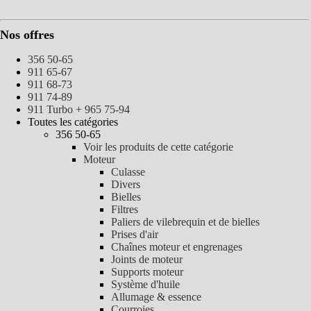
Nos offres
356 50-65
911 65-67
911 68-73
911 74-89
911 Turbo + 965 75-94
Toutes les catégories
356 50-65
Voir les produits de cette catégorie
Moteur
Culasse
Divers
Bielles
Filtres
Paliers de vilebrequin et de bielles
Prises d'air
Chaînes moteur et engrenages
Joints de moteur
Supports moteur
Système d'huile
Allumage & essence
Courroies