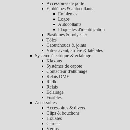
Accessoires de porte
Emblèmes & autocollants
Emblèmes
Logos
Autocollants
Plaquettes d'identification
Plastiques & polyester
Tôles
Caoutchoucs & joints
Vitres avant, arrière & latérales
Système électrique & éclairage
Klaxons
Systèmes de capote
Contacteur d'allumage
Relais DME
Radio
Relais
Eclairage
Fusibles
Accessoires
Accessoires & divers
Clips & bouchons
Housses
Carnets
Vérins