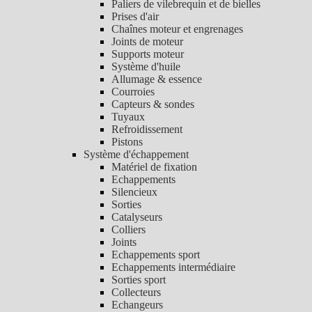
Paliers de vilebrequin et de bielles
Prises d'air
Chaînes moteur et engrenages
Joints de moteur
Supports moteur
Système d'huile
Allumage & essence
Courroies
Capteurs & sondes
Tuyaux
Refroidissement
Pistons
Système d'échappement
Matériel de fixation
Echappements
Silencieux
Sorties
Catalyseurs
Colliers
Joints
Echappements sport
Echappements intermédiaire
Sorties sport
Collecteurs
Echangeurs