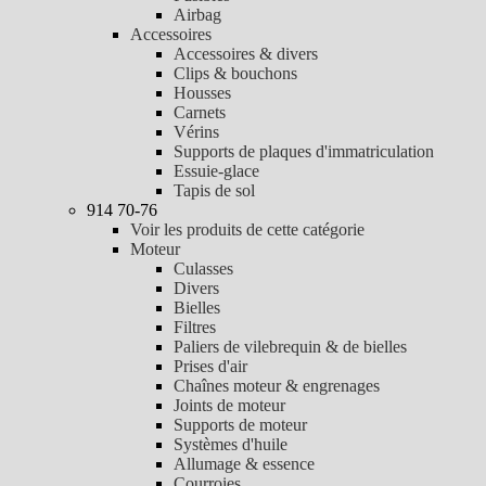
Airbag
Accessoires
Accessoires & divers
Clips & bouchons
Housses
Carnets
Vérins
Supports de plaques d'immatriculation
Essuie-glace
Tapis de sol
914 70-76
Voir les produits de cette catégorie
Moteur
Culasses
Divers
Bielles
Filtres
Paliers de vilebrequin & de bielles
Prises d'air
Chaînes moteur & engrenages
Joints de moteur
Supports de moteur
Systèmes d'huile
Allumage & essence
Courroies