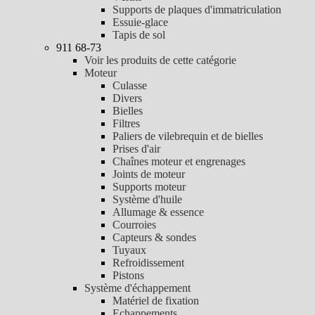
Supports de plaques d'immatriculation
Essuie-glace
Tapis de sol
911 68-73
Voir les produits de cette catégorie
Moteur
Culasse
Divers
Bielles
Filtres
Paliers de vilebrequin et de bielles
Prises d'air
Chaînes moteur et engrenages
Joints de moteur
Supports moteur
Système d'huile
Allumage & essence
Courroies
Capteurs & sondes
Tuyaux
Refroidissement
Pistons
Système d'échappement
Matériel de fixation
Echappements