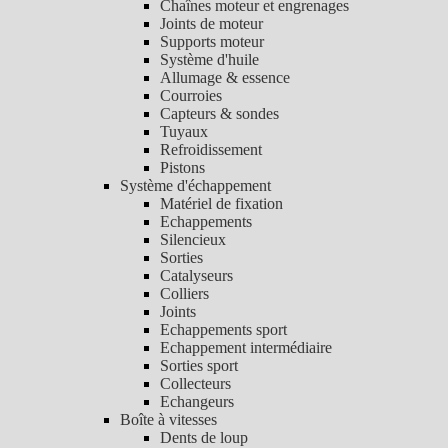
Chaînes moteur et engrenages
Joints de moteur
Supports moteur
Système d'huile
Allumage & essence
Courroies
Capteurs & sondes
Tuyaux
Refroidissement
Pistons
Système d'échappement
Matériel de fixation
Echappements
Silencieux
Sorties
Catalyseurs
Colliers
Joints
Echappements sport
Echappement intermédiaire
Sorties sport
Collecteurs
Echangeurs
Boîte à vitesses
Dents de loup