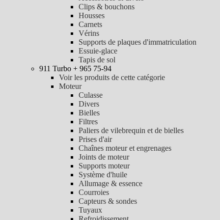
Clips & bouchons
Housses
Carnets
Vérins
Supports de plaques d'immatriculation
Essuie-glace
Tapis de sol
911 Turbo + 965 75-94
Voir les produits de cette catégorie
Moteur
Culasse
Divers
Bielles
Filtres
Paliers de vilebrequin et de bielles
Prises d'air
Chaînes moteur et engrenages
Joints de moteur
Supports moteur
Système d'huile
Allumage & essence
Courroies
Capteurs & sondes
Tuyaux
Refroidissement