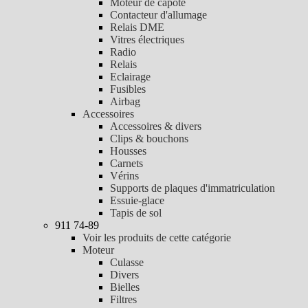
Moteur de capote
Contacteur d'allumage
Relais DME
Vitres électriques
Radio
Relais
Eclairage
Fusibles
Airbag
Accessoires
Accessoires & divers
Clips & bouchons
Housses
Carnets
Vérins
Supports de plaques d'immatriculation
Essuie-glace
Tapis de sol
911 74-89
Voir les produits de cette catégorie
Moteur
Culasse
Divers
Bielles
Filtres