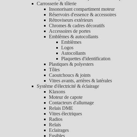
Carrosserie & tôlerie
Insonorisant compartiment moteur
Réservoirs d'essence & accessoires
Rétroviseurs extérieurs
Chromes & cadres décoratifs
Accessoires de portes
Emblèmes & autocollants
Emblèmes
Logos
Autocollants
Plaquettes d'identification
Plastiques & polyesters
Tôles
Caoutchoucs & joints
Vitres avants, arrières & latérales
Système d'électricité & éclairage
Klaxons
Moteur de capote
Contacteurs d'allumage
Relais DME
Vitres électriques
Radios
Relais
Eclairages
Fusibles