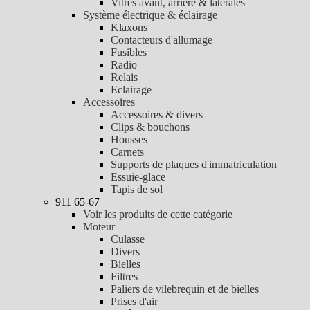
Vitres avant, arrière & latérales
Système électrique & éclairage
Klaxons
Contacteurs d'allumage
Fusibles
Radio
Relais
Eclairage
Accessoires
Accessoires & divers
Clips & bouchons
Housses
Carnets
Supports de plaques d'immatriculation
Essuie-glace
Tapis de sol
911 65-67
Voir les produits de cette catégorie
Moteur
Culasse
Divers
Bielles
Filtres
Paliers de vilebrequin et de bielles
Prises d'air