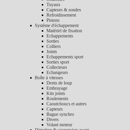
Tuyaux
Capteurs & sondes
Refroidissement
Pistons
Système d'échappement
Matériel de fixation
Echappements
Sorties
Colliers
Joints
Echappements sport
Sorties sport
Collecteurs
Echangeurs
Boîte à vitesses
Dents de loup
Embrayage
Kits joints
Roulements
Caoutchoucs et autres
Capteurs
Bague synchro
Divers
Volant moteur
Direction & suspension avant