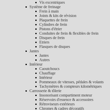
Vis excentriques
Système de freinage
Frein à main
Joints & kits de révision
Plaquettes de frein
Cylindres de frein
Pistons d'étrier
Conduites de frein & flexibles de frein
Disques de frein
Etriers
Flasques de disques
Jantes
Jantes
Autres
Intérieur
Caoutchoucs
Chauffage
Intérieur
Pommeaux de vitesses, pédales & volants
Tachymètres & compteurs kilométriques
Carrosserie & tôlerie
Insonorisant compartiment moteur
Réservoirs d'essence & accessoires
Rétroviseurs extérieurs
Chromes & cadres décoratifs