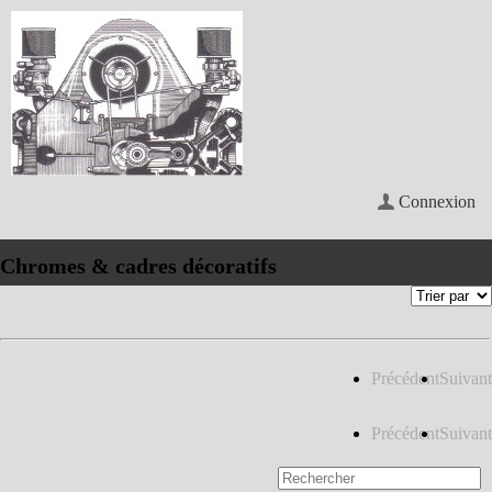
Connexion
Chromes & cadres décoratifs
Précédent
Suivant
Précédent
Suivant