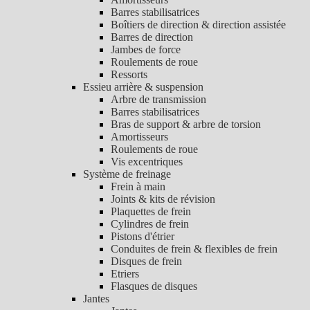
Barres stabilisatrices
Boîtiers de direction & direction assistée
Barres de direction
Jambes de force
Roulements de roue
Ressorts
Essieu arrière & suspension
Arbre de transmission
Barres stabilisatrices
Bras de support & arbre de torsion
Amortisseurs
Roulements de roue
Vis excentriques
Système de freinage
Frein à main
Joints & kits de révision
Plaquettes de frein
Cylindres de frein
Pistons d'étrier
Conduites de frein & flexibles de frein
Disques de frein
Etriers
Flasques de disques
Jantes