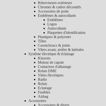
Rétroviseurs extérieurs
Chromes & cadres décoratifs
Accessoires de porte
Emblèmes & autocollants
Emblèmes
Logos
Autocollants
Plaquettes d'identification
Plastiques & polyester
Tôles
Caoutchoucs & joints
Vitres avant, arrière & latérales
Système électrique & éclairage
Klaxons
Moteur de capote
Contacteur d'allumage
Relais DME
Vitres électriques
Radio
Relais
Eclairage
Fusibles
Airbag
Accessoires
Accessoires & divers