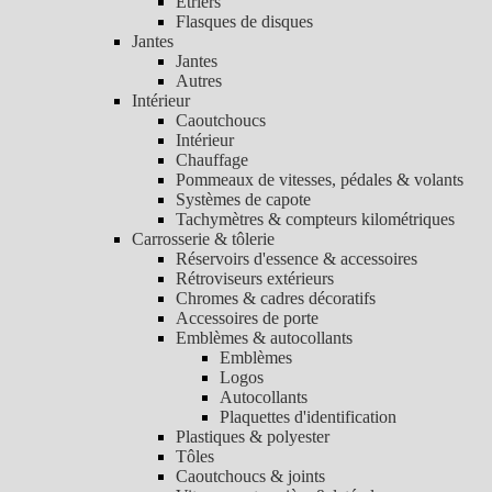
Etriers
Flasques de disques
Jantes
Jantes
Autres
Intérieur
Caoutchoucs
Intérieur
Chauffage
Pommeaux de vitesses, pédales & volants
Systèmes de capote
Tachymètres & compteurs kilométriques
Carrosserie & tôlerie
Réservoirs d'essence & accessoires
Rétroviseurs extérieurs
Chromes & cadres décoratifs
Accessoires de porte
Emblèmes & autocollants
Emblèmes
Logos
Autocollants
Plaquettes d'identification
Plastiques & polyester
Tôles
Caoutchoucs & joints