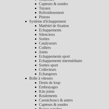
Capteurs & sondes
Tuyaux
Refroidissement
Pistons
Système d'échappement
Matériel de fixation
Echappements
Silencieux
Sorties
Catalyseurs
Colliers
Joints
Echappements sport
Echappements intermédiaire
Sorties sport
Collecteurs
Echangeurs
Boîte à vitesses
Dents de loup
Embrayages
Kits joints
Roulements
Caoutchoucs & autres
Capteurs & sondes
Bague synchro