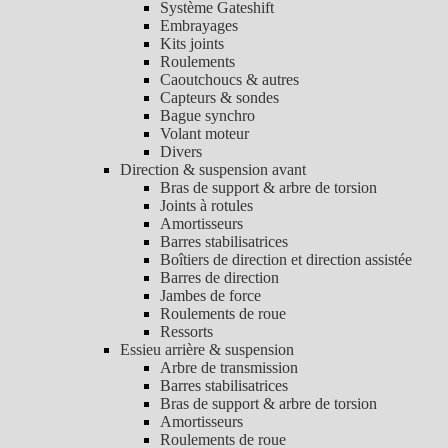
Système Gateshift
Embrayages
Kits joints
Roulements
Caoutchoucs & autres
Capteurs & sondes
Bague synchro
Volant moteur
Divers
Direction & suspension avant
Bras de support & arbre de torsion
Joints à rotules
Amortisseurs
Barres stabilisatrices
Boîtiers de direction et direction assistée
Barres de direction
Jambes de force
Roulements de roue
Ressorts
Essieu arrière & suspension
Arbre de transmission
Barres stabilisatrices
Bras de support & arbre de torsion
Amortisseurs
Roulements de roue