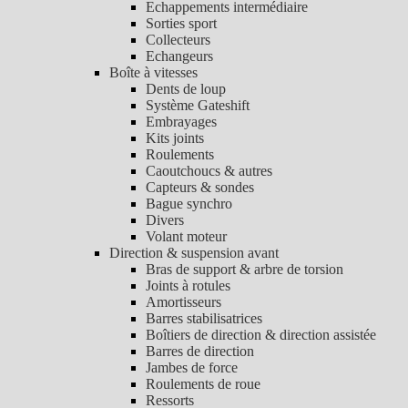
Echappements intermédiaire
Sorties sport
Collecteurs
Echangeurs
Boîte à vitesses
Dents de loup
Système Gateshift
Embrayages
Kits joints
Roulements
Caoutchoucs & autres
Capteurs & sondes
Bague synchro
Divers
Volant moteur
Direction & suspension avant
Bras de support & arbre de torsion
Joints à rotules
Amortisseurs
Barres stabilisatrices
Boîtiers de direction & direction assistée
Barres de direction
Jambes de force
Roulements de roue
Ressorts