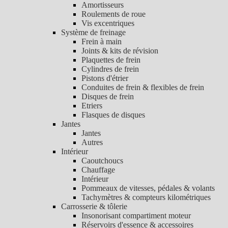
Amortisseurs
Roulements de roue
Vis excentriques
Système de freinage
Frein à main
Joints & kits de révision
Plaquettes de frein
Cylindres de frein
Pistons d'étrier
Conduites de frein & flexibles de frein
Disques de frein
Etriers
Flasques de disques
Jantes
Jantes
Autres
Intérieur
Caoutchoucs
Chauffage
Intérieur
Pommeaux de vitesses, pédales & volants
Tachymètres & compteurs kilométriques
Carrosserie & tôlerie
Insonorisant compartiment moteur
Réservoirs d'essence & accessoires