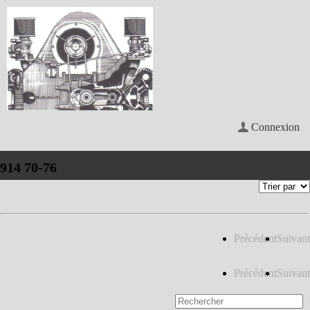
Connexion
914 70-76
Précédent
Suivant
Précédent
Suivant