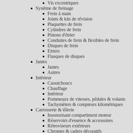
Vis excentriques
Système de freinage
Frein à main
Joints & kits de révision
Plaquettes de frein
Cylindres de frein
Pistons d'étrier
Conduites de frein & flexibles de frein
Disques de frein
Etriers
Flasques de disques
Jantes
Jantes
Autres
Intérieur
Caoutchoucs
Chauffage
Intérieur
Pommeaux de vitesses, pédales & volants
Tachymètres & compteurs kilométriques
Carrosserie & tôlerie
Insonorisant compartiment moteur
Réservoirs d'essence & accessoires
Rétroviseurs extérieurs
Chromes & cadres décoratifs