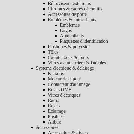
Rétroviseurs extérieurs
Chromes & cadres décoratifs
Accessoires de porte
Emblèmes & autocollants
Emblèmes
Logos
Autocollants
Plaquettes d'identification
Plastiques & polyester
Tôles
Caoutchoucs & joints
Vitres avant, arrière & latérales
Système électrique & éclairage
Klaxons
Moteur de capote
Contacteur d'allumage
Relais DME
Vitres électriques
Radio
Relais
Eclairage
Fusibles
Airbag
Accessoires
Accessoires & divers