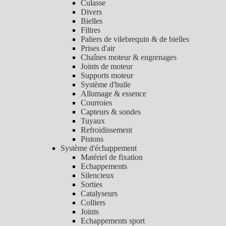
Culasse
Divers
Bielles
Filtres
Paliers de vilebrequin & de bielles
Prises d'air
Chaînes moteur & engrenages
Joints de moteur
Supports moteur
Système d'huile
Allumage & essence
Courroies
Capteurs & sondes
Tuyaux
Refroidissement
Pistons
Système d'échappement
Matériel de fixation
Echappements
Silencieux
Sorties
Catalyseurs
Colliers
Joints
Echappements sport