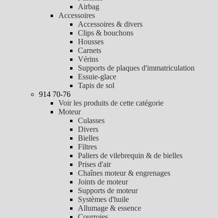
Airbag
Accessoires
Accessoires & divers
Clips & bouchons
Housses
Carnets
Vérins
Supports de plaques d'immatriculation
Essuie-glace
Tapis de sol
914 70-76
Voir les produits de cette catégorie
Moteur
Culasses
Divers
Bielles
Filtres
Paliers de vilebrequin & de bielles
Prises d'air
Chaînes moteur & engrenages
Joints de moteur
Supports de moteur
Systèmes d'huile
Allumage & essence
Courroies