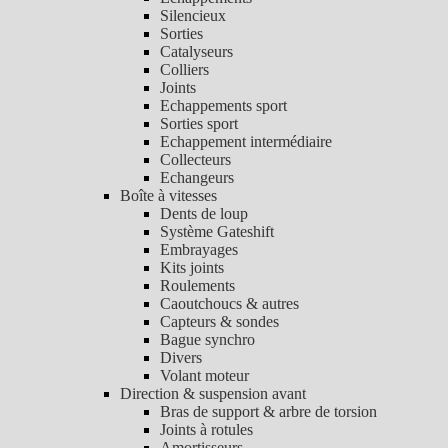
Silencieux
Sorties
Catalyseurs
Colliers
Joints
Echappements sport
Sorties sport
Echappement intermédiaire
Collecteurs
Echangeurs
Boîte à vitesses
Dents de loup
Système Gateshift
Embrayages
Kits joints
Roulements
Caoutchoucs & autres
Capteurs & sondes
Bague synchro
Divers
Volant moteur
Direction & suspension avant
Bras de support & arbre de torsion
Joints à rotules
Amortisseurs