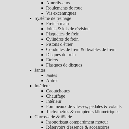
Amortisseurs
Roulements de roue
Vis excentriques
Système de freinage
Frein à main
Joints & kits de révision
Plaquettes de frein
Cylindres de frein
Pistons d'étrier
Conduites de frein & flexibles de frein
Disques de frein
Etriers
Flasques de disques
Jantes
Jantes
Autres
Intérieur
Caoutchoucs
Chauffage
Intérieur
Pommeaux de vitesses, pédales & volants
Tachymètres & compteurs kilométriques
Carrosserie & tôlerie
Insonorisant compartiment moteur
Réservoirs d'essence & accessoires