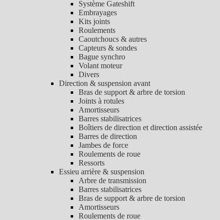
Système Gateshift
Embrayages
Kits joints
Roulements
Caoutchoucs & autres
Capteurs & sondes
Bague synchro
Volant moteur
Divers
Direction & suspension avant
Bras de support & arbre de torsion
Joints à rotules
Amortisseurs
Barres stabilisatrices
Boîtiers de direction et direction assistée
Barres de direction
Jambes de force
Roulements de roue
Ressorts
Essieu arrière & suspension
Arbre de transmission
Barres stabilisatrices
Bras de support & arbre de torsion
Amortisseurs
Roulements de roue