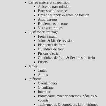
Essieu arrière & suspension
Arbre de transmission
Barres stabilisatrices
Bras de support & arbre de torsion
Amortisseurs
Roulements de roue
Vis excentriques
Système de freinage
Frein à main
Joints & kits de révision
Plaquettes de frein
Cylindres de frein
Pistons d'étrier
Conduites de frein & flexibles de frein
Etriers
Jantes
Jantes
Autres
Intérieur
Caoutchoucs
Chauffage
Intérieur
Pommeaux levier de vitesses, pédales &
volants
Tachymètres & compteurs kilométriques