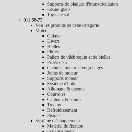
Supports de plaques d'immatriculation
Essuie-glace
Tapis de sol
911 68-73
Voir les produits de cette catégorie
Moteur
Culasse
Divers
Bielles
Filtres
Paliers de vilebrequin et de bielles
Prises d'air
Chaînes moteur et engrenages
Joints de moteur
Supports moteur
Système d'huile
Allumage & essence
Courroies
Capteurs & sondes
Tuyaux
Refroidissement
Pistons
Système d'échappement
Matériel de fixation
Echappements