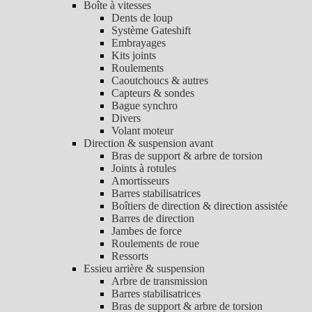
Boîte à vitesses
Dents de loup
Système Gateshift
Embrayages
Kits joints
Roulements
Caoutchoucs & autres
Capteurs & sondes
Bague synchro
Divers
Volant moteur
Direction & suspension avant
Bras de support & arbre de torsion
Joints à rotules
Amortisseurs
Barres stabilisatrices
Boîtiers de direction & direction assistée
Barres de direction
Jambes de force
Roulements de roue
Ressorts
Essieu arrière & suspension
Arbre de transmission
Barres stabilisatrices
Bras de support & arbre de torsion