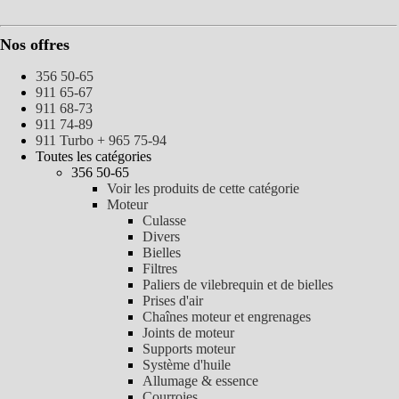
Nos offres
356 50-65
911 65-67
911 68-73
911 74-89
911 Turbo + 965 75-94
Toutes les catégories
356 50-65
Voir les produits de cette catégorie
Moteur
Culasse
Divers
Bielles
Filtres
Paliers de vilebrequin et de bielles
Prises d'air
Chaînes moteur et engrenages
Joints de moteur
Supports moteur
Système d'huile
Allumage & essence
Courroies