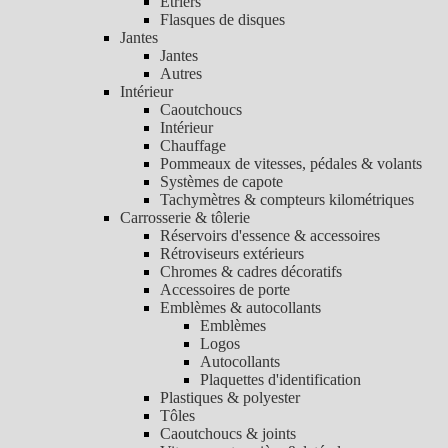
Etriers
Flasques de disques
Jantes
Jantes
Autres
Intérieur
Caoutchoucs
Intérieur
Chauffage
Pommeaux de vitesses, pédales & volants
Systèmes de capote
Tachymètres & compteurs kilométriques
Carrosserie & tôlerie
Réservoirs d'essence & accessoires
Rétroviseurs extérieurs
Chromes & cadres décoratifs
Accessoires de porte
Emblèmes & autocollants
Emblèmes
Logos
Autocollants
Plaquettes d'identification
Plastiques & polyester
Tôles
Caoutchoucs & joints