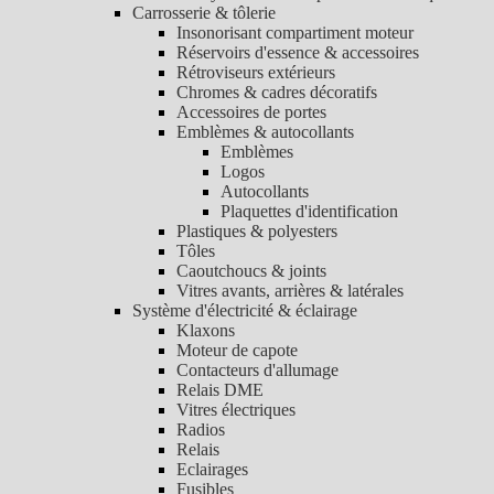
Carrosserie & tôlerie
Insonorisant compartiment moteur
Réservoirs d'essence & accessoires
Rétroviseurs extérieurs
Chromes & cadres décoratifs
Accessoires de portes
Emblèmes & autocollants
Emblèmes
Logos
Autocollants
Plaquettes d'identification
Plastiques & polyesters
Tôles
Caoutchoucs & joints
Vitres avants, arrières & latérales
Système d'électricité & éclairage
Klaxons
Moteur de capote
Contacteurs d'allumage
Relais DME
Vitres électriques
Radios
Relais
Eclairages
Fusibles