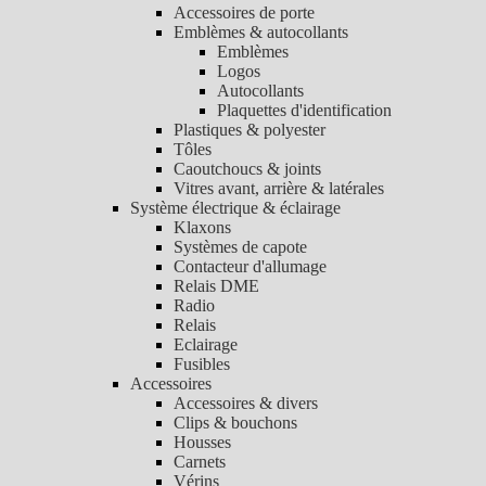
Accessoires de porte
Emblèmes & autocollants
Emblèmes
Logos
Autocollants
Plaquettes d'identification
Plastiques & polyester
Tôles
Caoutchoucs & joints
Vitres avant, arrière & latérales
Système électrique & éclairage
Klaxons
Systèmes de capote
Contacteur d'allumage
Relais DME
Radio
Relais
Eclairage
Fusibles
Accessoires
Accessoires & divers
Clips & bouchons
Housses
Carnets
Vérins