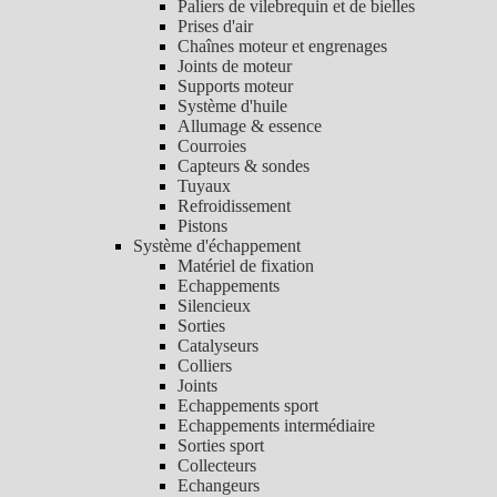
Paliers de vilebrequin et de bielles
Prises d'air
Chaînes moteur et engrenages
Joints de moteur
Supports moteur
Système d'huile
Allumage & essence
Courroies
Capteurs & sondes
Tuyaux
Refroidissement
Pistons
Système d'échappement
Matériel de fixation
Echappements
Silencieux
Sorties
Catalyseurs
Colliers
Joints
Echappements sport
Echappements intermédiaire
Sorties sport
Collecteurs
Echangeurs