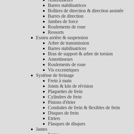
Barres stabilisatrices
Boîtiers de direction & direction assistée
Barres de direction
Jambes de force
Roulements de roue
Ressorts
Essieu arrière & suspension
Arbre de transmission
Barres stabilisatrices
Bras de support & arbre de torsion
Amortisseurs
Roulements de roue
Vis excentriques
Système de freinage
Frein à main
Joints & kits de révision
Plaquettes de frein
Cylindres de frein
Pistons d'étrier
Conduites de frein & flexibles de frein
Disques de frein
Etriers
Flasques de disques
Jantes