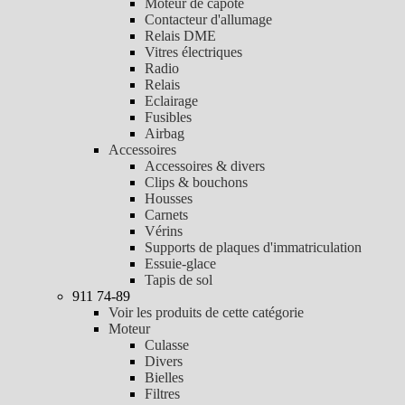
Moteur de capote
Contacteur d'allumage
Relais DME
Vitres électriques
Radio
Relais
Eclairage
Fusibles
Airbag
Accessoires
Accessoires & divers
Clips & bouchons
Housses
Carnets
Vérins
Supports de plaques d'immatriculation
Essuie-glace
Tapis de sol
911 74-89
Voir les produits de cette catégorie
Moteur
Culasse
Divers
Bielles
Filtres