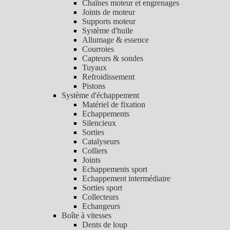
Chaînes moteur et engrenages
Joints de moteur
Supports moteur
Système d'huile
Allumage & essence
Courroies
Capteurs & sondes
Tuyaux
Refroidissement
Pistons
Système d'échappement
Matériel de fixation
Echappements
Silencieux
Sorties
Catalyseurs
Colliers
Joints
Echappements sport
Echappement intermédiaire
Sorties sport
Collecteurs
Echangeurs
Boîte à vitesses
Dents de loup