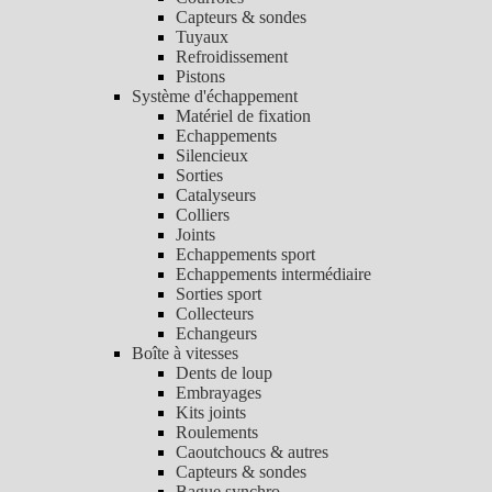
Capteurs & sondes
Tuyaux
Refroidissement
Pistons
Système d'échappement
Matériel de fixation
Echappements
Silencieux
Sorties
Catalyseurs
Colliers
Joints
Echappements sport
Echappements intermédiaire
Sorties sport
Collecteurs
Echangeurs
Boîte à vitesses
Dents de loup
Embrayages
Kits joints
Roulements
Caoutchoucs & autres
Capteurs & sondes
Bague synchro