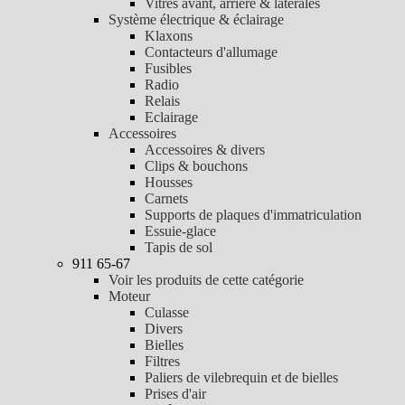
Vitres avant, arrière & latérales
Système électrique & éclairage
Klaxons
Contacteurs d'allumage
Fusibles
Radio
Relais
Eclairage
Accessoires
Accessoires & divers
Clips & bouchons
Housses
Carnets
Supports de plaques d'immatriculation
Essuie-glace
Tapis de sol
911 65-67
Voir les produits de cette catégorie
Moteur
Culasse
Divers
Bielles
Filtres
Paliers de vilebrequin et de bielles
Prises d'air