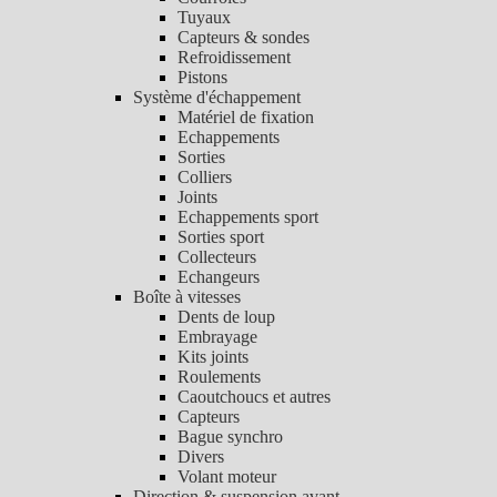
Tuyaux
Capteurs & sondes
Refroidissement
Pistons
Système d'échappement
Matériel de fixation
Echappements
Sorties
Colliers
Joints
Echappements sport
Sorties sport
Collecteurs
Echangeurs
Boîte à vitesses
Dents de loup
Embrayage
Kits joints
Roulements
Caoutchoucs et autres
Capteurs
Bague synchro
Divers
Volant moteur
Direction & suspension avant