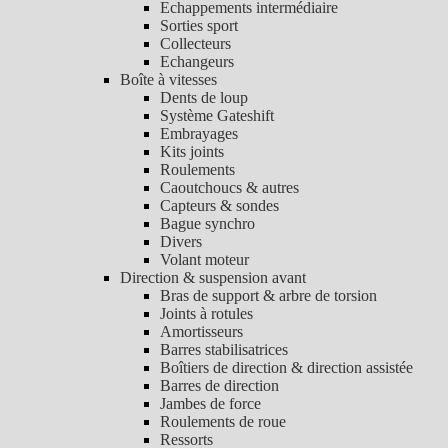
Echappements intermédiaire
Sorties sport
Collecteurs
Echangeurs
Boîte à vitesses
Dents de loup
Système Gateshift
Embrayages
Kits joints
Roulements
Caoutchoucs & autres
Capteurs & sondes
Bague synchro
Divers
Volant moteur
Direction & suspension avant
Bras de support & arbre de torsion
Joints à rotules
Amortisseurs
Barres stabilisatrices
Boîtiers de direction & direction assistée
Barres de direction
Jambes de force
Roulements de roue
Ressorts