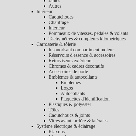
Jantes
Autres
Intérieur
Caoutchoucs
Chauffage
Intérieur
Pommeaux de vitesses, pédales & volants
Tachymètres & compteurs kilométriques
Carrosserie & tôlerie
Insonorisant compartiment moteur
Réservoirs d'essence & accessoires
Rétroviseurs extérieurs
Chromes & cadres décoratifs
Accessoires de porte
Emblèmes & autocollants
Emblèmes
Logos
Autocollants
Plaquettes d'identification
Plastiques & polyester
Tôles
Caoutchoucs & joints
Vitres avant, arrière & latérales
Système électrique & éclairage
Klaxons