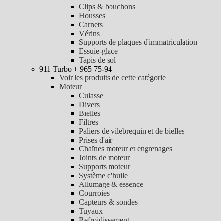
Clips & bouchons
Housses
Carnets
Vérins
Supports de plaques d'immatriculation
Essuie-glace
Tapis de sol
911 Turbo + 965 75-94
Voir les produits de cette catégorie
Moteur
Culasse
Divers
Bielles
Filtres
Paliers de vilebrequin et de bielles
Prises d'air
Chaînes moteur et engrenages
Joints de moteur
Supports moteur
Système d'huile
Allumage & essence
Courroies
Capteurs & sondes
Tuyaux
Refroidissement