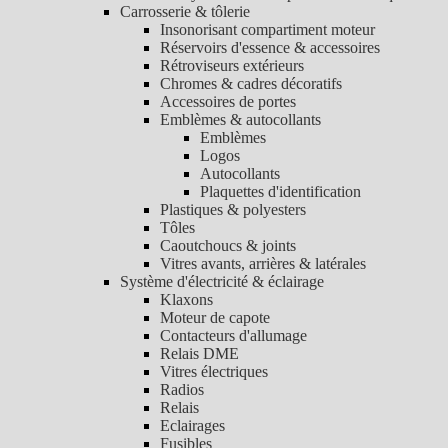
Carrosserie & tôlerie
Insonorisant compartiment moteur
Réservoirs d'essence & accessoires
Rétroviseurs extérieurs
Chromes & cadres décoratifs
Accessoires de portes
Emblèmes & autocollants
Emblèmes
Logos
Autocollants
Plaquettes d'identification
Plastiques & polyesters
Tôles
Caoutchoucs & joints
Vitres avants, arrières & latérales
Système d'électricité & éclairage
Klaxons
Moteur de capote
Contacteurs d'allumage
Relais DME
Vitres électriques
Radios
Relais
Eclairages
Fusibles