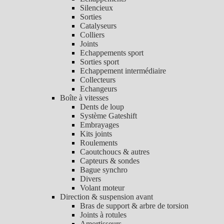
Silencieux
Sorties
Catalyseurs
Colliers
Joints
Echappements sport
Sorties sport
Echappement intermédiaire
Collecteurs
Echangeurs
Boîte à vitesses
Dents de loup
Système Gateshift
Embrayages
Kits joints
Roulements
Caoutchoucs & autres
Capteurs & sondes
Bague synchro
Divers
Volant moteur
Direction & suspension avant
Bras de support & arbre de torsion
Joints à rotules
Amortisseurs