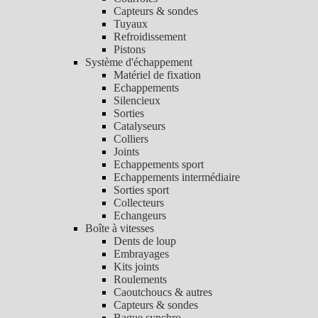
Capteurs & sondes
Tuyaux
Refroidissement
Pistons
Système d'échappement
Matériel de fixation
Echappements
Silencieux
Sorties
Catalyseurs
Colliers
Joints
Echappements sport
Echappements intermédiaire
Sorties sport
Collecteurs
Echangeurs
Boîte à vitesses
Dents de loup
Embrayages
Kits joints
Roulements
Caoutchoucs & autres
Capteurs & sondes
Bague synchro