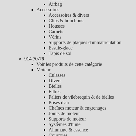
Airbag
Accessoires
Accessoires & divers
Clips & bouchons
Housses
Carnets
Vérins
Supports de plaques d'immatriculation
Essuie-glace
Tapis de sol
914 70-76
Voir les produits de cette catégorie
Moteur
Culasses
Divers
Bielles
Filtres
Paliers de vilebrequin & de bielles
Prises d'air
Chaînes moteur & engrenages
Joints de moteur
Supports de moteur
Systèmes d'huile
Allumage & essence
Courroies