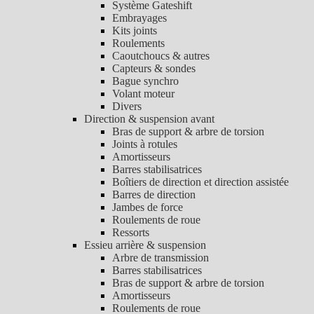
Système Gateshift
Embrayages
Kits joints
Roulements
Caoutchoucs & autres
Capteurs & sondes
Bague synchro
Volant moteur
Divers
Direction & suspension avant
Bras de support & arbre de torsion
Joints à rotules
Amortisseurs
Barres stabilisatrices
Boîtiers de direction et direction assistée
Barres de direction
Jambes de force
Roulements de roue
Ressorts
Essieu arrière & suspension
Arbre de transmission
Barres stabilisatrices
Bras de support & arbre de torsion
Amortisseurs
Roulements de roue