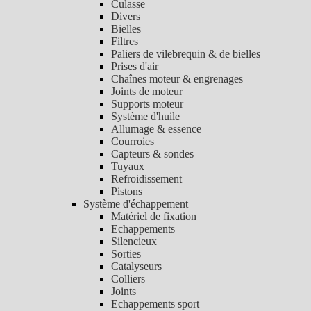
Culasse
Divers
Bielles
Filtres
Paliers de vilebrequin & de bielles
Prises d'air
Chaînes moteur & engrenages
Joints de moteur
Supports moteur
Système d'huile
Allumage & essence
Courroies
Capteurs & sondes
Tuyaux
Refroidissement
Pistons
Système d'échappement
Matériel de fixation
Echappements
Silencieux
Sorties
Catalyseurs
Colliers
Joints
Echappements sport