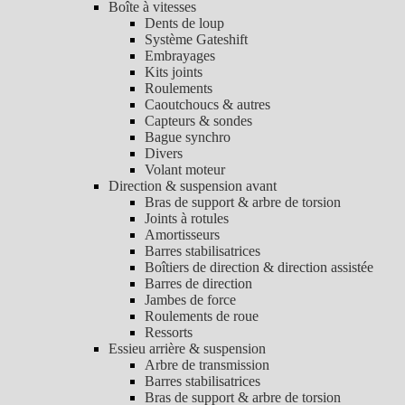
Boîte à vitesses
Dents de loup
Système Gateshift
Embrayages
Kits joints
Roulements
Caoutchoucs & autres
Capteurs & sondes
Bague synchro
Divers
Volant moteur
Direction & suspension avant
Bras de support & arbre de torsion
Joints à rotules
Amortisseurs
Barres stabilisatrices
Boîtiers de direction & direction assistée
Barres de direction
Jambes de force
Roulements de roue
Ressorts
Essieu arrière & suspension
Arbre de transmission
Barres stabilisatrices
Bras de support & arbre de torsion