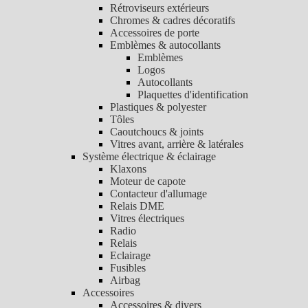
Rétroviseurs extérieurs
Chromes & cadres décoratifs
Accessoires de porte
Emblèmes & autocollants
Emblèmes
Logos
Autocollants
Plaquettes d'identification
Plastiques & polyester
Tôles
Caoutchoucs & joints
Vitres avant, arrière & latérales
Système électrique & éclairage
Klaxons
Moteur de capote
Contacteur d'allumage
Relais DME
Vitres électriques
Radio
Relais
Eclairage
Fusibles
Airbag
Accessoires
Accessoires & divers