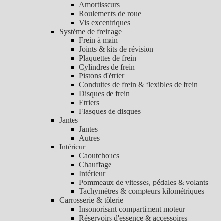
Amortisseurs
Roulements de roue
Vis excentriques
Système de freinage
Frein à main
Joints & kits de révision
Plaquettes de frein
Cylindres de frein
Pistons d'étrier
Conduites de frein & flexibles de frein
Disques de frein
Etriers
Flasques de disques
Jantes
Jantes
Autres
Intérieur
Caoutchoucs
Chauffage
Intérieur
Pommeaux de vitesses, pédales & volants
Tachymètres & compteurs kilométriques
Carrosserie & tôlerie
Insonorisant compartiment moteur
Réservoirs d'essence & accessoires