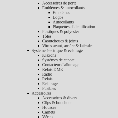
Accessoires de porte
Emblèmes & autocollants
Emblèmes
Logos
Autocollants
Plaquettes d'identification
Plastiques & polyester
Tôles
Caoutchoucs & joints
Vitres avant, arrière & latérales
Système électrique & éclairage
Klaxons
Systèmes de capote
Contacteur d'allumage
Relais DME
Radio
Relais
Eclairage
Fusibles
Accessoires
Accessoires & divers
Clips & bouchons
Housses
Carnets
Vérins