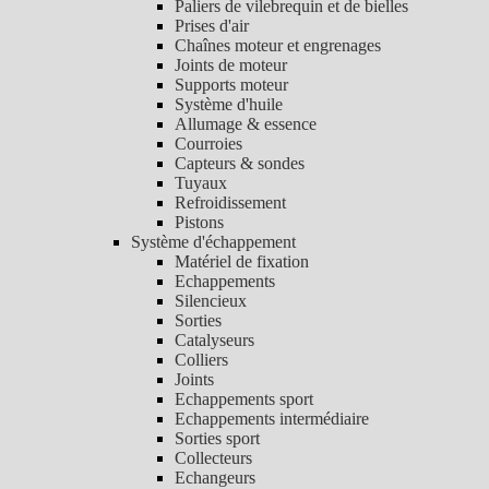
Paliers de vilebrequin et de bielles
Prises d'air
Chaînes moteur et engrenages
Joints de moteur
Supports moteur
Système d'huile
Allumage & essence
Courroies
Capteurs & sondes
Tuyaux
Refroidissement
Pistons
Système d'échappement
Matériel de fixation
Echappements
Silencieux
Sorties
Catalyseurs
Colliers
Joints
Echappements sport
Echappements intermédiaire
Sorties sport
Collecteurs
Echangeurs