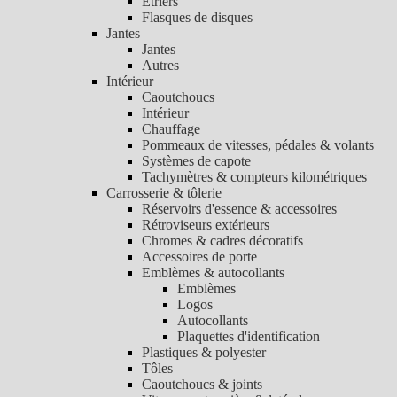
Etriers
Flasques de disques
Jantes
Jantes
Autres
Intérieur
Caoutchoucs
Intérieur
Chauffage
Pommeaux de vitesses, pédales & volants
Systèmes de capote
Tachymètres & compteurs kilométriques
Carrosserie & tôlerie
Réservoirs d'essence & accessoires
Rétroviseurs extérieurs
Chromes & cadres décoratifs
Accessoires de porte
Emblèmes & autocollants
Emblèmes
Logos
Autocollants
Plaquettes d'identification
Plastiques & polyester
Tôles
Caoutchoucs & joints