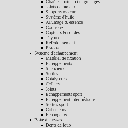
Chaînes moteur et engrenages
Joints de moteur
Supports moteur
Système d'huile
Allumage & essence
Courroies
Capteurs & sondes
Tuyaux
Refroidissement
Pistons
Système d'échappement
Matériel de fixation
Echappements
Silencieux
Sorties
Catalyseurs
Colliers
Joints
Echappements sport
Echappement intermédiaire
Sorties sport
Collecteurs
Echangeurs
Boîte à vitesses
Dents de loup