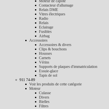
Moteur de capote
Contacteur d'allumage
Relais DME
Vitres électriques
Radio
Relais
Eclairage
Fusibles
Airbag
Accessoires
Accessoires & divers
Clips & bouchons
Housses
Carnets
Vérins
Supports de plaques d'immatriculation
Essuie-glace
Tapis de sol
911 74-89
Voir les produits de cette catégorie
Moteur
Culasse
Divers
Bielles
Filtres