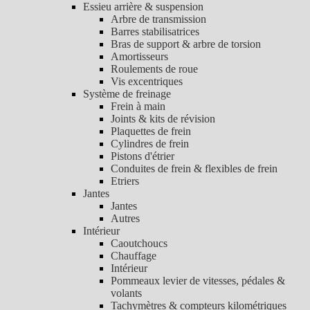
Essieu arrière & suspension
Arbre de transmission
Barres stabilisatrices
Bras de support & arbre de torsion
Amortisseurs
Roulements de roue
Vis excentriques
Système de freinage
Frein à main
Joints & kits de révision
Plaquettes de frein
Cylindres de frein
Pistons d'étrier
Conduites de frein & flexibles de frein
Etriers
Jantes
Jantes
Autres
Intérieur
Caoutchoucs
Chauffage
Intérieur
Pommeaux levier de vitesses, pédales &
volants
Tachymètres & compteurs kilométriques