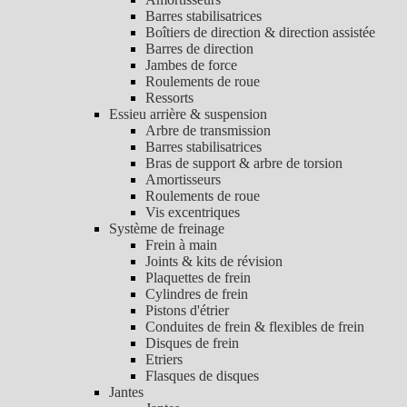
Barres stabilisatrices
Boîtiers de direction & direction assistée
Barres de direction
Jambes de force
Roulements de roue
Ressorts
Essieu arrière & suspension
Arbre de transmission
Barres stabilisatrices
Bras de support & arbre de torsion
Amortisseurs
Roulements de roue
Vis excentriques
Système de freinage
Frein à main
Joints & kits de révision
Plaquettes de frein
Cylindres de frein
Pistons d'étrier
Conduites de frein & flexibles de frein
Disques de frein
Etriers
Flasques de disques
Jantes