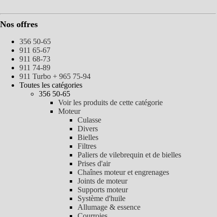
Nos offres
356 50-65
911 65-67
911 68-73
911 74-89
911 Turbo + 965 75-94
Toutes les catégories
356 50-65
Voir les produits de cette catégorie
Moteur
Culasse
Divers
Bielles
Filtres
Paliers de vilebrequin et de bielles
Prises d'air
Chaînes moteur et engrenages
Joints de moteur
Supports moteur
Système d'huile
Allumage & essence
Courroies