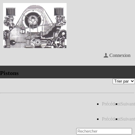
Connexion
Pistons
Précédent
Suivant
Précédent
Suivant