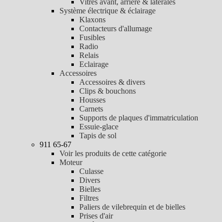
Vitres avant, arrière & latérales
Système électrique & éclairage
Klaxons
Contacteurs d'allumage
Fusibles
Radio
Relais
Eclairage
Accessoires
Accessoires & divers
Clips & bouchons
Housses
Carnets
Supports de plaques d'immatriculation
Essuie-glace
Tapis de sol
911 65-67
Voir les produits de cette catégorie
Moteur
Culasse
Divers
Bielles
Filtres
Paliers de vilebrequin et de bielles
Prises d'air