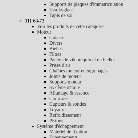
Supports de plaques d'immatriculation
Essuie-glace
Tapis de sol
911 68-73
Voir les produits de cette catégorie
Moteur
Culasse
Divers
Bielles
Filtres
Paliers de vilebrequin et de bielles
Prises d'air
Chaînes moteur et engrenages
Joints de moteur
Supports moteur
Système d'huile
Allumage & essence
Courroies
Capteurs & sondes
Tuyaux
Refroidissement
Pistons
Système d'échappement
Matériel de fixation
Echappements