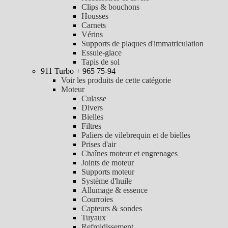
Clips & bouchons
Housses
Carnets
Vérins
Supports de plaques d'immatriculation
Essuie-glace
Tapis de sol
911 Turbo + 965 75-94
Voir les produits de cette catégorie
Moteur
Culasse
Divers
Bielles
Filtres
Paliers de vilebrequin et de bielles
Prises d'air
Chaînes moteur et engrenages
Joints de moteur
Supports moteur
Système d'huile
Allumage & essence
Courroies
Capteurs & sondes
Tuyaux
Refroidissement