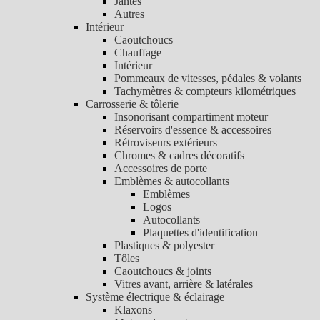
Jantes
Autres
Intérieur
Caoutchoucs
Chauffage
Intérieur
Pommeaux de vitesses, pédales & volants
Tachymètres & compteurs kilométriques
Carrosserie & tôlerie
Insonorisant compartiment moteur
Réservoirs d'essence & accessoires
Rétroviseurs extérieurs
Chromes & cadres décoratifs
Accessoires de porte
Emblèmes & autocollants
Emblèmes
Logos
Autocollants
Plaquettes d'identification
Plastiques & polyester
Tôles
Caoutchoucs & joints
Vitres avant, arrière & latérales
Système électrique & éclairage
Klaxons