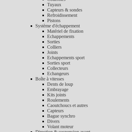
Tuyaux
Capteurs & sondes
Refroidissement
Pistons
Système d'échappement
Matériel de fixation
Echappements
Sorties
Colliers
Joints
Echappements sport
Sorties sport
Collecteurs
Echangeurs
Boîte à vitesses
Dents de loup
Embrayage
Kits joints
Roulements
Caoutchoucs et autres
Capteurs
Bague synchro
Divers
Volant moteur
Direction & suspension avant