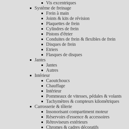
Vis excentriques
Système de freinage
Frein à main
Joints & kits de révision
Plaquettes de frein
Cylindres de frein
Pistons d'étrier
Conduites de frein & flexibles de frein
Disques de frein
Etriers
Flasques de disques
Jantes
Jantes
Autres
Intérieur
Caoutchoucs
Chauffage
Intérieur
Pommeaux de vitesses, pédales & volants
Tachymètres & compteurs kilométriques
Carrosserie & tôlerie
Insonorisant compartiment moteur
Réservoirs d'essence & accessoires
Rétroviseurs extérieurs
Chromes & cadres décoratifs