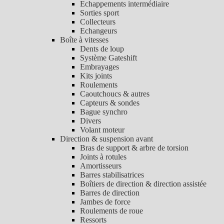
Echappements intermédiaire
Sorties sport
Collecteurs
Echangeurs
Boîte à vitesses
Dents de loup
Système Gateshift
Embrayages
Kits joints
Roulements
Caoutchoucs & autres
Capteurs & sondes
Bague synchro
Divers
Volant moteur
Direction & suspension avant
Bras de support & arbre de torsion
Joints à rotules
Amortisseurs
Barres stabilisatrices
Boîtiers de direction & direction assistée
Barres de direction
Jambes de force
Roulements de roue
Ressorts