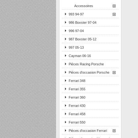
Accessoires
993 94-97
986 Boxster 97-04
996 97-04
987 Boxster 05-12
997 05-13
Cayman 06-16
Pièces Racing Porsche
Pièces d'occasion Porsche
Ferrari 348
Ferrari 355
Ferrari 360
Ferrari 430
Ferrari 458
Ferrari 550
Pièces d'occasion Ferrari