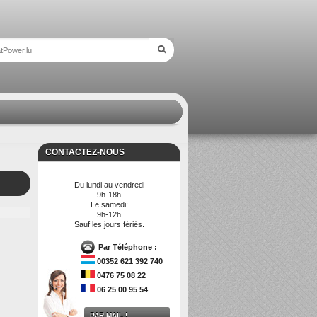
CONTACTEZ-NOUS
Du lundi au vendredi
9h-18h
Le samedi:
9h-12h
Sauf les jours fériés.
Par Téléphone :
00352 621 392 740
0476 75 08 22
06 25 00 95 54
PAR MAIL !