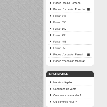
Pièces Racing Porsche
Pièces d'occasion Porsche
Ferrari 348
Ferrari 355
Ferrari 360
Ferrari 430
Ferrari 458
Ferrari 550
Pièces d'occasion Ferrari
Pièces d'occasion Maserati
INFORMATION
Mentions légales
Conditions de vente
Comment commander ?
Qui sommes nous ?