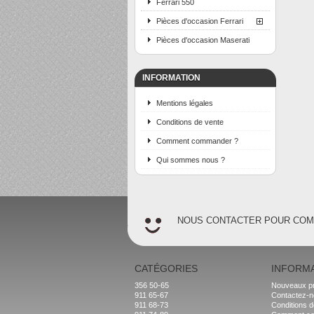
Ferrari 550
Pièces d'occasion Ferrari
Pièces d'occasion Maserati
INFORMATION
Mentions légales
Conditions de vente
Comment commander ?
Qui sommes nous ?
NOUS CONTACTER POUR CO
CATÉGORIES
INFORM
356 50-65
Nouveaux pr
911 65-67
Contactez-
911 68-73
Conditions d