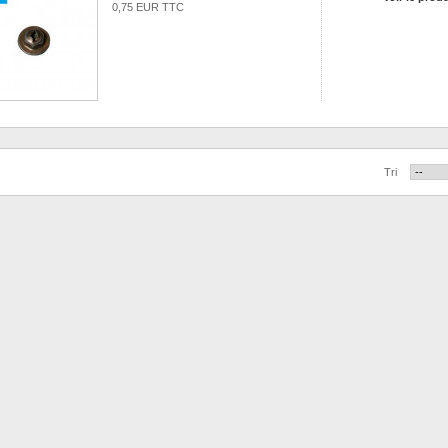
0,75 EUR TTC
Tri