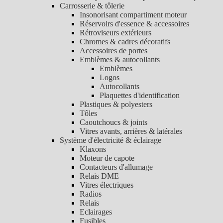
Carrosserie & tôlerie
Insonorisant compartiment moteur
Réservoirs d'essence & accessoires
Rétroviseurs extérieurs
Chromes & cadres décoratifs
Accessoires de portes
Emblèmes & autocollants
Emblèmes
Logos
Autocollants
Plaquettes d'identification
Plastiques & polyesters
Tôles
Caoutchoucs & joints
Vitres avants, arrières & latérales
Système d'électricité & éclairage
Klaxons
Moteur de capote
Contacteurs d'allumage
Relais DME
Vitres électriques
Radios
Relais
Eclairages
Fusibles