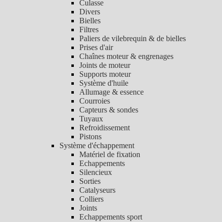
Culasse
Divers
Bielles
Filtres
Paliers de vilebrequin & de bielles
Prises d'air
Chaînes moteur & engrenages
Joints de moteur
Supports moteur
Système d'huile
Allumage & essence
Courroies
Capteurs & sondes
Tuyaux
Refroidissement
Pistons
Système d'échappement
Matériel de fixation
Echappements
Silencieux
Sorties
Catalyseurs
Colliers
Joints
Echappements sport