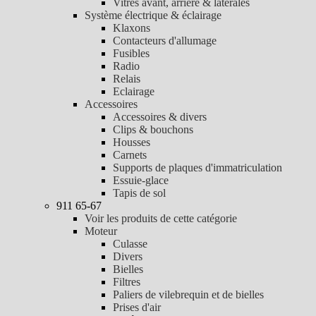
Vitres avant, arrière & latérales
Système électrique & éclairage
Klaxons
Contacteurs d'allumage
Fusibles
Radio
Relais
Eclairage
Accessoires
Accessoires & divers
Clips & bouchons
Housses
Carnets
Supports de plaques d'immatriculation
Essuie-glace
Tapis de sol
911 65-67
Voir les produits de cette catégorie
Moteur
Culasse
Divers
Bielles
Filtres
Paliers de vilebrequin et de bielles
Prises d'air