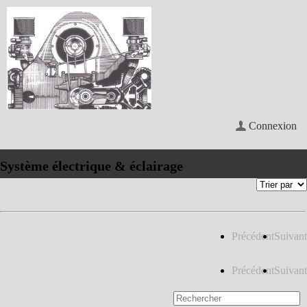
Connexion
Système électrique & éclairage
Précédent
Suivant
Précédent
Suivant