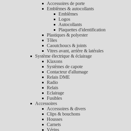
Accessoires de porte
Emblèmes & autocollants
Emblèmes
Logos
Autocollants
Plaquettes d'identification
Plastiques & polyester
Tôles
Caoutchoucs & joints
Vitres avant, arrière & latérales
Système électrique & éclairage
Klaxons
Systèmes de capote
Contacteur d'allumage
Relais DME
Radio
Relais
Eclairage
Fusibles
Accessoires
Accessoires & divers
Clips & bouchons
Housses
Carnets
Vérins