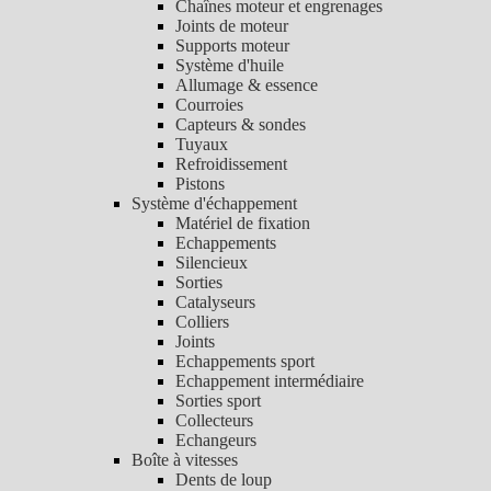
Chaînes moteur et engrenages
Joints de moteur
Supports moteur
Système d'huile
Allumage & essence
Courroies
Capteurs & sondes
Tuyaux
Refroidissement
Pistons
Système d'échappement
Matériel de fixation
Echappements
Silencieux
Sorties
Catalyseurs
Colliers
Joints
Echappements sport
Echappement intermédiaire
Sorties sport
Collecteurs
Echangeurs
Boîte à vitesses
Dents de loup