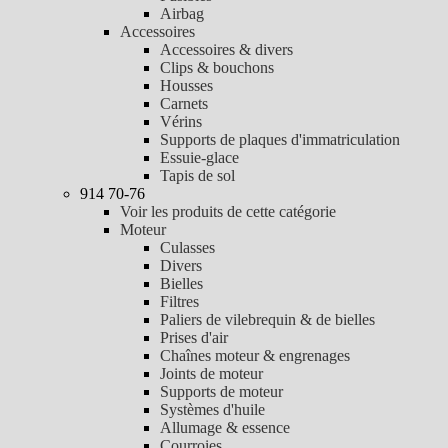
Airbag
Accessoires
Accessoires & divers
Clips & bouchons
Housses
Carnets
Vérins
Supports de plaques d'immatriculation
Essuie-glace
Tapis de sol
914 70-76
Voir les produits de cette catégorie
Moteur
Culasses
Divers
Bielles
Filtres
Paliers de vilebrequin & de bielles
Prises d'air
Chaînes moteur & engrenages
Joints de moteur
Supports de moteur
Systèmes d'huile
Allumage & essence
Courroies