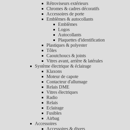
Rétroviseurs extérieurs
Chromes & cadres décoratifs
Accessoires de porte
Emblèmes & autocollants
Emblèmes
Logos
Autocollants
Plaquettes d'identification
Plastiques & polyester
Tôles
Caoutchoucs & joints
Vitres avant, arrière & latérales
Système électrique & éclairage
Klaxons
Moteur de capote
Contacteur d'allumage
Relais DME
Vitres électriques
Radio
Relais
Eclairage
Fusibles
Airbag
Accessoires
Accessoires & divers