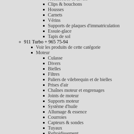
Clips & bouchons
Housses
Carnets
Vérins
Supports de plaques d'immatriculation
Essuie-glace
Tapis de sol
911 Turbo + 965 75-94
Voir les produits de cette catégorie
Moteur
Culasse
Divers
Bielles
Filtres
Paliers de vilebrequin et de bielles
Prises d'air
Chaînes moteur et engrenages
Joints de moteur
Supports moteur
Système d'huile
Allumage & essence
Courroies
Capteurs & sondes
Tuyaux
Refroidissement