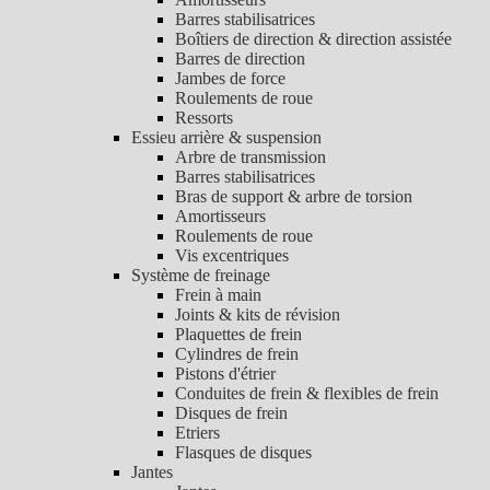
Barres stabilisatrices
Boîtiers de direction & direction assistée
Barres de direction
Jambes de force
Roulements de roue
Ressorts
Essieu arrière & suspension
Arbre de transmission
Barres stabilisatrices
Bras de support & arbre de torsion
Amortisseurs
Roulements de roue
Vis excentriques
Système de freinage
Frein à main
Joints & kits de révision
Plaquettes de frein
Cylindres de frein
Pistons d'étrier
Conduites de frein & flexibles de frein
Disques de frein
Etriers
Flasques de disques
Jantes