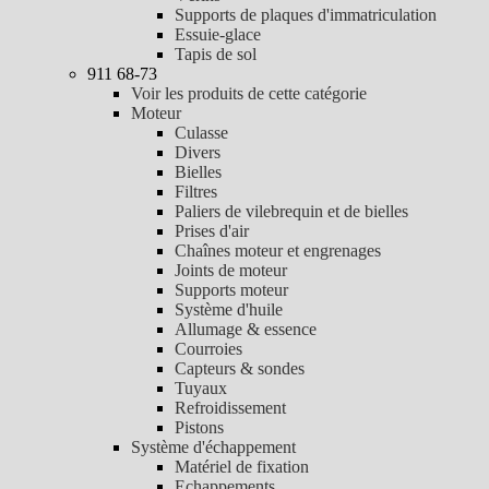
Supports de plaques d'immatriculation
Essuie-glace
Tapis de sol
911 68-73
Voir les produits de cette catégorie
Moteur
Culasse
Divers
Bielles
Filtres
Paliers de vilebrequin et de bielles
Prises d'air
Chaînes moteur et engrenages
Joints de moteur
Supports moteur
Système d'huile
Allumage & essence
Courroies
Capteurs & sondes
Tuyaux
Refroidissement
Pistons
Système d'échappement
Matériel de fixation
Echappements