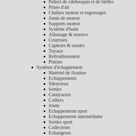
Paliers de vilebrequin et de bielles
Prises d'air
Chaînes moteur et engrenages
Joints de moteur
Supports moteur
Système d'huile
Allumage & essence
Courroies
Capteurs & sondes
Tuyaux
Refroidissement
Pistons
Système d'échappement
Matériel de fixation
Echappements
Silencieux
Sorties
Catalyseurs
Colliers
Joints
Echappements sport
Echappements intermédiaire
Sorties sport
Collecteurs
Echangeurs