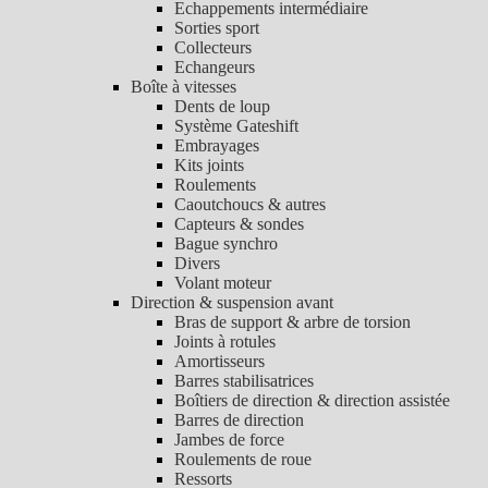
Echappements intermédiaire
Sorties sport
Collecteurs
Echangeurs
Boîte à vitesses
Dents de loup
Système Gateshift
Embrayages
Kits joints
Roulements
Caoutchoucs & autres
Capteurs & sondes
Bague synchro
Divers
Volant moteur
Direction & suspension avant
Bras de support & arbre de torsion
Joints à rotules
Amortisseurs
Barres stabilisatrices
Boîtiers de direction & direction assistée
Barres de direction
Jambes de force
Roulements de roue
Ressorts