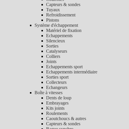
Capteurs & sondes
Tuyaux
Refroidissement
Pistons
Système d'échappement
Matériel de fixation
Echappements
Silencieux
Sorties
Catalyseurs
Colliers
Joints
Echappements sport
Echappements intermédiaire
Sorties sport
Collecteurs
Echangeurs
Boîte à vitesses
Dents de loup
Embrayages
Kits joints
Roulements
Caoutchoucs & autres
Capteurs & sondes
Bague synchro