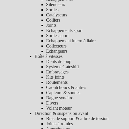
Silencieux
Sorties
Catalyseurs
Colliers
Joints
Echappements sport
Sorties sport
Echappement intermédiaire
Collecteurs
Echangeurs
Boîte à vitesses
Dents de loup
Système Gateshift
Embrayages
Kits joints
Roulements
Caoutchoucs & autres
Capteurs & sondes
Bague synchro
Divers
Volant moteur
Direction & suspension avant
Bras de support & arbre de torsion
Joints à rotules
Amortisseurs