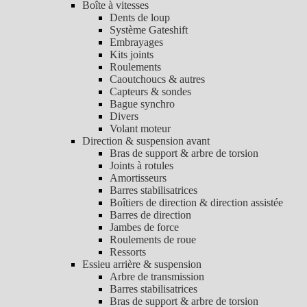
Boîte à vitesses
Dents de loup
Système Gateshift
Embrayages
Kits joints
Roulements
Caoutchoucs & autres
Capteurs & sondes
Bague synchro
Divers
Volant moteur
Direction & suspension avant
Bras de support & arbre de torsion
Joints à rotules
Amortisseurs
Barres stabilisatrices
Boîtiers de direction & direction assistée
Barres de direction
Jambes de force
Roulements de roue
Ressorts
Essieu arrière & suspension
Arbre de transmission
Barres stabilisatrices
Bras de support & arbre de torsion