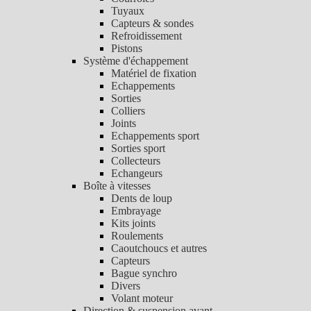
Tuyaux
Capteurs & sondes
Refroidissement
Pistons
Système d'échappement
Matériel de fixation
Echappements
Sorties
Colliers
Joints
Echappements sport
Sorties sport
Collecteurs
Echangeurs
Boîte à vitesses
Dents de loup
Embrayage
Kits joints
Roulements
Caoutchoucs et autres
Capteurs
Bague synchro
Divers
Volant moteur
Direction & suspension avant