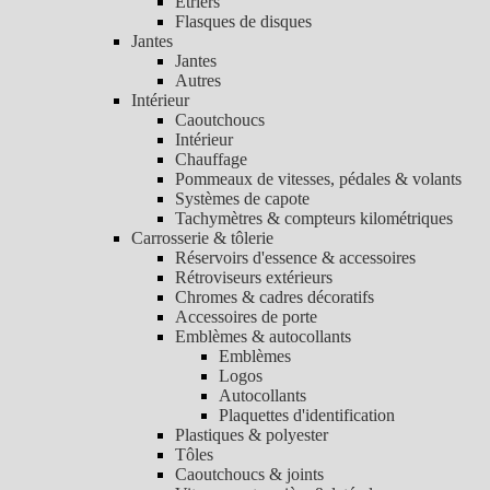
Etriers
Flasques de disques
Jantes
Jantes
Autres
Intérieur
Caoutchoucs
Intérieur
Chauffage
Pommeaux de vitesses, pédales & volants
Systèmes de capote
Tachymètres & compteurs kilométriques
Carrosserie & tôlerie
Réservoirs d'essence & accessoires
Rétroviseurs extérieurs
Chromes & cadres décoratifs
Accessoires de porte
Emblèmes & autocollants
Emblèmes
Logos
Autocollants
Plaquettes d'identification
Plastiques & polyester
Tôles
Caoutchoucs & joints