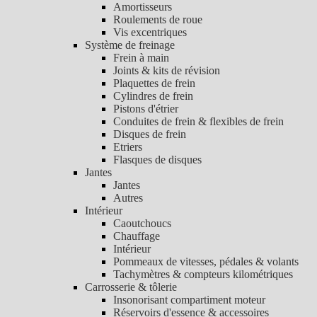
Amortisseurs
Roulements de roue
Vis excentriques
Système de freinage
Frein à main
Joints & kits de révision
Plaquettes de frein
Cylindres de frein
Pistons d'étrier
Conduites de frein & flexibles de frein
Disques de frein
Etriers
Flasques de disques
Jantes
Jantes
Autres
Intérieur
Caoutchoucs
Chauffage
Intérieur
Pommeaux de vitesses, pédales & volants
Tachymètres & compteurs kilométriques
Carrosserie & tôlerie
Insonorisant compartiment moteur
Réservoirs d'essence & accessoires