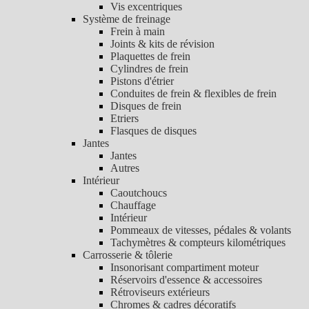
Vis excentriques
Système de freinage
Frein à main
Joints & kits de révision
Plaquettes de frein
Cylindres de frein
Pistons d'étrier
Conduites de frein & flexibles de frein
Disques de frein
Etriers
Flasques de disques
Jantes
Jantes
Autres
Intérieur
Caoutchoucs
Chauffage
Intérieur
Pommeaux de vitesses, pédales & volants
Tachymètres & compteurs kilométriques
Carrosserie & tôlerie
Insonorisant compartiment moteur
Réservoirs d'essence & accessoires
Rétroviseurs extérieurs
Chromes & cadres décoratifs