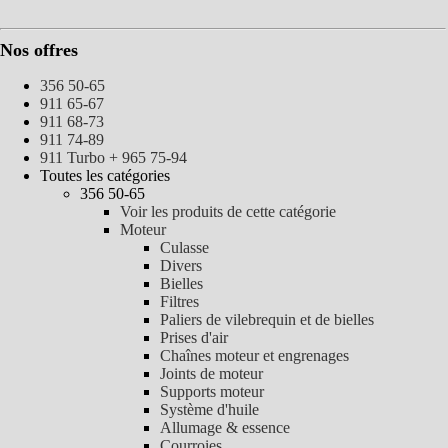
Nos offres
356 50-65
911 65-67
911 68-73
911 74-89
911 Turbo + 965 75-94
Toutes les catégories
356 50-65
Voir les produits de cette catégorie
Moteur
Culasse
Divers
Bielles
Filtres
Paliers de vilebrequin et de bielles
Prises d'air
Chaînes moteur et engrenages
Joints de moteur
Supports moteur
Système d'huile
Allumage & essence
Courroies