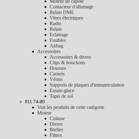
Moteur de capote
Contacteur d'allumage
Relais DME
Vitres électriques
Radio
Relais
Eclairage
Fusibles
Airbag
Accessoires
Accessoires & divers
Clips & bouchons
Housses
Carnets
Vérins
Supports de plaques d'immatriculation
Essuie-glace
Tapis de sol
911 74-89
Voir les produits de cette catégorie
Moteur
Culasse
Divers
Bielles
Filtres