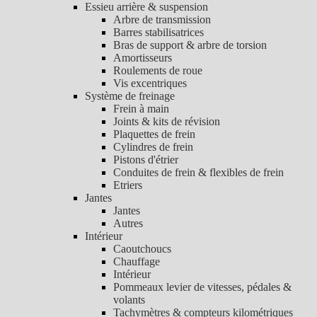
Essieu arrière & suspension
Arbre de transmission
Barres stabilisatrices
Bras de support & arbre de torsion
Amortisseurs
Roulements de roue
Vis excentriques
Système de freinage
Frein à main
Joints & kits de révision
Plaquettes de frein
Cylindres de frein
Pistons d'étrier
Conduites de frein & flexibles de frein
Etriers
Jantes
Jantes
Autres
Intérieur
Caoutchoucs
Chauffage
Intérieur
Pommeaux levier de vitesses, pédales &
volants
Tachymètres & compteurs kilométriques