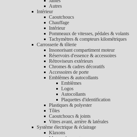
Jantes
Autres
Intérieur
Caoutchoucs
Chauffage
Intérieur
Pommeaux de vitesses, pédales & volants
Tachymètres & compteurs kilométriques
Carrosserie & tôlerie
Insonorisant compartiment moteur
Réservoirs d'essence & accessoires
Rétroviseurs extérieurs
Chromes & cadres décoratifs
Accessoires de porte
Emblèmes & autocollants
Emblèmes
Logos
Autocollants
Plaquettes d'identification
Plastiques & polyester
Tôles
Caoutchoucs & joints
Vitres avant, arrière & latérales
Système électrique & éclairage
Klaxons