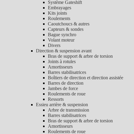
Système Gateshift
Embrayages
Kits joints
Roulements
Caoutchoucs & autres
Capteurs & sondes
Bague synchro
Volant moteur
Divers
Direction & suspension avant
Bras de support & arbre de torsion
Joints à rotules
Amortisseurs
Barres stabilisatrices
Boîtiers de direction et direction assistée
Barres de direction
Jambes de force
Roulements de roue
Ressorts
Essieu arrière & suspension
Arbre de transmission
Barres stabilisatrices
Bras de support & arbre de torsion
Amortisseurs
Roulements de roue