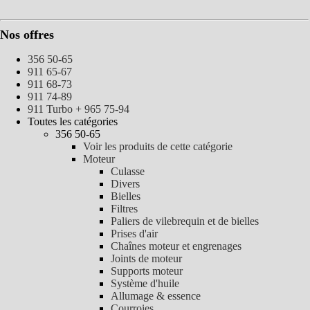
Nos offres
356 50-65
911 65-67
911 68-73
911 74-89
911 Turbo + 965 75-94
Toutes les catégories
356 50-65
Voir les produits de cette catégorie
Moteur
Culasse
Divers
Bielles
Filtres
Paliers de vilebrequin et de bielles
Prises d'air
Chaînes moteur et engrenages
Joints de moteur
Supports moteur
Système d'huile
Allumage & essence
Courroies