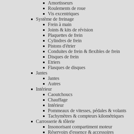
Amortisseurs
Roulements de roue
Vis excentriques
Système de freinage
Frein à main
Joints & kits de révision
Plaquettes de frein
Cylindres de frein
Pistons d'étrier
Conduites de frein & flexibles de frein
Disques de frein
Etriers
Flasques de disques
Jantes
Jantes
Autres
Intérieur
Caoutchoucs
Chauffage
Intérieur
Pommeaux de vitesses, pédales & volants
Tachymètres & compteurs kilométriques
Carrosserie & tôlerie
Insonorisant compartiment moteur
Réservoirs d'essence & accessoires