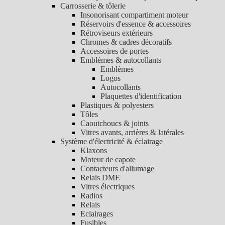
Carrosserie & tôlerie
Insonorisant compartiment moteur
Réservoirs d'essence & accessoires
Rétroviseurs extérieurs
Chromes & cadres décoratifs
Accessoires de portes
Emblèmes & autocollants
Emblèmes
Logos
Autocollants
Plaquettes d'identification
Plastiques & polyesters
Tôles
Caoutchoucs & joints
Vitres avants, arrières & latérales
Système d'électricité & éclairage
Klaxons
Moteur de capote
Contacteurs d'allumage
Relais DME
Vitres électriques
Radios
Relais
Eclairages
Fusibles