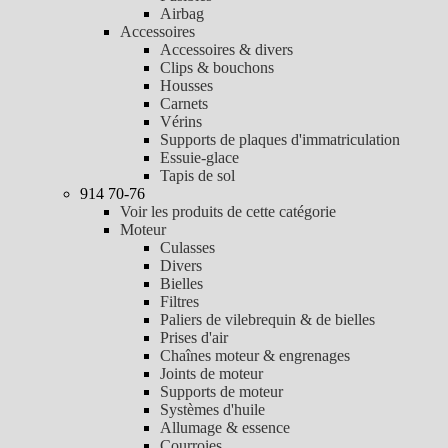
Airbag
Accessoires
Accessoires & divers
Clips & bouchons
Housses
Carnets
Vérins
Supports de plaques d'immatriculation
Essuie-glace
Tapis de sol
914 70-76
Voir les produits de cette catégorie
Moteur
Culasses
Divers
Bielles
Filtres
Paliers de vilebrequin & de bielles
Prises d'air
Chaînes moteur & engrenages
Joints de moteur
Supports de moteur
Systèmes d'huile
Allumage & essence
Courroies