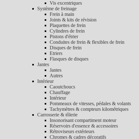
Vis excentriques
Système de freinage
Frein à main
Joints & kits de révision
Plaquettes de frein
Cylindres de frein
Pistons d'étrier
Conduites de frein & flexibles de frein
Disques de frein
Etriers
Flasques de disques
Jantes
Jantes
Autres
Intérieur
Caoutchoucs
Chauffage
Intérieur
Pommeaux de vitesses, pédales & volants
Tachymètres & compteurs kilométriques
Carrosserie & tôlerie
Insonorisant compartiment moteur
Réservoirs d'essence & accessoires
Rétroviseurs extérieurs
Chromes & cadres décoratifs