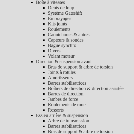
Boîte à vitesses
Dents de loup
Système Gateshift
Embrayages
Kits joints
Roulements
Caoutchoucs & autres
Capteurs & sondes
Bague synchro
Divers
Volant moteur
Direction & suspension avant
Bras de support & arbre de torsion
Joints à rotules
Amortisseurs
Barres stabilisatrices
Boîtiers de direction & direction assistée
Barres de direction
Jambes de force
Roulements de roue
Ressorts
Essieu arrière & suspension
Arbre de transmission
Barres stabilisatrices
Bras de support & arbre de torsion