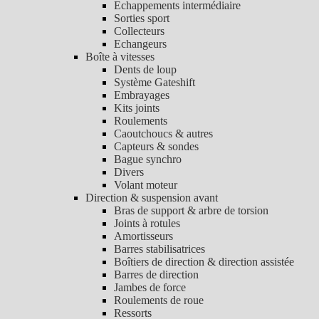
Echappements intermédiaire
Sorties sport
Collecteurs
Echangeurs
Boîte à vitesses
Dents de loup
Système Gateshift
Embrayages
Kits joints
Roulements
Caoutchoucs & autres
Capteurs & sondes
Bague synchro
Divers
Volant moteur
Direction & suspension avant
Bras de support & arbre de torsion
Joints à rotules
Amortisseurs
Barres stabilisatrices
Boîtiers de direction & direction assistée
Barres de direction
Jambes de force
Roulements de roue
Ressorts