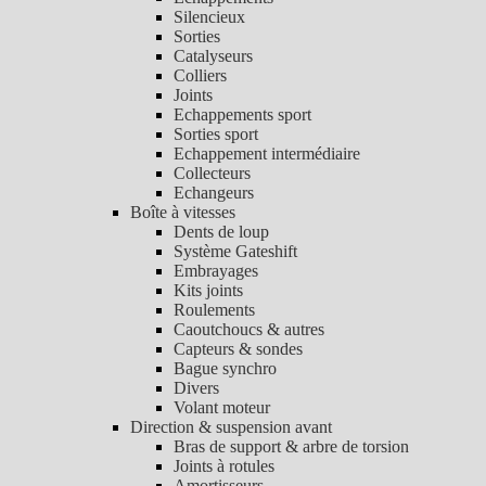
Silencieux
Sorties
Catalyseurs
Colliers
Joints
Echappements sport
Sorties sport
Echappement intermédiaire
Collecteurs
Echangeurs
Boîte à vitesses
Dents de loup
Système Gateshift
Embrayages
Kits joints
Roulements
Caoutchoucs & autres
Capteurs & sondes
Bague synchro
Divers
Volant moteur
Direction & suspension avant
Bras de support & arbre de torsion
Joints à rotules
Amortisseurs