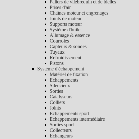
Paliers de vilebrequin et de bielles
Prises d'air
Chaînes moteur et engrenages
Joints de moteur
Supports moteur
Système d'huile
Allumage & essence
Courroies
Capteurs & sondes
Tuyaux
Refroidissement
Pistons
Système d'échappement
Matériel de fixation
Echappements
Silencieux
Sorties
Catalyseurs
Colliers
Joints
Echappements sport
Echappements intermédiaire
Sorties sport
Collecteurs
Echangeurs