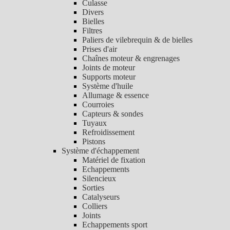
Culasse
Divers
Bielles
Filtres
Paliers de vilebrequin & de bielles
Prises d'air
Chaînes moteur & engrenages
Joints de moteur
Supports moteur
Système d'huile
Allumage & essence
Courroies
Capteurs & sondes
Tuyaux
Refroidissement
Pistons
Système d'échappement
Matériel de fixation
Echappements
Silencieux
Sorties
Catalyseurs
Colliers
Joints
Echappements sport