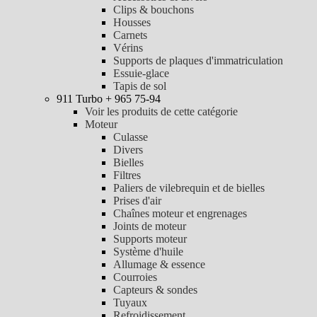
Clips & bouchons
Housses
Carnets
Vérins
Supports de plaques d'immatriculation
Essuie-glace
Tapis de sol
911 Turbo + 965 75-94
Voir les produits de cette catégorie
Moteur
Culasse
Divers
Bielles
Filtres
Paliers de vilebrequin et de bielles
Prises d'air
Chaînes moteur et engrenages
Joints de moteur
Supports moteur
Système d'huile
Allumage & essence
Courroies
Capteurs & sondes
Tuyaux
Refroidissement