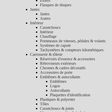
Etriers
Flasques de disques
Jantes
Jantes
Autres
Intérieur
Caoutchoucs
Intérieur
Chauffage
Pommeaux de vitesses, pédales & volants
Systèmes de capote
Tachymètres & compteurs kilométriques
Carrosserie & tôlerie
Réservoirs d'essence & accessoires
Rétroviseurs extérieurs
Chromes & cadres décoratifs
Accessoires de porte
Emblèmes & autocollants
Emblèmes
Logos
Autocollants
Plaquettes d'identification
Plastiques & polyester
Tôles
Caoutchoucs & joints