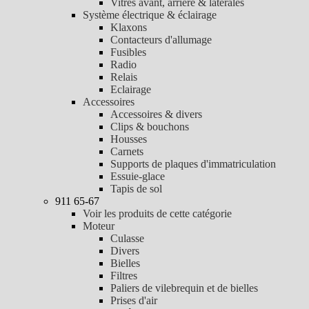
Vitres avant, arrière & latérales
Système électrique & éclairage
Klaxons
Contacteurs d'allumage
Fusibles
Radio
Relais
Eclairage
Accessoires
Accessoires & divers
Clips & bouchons
Housses
Carnets
Supports de plaques d'immatriculation
Essuie-glace
Tapis de sol
911 65-67
Voir les produits de cette catégorie
Moteur
Culasse
Divers
Bielles
Filtres
Paliers de vilebrequin et de bielles
Prises d'air