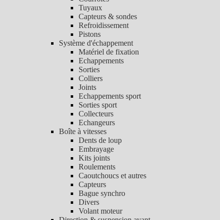
Tuyaux
Capteurs & sondes
Refroidissement
Pistons
Système d'échappement
Matériel de fixation
Echappements
Sorties
Colliers
Joints
Echappements sport
Sorties sport
Collecteurs
Echangeurs
Boîte à vitesses
Dents de loup
Embrayage
Kits joints
Roulements
Caoutchoucs et autres
Capteurs
Bague synchro
Divers
Volant moteur
Direction & suspension avant