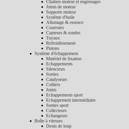
Chaînes moteur et engrenages
Joints de moteur
Supports moteur
Système d'huile
Allumage & essence
Courroies
Capteurs & sondes
Tuyaux
Refroidissement
Pistons
Système d'échappement
Matériel de fixation
Echappements
Silencieux
Sorties
Catalyseurs
Colliers
Joints
Echappements sport
Echappement intermédiaire
Sorties sport
Collecteurs
Echangeurs
Boîte à vitesses
Dents de loup