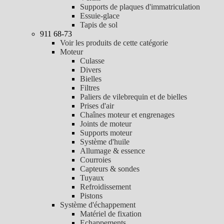
Supports de plaques d'immatriculation
Essuie-glace
Tapis de sol
911 68-73
Voir les produits de cette catégorie
Moteur
Culasse
Divers
Bielles
Filtres
Paliers de vilebrequin et de bielles
Prises d'air
Chaînes moteur et engrenages
Joints de moteur
Supports moteur
Système d'huile
Allumage & essence
Courroies
Capteurs & sondes
Tuyaux
Refroidissement
Pistons
Système d'échappement
Matériel de fixation
Echappements