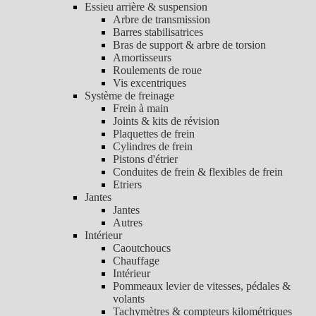
Essieu arrière & suspension
Arbre de transmission
Barres stabilisatrices
Bras de support & arbre de torsion
Amortisseurs
Roulements de roue
Vis excentriques
Système de freinage
Frein à main
Joints & kits de révision
Plaquettes de frein
Cylindres de frein
Pistons d'étrier
Conduites de frein & flexibles de frein
Etriers
Jantes
Jantes
Autres
Intérieur
Caoutchoucs
Chauffage
Intérieur
Pommeaux levier de vitesses, pédales &
volants
Tachymètres & compteurs kilométriques