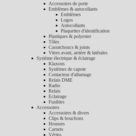
Accessoires de porte
Emblèmes & autocollants
Emblèmes
Logos
Autocollants
Plaquettes d'identification
Plastiques & polyester
Tôles
Caoutchoucs & joints
Vitres avant, arrière & latérales
Système électrique & éclairage
Klaxons
Systèmes de capote
Contacteur d'allumage
Relais DME
Radio
Relais
Eclairage
Fusibles
Accessoires
Accessoires & divers
Clips & bouchons
Housses
Carnets
Vérins