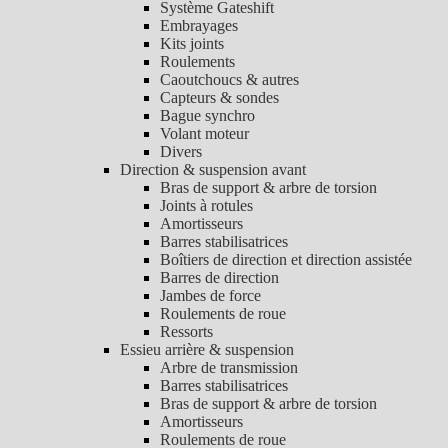
Système Gateshift
Embrayages
Kits joints
Roulements
Caoutchoucs & autres
Capteurs & sondes
Bague synchro
Volant moteur
Divers
Direction & suspension avant
Bras de support & arbre de torsion
Joints à rotules
Amortisseurs
Barres stabilisatrices
Boîtiers de direction et direction assistée
Barres de direction
Jambes de force
Roulements de roue
Ressorts
Essieu arrière & suspension
Arbre de transmission
Barres stabilisatrices
Bras de support & arbre de torsion
Amortisseurs
Roulements de roue