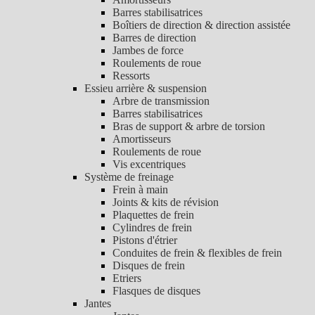
Barres stabilisatrices
Boîtiers de direction & direction assistée
Barres de direction
Jambes de force
Roulements de roue
Ressorts
Essieu arrière & suspension
Arbre de transmission
Barres stabilisatrices
Bras de support & arbre de torsion
Amortisseurs
Roulements de roue
Vis excentriques
Système de freinage
Frein à main
Joints & kits de révision
Plaquettes de frein
Cylindres de frein
Pistons d'étrier
Conduites de frein & flexibles de frein
Disques de frein
Etriers
Flasques de disques
Jantes