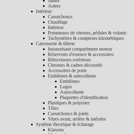
Jantes
Autres
Intérieur
Caoutchoucs
Chauffage
Intérieur
Pommeaux de vitesses, pédales & volants
Tachymètres & compteurs kilométriques
Carrosserie & tôlerie
Insonorisant compartiment moteur
Réservoirs d'essence & accessoires
Rétroviseurs extérieurs
Chromes & cadres décoratifs
Accessoires de porte
Emblèmes & autocollants
Emblèmes
Logos
Autocollants
Plaquettes d'identification
Plastiques & polyester
Tôles
Caoutchoucs & joints
Vitres avant, arrière & latérales
Système électrique & éclairage
Klaxons