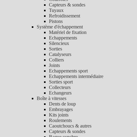
Capteurs & sondes
Tuyaux
Refroidissement
Pistons
Système d'échappement
Matériel de fixation
Echappements
Silencieux
Sorties
Catalyseurs
Colliers
Joints
Echappements sport
Echappements intermédiaire
Sorties sport
Collecteurs
Echangeurs
Boîte à vitesses
Dents de loup
Embrayages
Kits joints
Roulements
Caoutchoucs & autres
Capteurs & sondes
Bague synchro