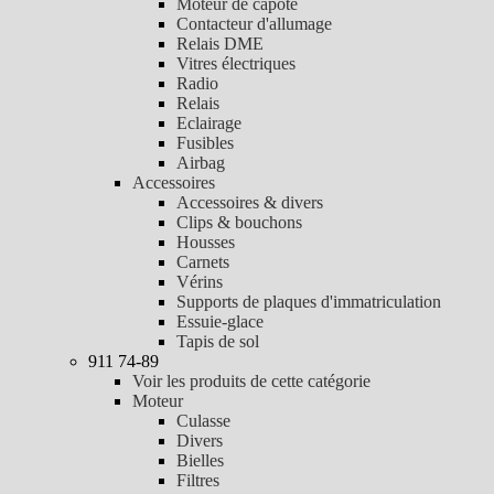
Moteur de capote
Contacteur d'allumage
Relais DME
Vitres électriques
Radio
Relais
Eclairage
Fusibles
Airbag
Accessoires
Accessoires & divers
Clips & bouchons
Housses
Carnets
Vérins
Supports de plaques d'immatriculation
Essuie-glace
Tapis de sol
911 74-89
Voir les produits de cette catégorie
Moteur
Culasse
Divers
Bielles
Filtres