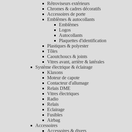
Rétroviseurs extérieurs
Chromes & cadres décoratifs
Accessoires de porte
Emblèmes & autocollants
Emblèmes
Logos
Autocollants
Plaquettes d'identification
Plastiques & polyester
Tôles
Caoutchoucs & joints
Vitres avant, arrière & latérales
Système électrique & éclairage
Klaxons
Moteur de capote
Contacteur d'allumage
Relais DME
Vitres électriques
Radio
Relais
Eclairage
Fusibles
Airbag
Accessoires
Accessoires & divers