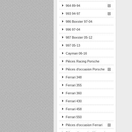
964 89-94
993 94-97
986 Boxster 97-04
996 97-04
987 Boxster 05-12
997 05-13
Cayman 06-16
Pièces Racing Porsche
Pièces d'occasion Porsche
Ferrari 348
Ferrari 355
Ferrari 360
Ferrari 430
Ferrari 458
Ferrari 550
Pièces d'occasion Ferrari