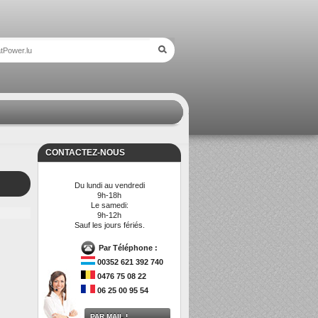
CONTACTEZ-NOUS
Du lundi au vendredi
9h-18h
Le samedi:
9h-12h
Sauf les jours fériés.
Par Téléphone :
00352 621 392 740
0476 75 08 22
06 25 00 95 54
PAR MAIL !